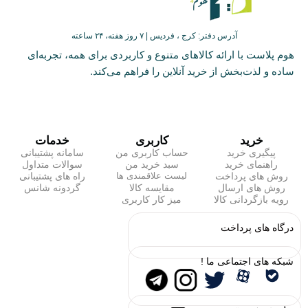
آدرس دفتر: کرج ، فردیس | ۷ روز هفته، ۲۴ ساعته
هوم پلاست با ارائه کالاهای متنوع و کاربردی برای همه، تجربه‌ای
ساده و لذت‌بخش از خرید آنلاین را فراهم می‌کند.
خرید
کاربری
خدمات
پیگیری خرید
حساب کاربری من
سامانه پشتیبانی
راهنمای خرید
سبد خرید من
سوالات متداول
روش های پرداخت
راه های پشتیبانی
لیست علاقمندی ها
روش های ارسال
مقایسه کالا
گردونه شانس
رویه بازگردانی کالا
میز کار کاربری
درگاه های پرداخت
شبکه های اجتماعی ما !