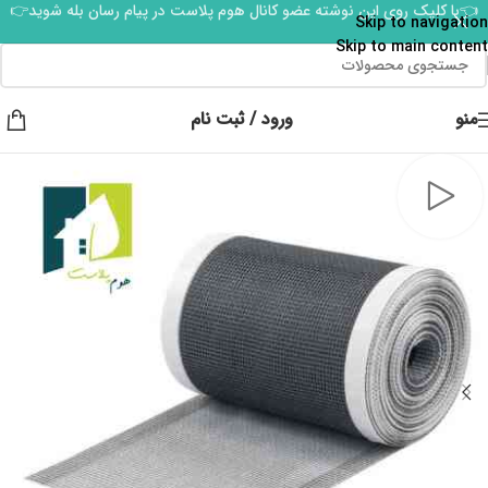
👈با کلیک روی این نوشته عضو کانال هوم پلاست در پیام رسان بله شوید👉
Skip to navigation
Skip to main content
منو
ورود / ثبت نام