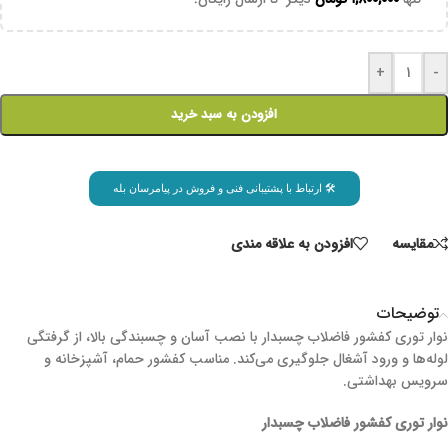
+
-
افزودن به سبد خرید
🛠 ارتباط با پشتیبانی فنی و فروش در پیامرسان بله
مقايسه
افزودن به علاقه مندی
توضیحات
نوار توری کفشور فاضلاب چسبدار با نصب آسان و چسبندگی بالا، از گرفتگی
لوله‌ها و ورود آشغال جلوگیری می‌کند. مناسب کفشور حمام، آشپزخانه و
سرویس بهداشتی.
نوار توری کفشور فاضلاب چسبدار