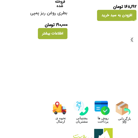
فروخته
شده
۱۶۸,۱۹۲
تومان
بطری روغن ریز پمپی
افزودن به سبد خرید
۱۹۰,۰۰۰
تومان
اطلاعات بیشتر
روش ها
پشتیبانی
نحوه ی
بازگردانی
پرداخت
مشتریان
ارسال
کالا