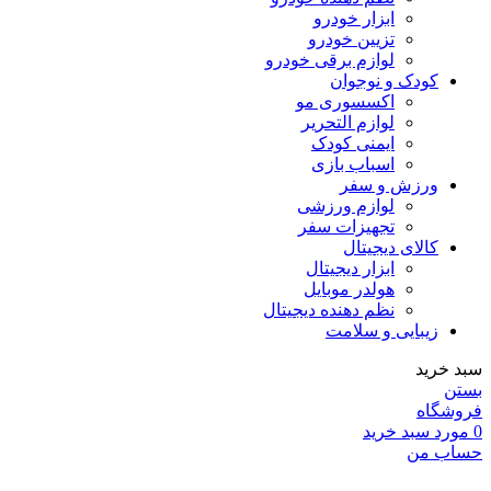
ابزار خودرو
تزیین خودرو
لوازم برقی خودرو
کودک و نوجوان
اکسسوری مو
لوازم التحریر
ایمنی کودک
اسباب بازی
ورزش و سفر
لوازم ورزشی
تجهیزات سفر
کالای دیجیتال
ابزار دیجیتال
هولدر موبایل
نظم دهنده دیجیتال
زیبایی و سلامت
سبد خرید
بستن
فروشگاه
0
مورد
سبد خرید
حساب من