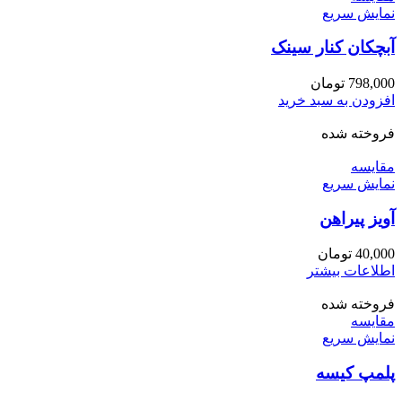
نمایش سریع
آبچکان کنار سینک
798,000
تومان
افزودن به سبد خرید
فروخته شده
مقايسه
نمایش سریع
آویز پیراهن
40,000
تومان
اطلاعات بیشتر
فروخته شده
مقايسه
نمایش سریع
پلمپ کیسه