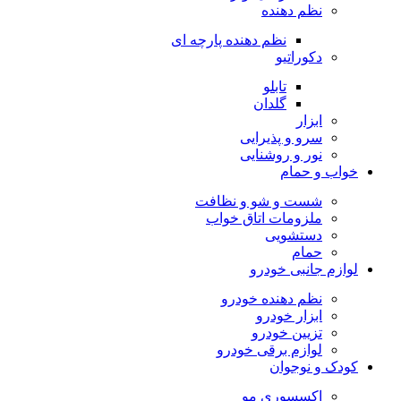
نظم دهنده
نظم دهنده پارچه ای
دکوراتیو
تابلو
گلدان
ابزار
سرو و پذیرایی
نور و روشنایی
خواب و حمام
شست و شو و نظافت
ملزومات اتاق خواب
دستشویی
حمام
لوازم جانبی خودرو
نظم دهنده خودرو
ابزار خودرو
تزیین خودرو
لوازم برقی خودرو
کودک و نوجوان
اکسسوری مو