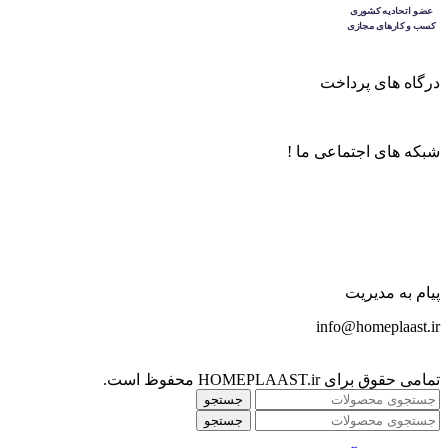
درگاه های پرداخت
شبکه های اجتماعی ما !
پیام به مدیریت
info@homeplaast.ir
تمامی حقوق برای HOMEPLAAST.ir محفوظ است.
جستجو
جستجو