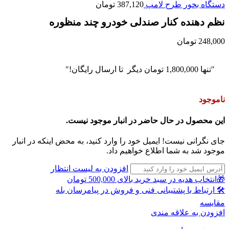
دستگاه بخور طرح لامپ
387,120
تومان
نظم دهنده کنار صندلی خودرو چند منظوره
248,000
تومان
"تنها
1,800,000
تومان
دیگر تا ارسال رایگان!"
ناموجود
این محصول در حال حاضر در انبار موجود نیست.
جای نگرانی نیست! ایمیل خود را وارد کنید، به محض اینکه در انبار
موجود شد به شما اطلاع خواهیم داد.
افزودن به لیست انتظار
🎁انتخاب هدیه در سبد خرید بالای 500,000 تومان
🛠 ارتباط با پشتیبانی فنی و فروش در پیامرسان بله
مقايسه
افزودن به علاقه مندی