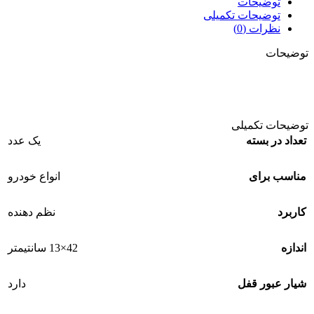
توضیحات
توضیحات تکمیلی
نظرات (0)
توضیحات
توضیحات تکمیلی
تعداد در بسته
یک عدد
مناسب برای
انواع خودرو
کاربرد
نظم دهنده
اندازه
42×13 سانتیمتر
شیار عبور قفل
دارد