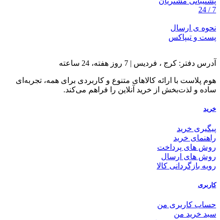
پشتیبانی مشتریان
7 / 24
نحوه ی ارسال
پست و تیپاکس
آدرس دفتر: کرج ، فردیس | 7 روز هفته، 24 ساعته
هوم پلاست با ارائه کالاهای متنوع و کاربردی برای همه، تجربه‌ای
ساده و لذت‌بخش از خرید آنلاین را فراهم می‌کند.
خرید
پیگیری خرید
راهنمای خرید
روش های پرداخت
روش های ارسال
رویه بازگردانی کالا
کاربری
حساب کاربری من
سبد خرید من