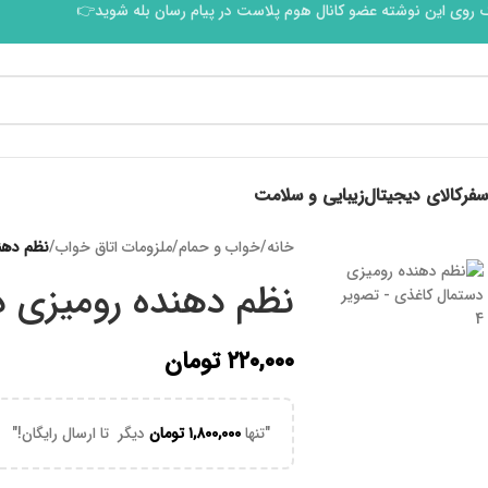
 روی این نوشته عضو کانال هوم پلاست در پیام رسان بله شوید👉
سفر
کالای دیجیتال
زیبایی و سلامت
خانه
/
خواب و حمام
/
ملزومات اتاق خواب
/
نظم دهن
نظم دهنده رومیزی 
۲۲۰,۰۰۰
تومان
"تنها
۱,۸۰۰,۰۰۰
تومان
دیگر تا ارسال رایگان!"