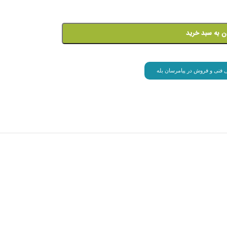
ن به سبد خرید
انی فنی و فروش در پیامرسان بله