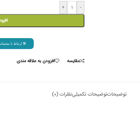
+
-
افزود
🛠 ارتباط با پشتیب
مقايسه
افزودن به علاقه مندی
توضیحات
توضیحات تکمیلی
نظرات (۰)