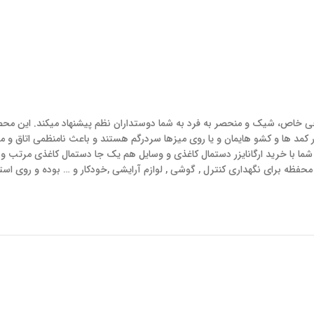
راحی خاص، شیک و منحصر به فرد به شما دوستداران نظم پیشنهاد میکند. این م
کمد ها و کشو هایمان و یا روی میزها سردرگم هستند و باعث نامنظمی اتاق و میز
. شما با خرید ارگانایزر دستمال کاغذی و وسایل هم یک جا دستمال کاغذی مرتب و
و محفظه برای نگهداری کنترل , گوشی , لوازم آرایشی ,خودکار و … بوده و روی اس