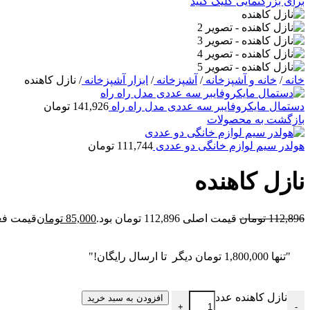
برای بزرگنمایی کلیک کنید
خانه
/
خانه و آشپزخانه
/
آشپزخانه
/
ابزار آشپزخانه
/
نازل کاهنده
دستمال مایکروفایبر سه عددی مدل راه راه
141,926
تومان
بازگشت به محصولات
هولدر سیم لوازم خانگی دو عددی
111,744
تومان
نازل کاهنده
112,896
تومان
قیمت اصلی 112,896 تومان بود.
85,000
تومان
قیمت فعلی 85,000 ت
"تنها
1,800,000
تومان
دیگر تا ارسال رایگان!"
نازل کاهنده عدد
افزودن به سبد خرید
+
-