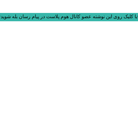
ا کلیک روی این نوشته عضو کانال هوم پلاست در پیام رسان بله شوید