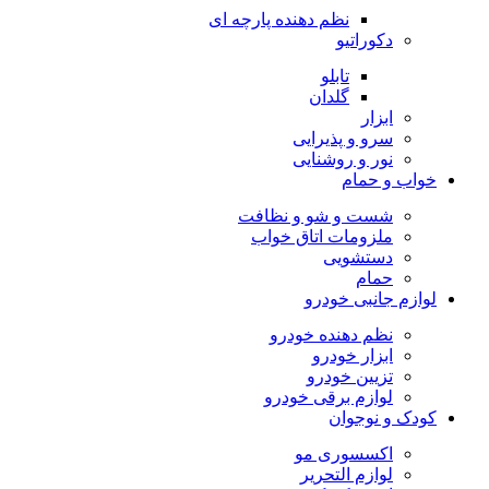
نظم دهنده پارچه ای
دکوراتیو
تابلو
گلدان
ابزار
سرو و پذیرایی
نور و روشنایی
خواب و حمام
شست و شو و نظافت
ملزومات اتاق خواب
دستشویی
حمام
لوازم جانبی خودرو
نظم دهنده خودرو
ابزار خودرو
تزیین خودرو
لوازم برقی خودرو
کودک و نوجوان
اکسسوری مو
لوازم التحریر