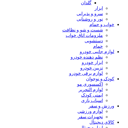
گلدان
ابزار
سرو و پذیرایی
نور و روشنایی
خواب و حمام
شست و شو و نظافت
ملزومات اتاق خواب
دستشویی
حمام
لوازم جانبی خودرو
نظم دهنده خودرو
ابزار خودرو
تزیین خودرو
لوازم برقی خودرو
کودک و نوجوان
اکسسوری مو
لوازم التحریر
ایمنی کودک
اسباب بازی
ورزش و سفر
لوازم ورزشی
تجهیزات سفر
کالای دیجیتال
ابزار دیجیتال