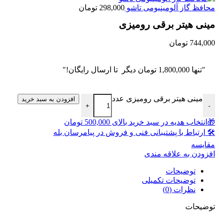
محافظ گاز آلومینیومی تاشو
298,000
تومان
مینی هیتر برقی رومیزی
744,000
تومان
"تنها
1,800,000
تومان
دیگر تا ارسال رایگان!"
مینی هیتر برقی رومیزی عدد
افزودن به سبد خرید
+
-
🎁انتخاب هدیه در سبد خرید بالای 500,000 تومان
🛠 ارتباط با پشتیبانی فنی و فروش در پیامرسان بله
مقايسه
افزودن به علاقه مندی
توضیحات
توضیحات تکمیلی
نظرات (0)
توضیحات