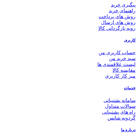
پیگیری خرید
راهنمای خرید
روش های پرداخت
روش های ارسال
رویه بازگردانی کالا
کاربری
حساب کاربری من
سبد خرید من
لیست علاقمندی ها
مقایسه کالا
میز کار کاربری
خدمات
سامانه پشتیبانی
سوالات متداول
راه های پشتیبانی
گردونه شانس
درباره ما