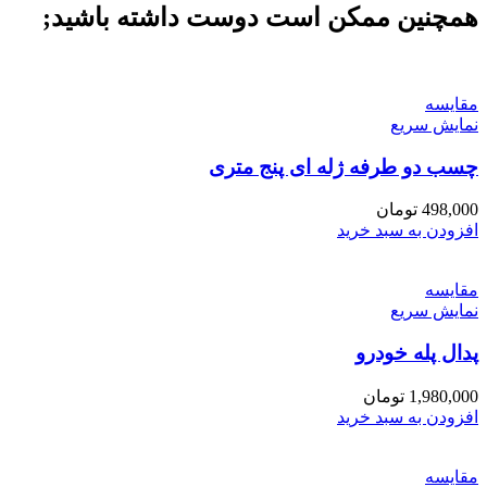
همچنین ممکن است دوست داشته باشید;
مقايسه
نمایش سریع
چسب دو طرفه ژله ای پنج متری
498,000
تومان
افزودن به سبد خرید
مقايسه
نمایش سریع
پدال پله خودرو
1,980,000
تومان
افزودن به سبد خرید
مقايسه