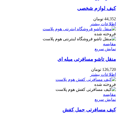
کیف لوازم شخصی
44,352
تومان
اطلاعات بیشتر
فروخته شده
مقايسه
نمایش سریع
منقل تاشو مسافرتی میله ای
126,720
تومان
اطلاعات بیشتر
فروخته شده
مقايسه
نمایش سریع
کیف مسافرتی حمل کفش