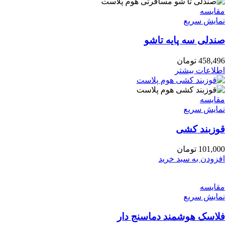
مقايسه
نمایش سریع
صندلی سه پایه تاشو
458,496
تومان
اطلاعات بیشتر
مقايسه
نمایش سریع
قوزبند کشی
101,000
تومان
افزودن به سبد خرید
مقايسه
نمایش سریع
فلاسک هوشمند دماسنج دار