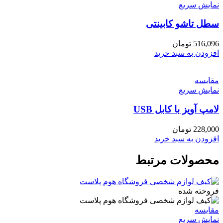
نمایش سریع
سطل تاشو کابینتی
516,096
تومان
افزودن به سبد خرید
مقايسه
نمایش سریع
لامپ آویز با کابل USB
228,000
تومان
افزودن به سبد خرید
محصولات مرتبط
فروخته شده
مقايسه
نمایش سریع