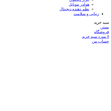
هولدر موبایل
نظم دهنده دیجیتال
زیبایی و سلامت
سبد خرید
بستن
فروشگاه
0
مورد
سبد خرید
حساب من