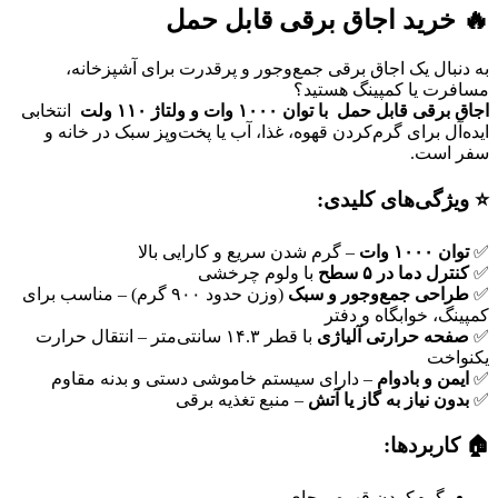
🔥 خرید اجاق برقی قابل حمل
به دنبال یک اجاق برقی جمع‌وجور و پرقدرت برای آشپزخانه،
مسافرت یا کمپینگ هستید؟
اجاق برقی قابل حمل با توان ۱۰۰۰ وات و ولتاژ ۱۱۰ ولت
انتخابی
ایده‌آل برای گرم‌کردن قهوه، غذا، آب یا پخت‌وپز سبک در خانه و
سفر است.
⭐ ویژگی‌های کلیدی:
✅
توان ۱۰۰۰ وات
– گرم شدن سریع و کارایی بالا
✅
کنترل دما در ۵ سطح
با ولوم چرخشی
✅
طراحی جمع‌وجور و سبک
(وزن حدود ۹۰۰ گرم) – مناسب برای
کمپینگ، خوابگاه و دفتر
✅
صفحه حرارتی آلیاژی
با قطر ۱۴.۳ سانتی‌متر – انتقال حرارت
یکنواخت
✅
ایمن و بادوام
– دارای سیستم خاموشی دستی و بدنه مقاوم
✅
بدون نیاز به گاز یا آتش
– منبع تغذیه برقی
🏠 کاربردها:
گرم‌کردن قهوه و چای