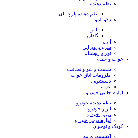
نظم دهنده
نظم دهنده پارچه ای
دکوراتیو
تابلو
گلدان
ابزار
سرو و پذیرایی
نور و روشنایی
خواب و حمام
شست و شو و نظافت
ملزومات اتاق خواب
دستشویی
حمام
لوازم جانبی خودرو
نظم دهنده خودرو
ابزار خودرو
تزیین خودرو
لوازم برقی خودرو
کودک و نوجوان
اکسسوری مو