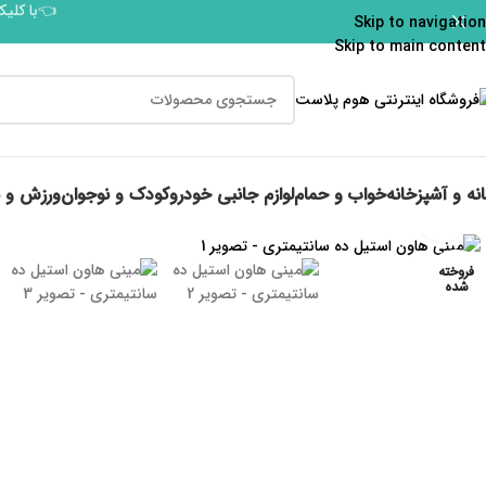
👈با کلیک
Skip to navigation
Skip to main content
نه و آشپزخانه
خواب و حمام
لوازم جانبی خودرو
کودک و نوجوان
ورزش و 
برای بزرگنمایی کلیک کنید
فروخته
شده