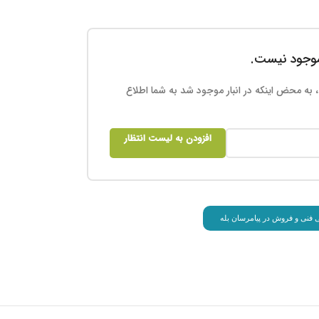
 موجود نیست.
 به محض اینکه در انبار موجود شد به شما اطلاع
افزودن به لیست انتظار
انی فنی و فروش در پیامرسان بله