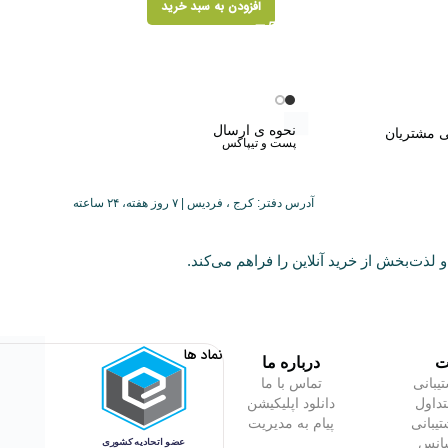
افزودن به سبد خرید
نحوه ی ارسال
ی مشتریان
پست و تیپاکس
آدرس دفتر: کرج ، فردیس | ۷ روز هفته، ۲۴ ساعته
 لذت‌بخش از خرید آنلاین را فراهم می‌کند.
نماد ها
ت
درباره ما
یبانی
تماس با ما
داول
دانلود اپلیکیشن
تیبانی
پیام به مدیریت
شانس