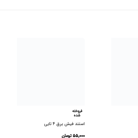
فروخته
شده
استند فیش برق ۴ تایی
۵۵,۰۰۰
تومان