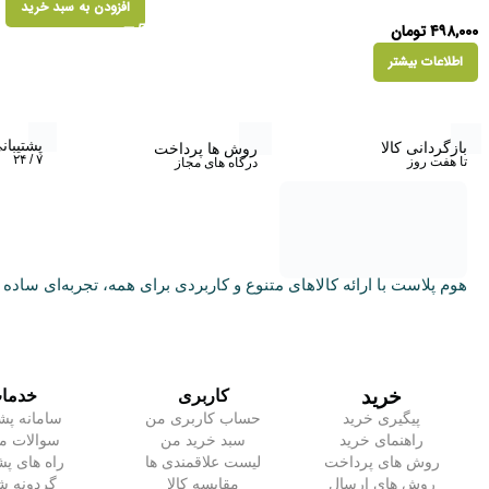
افزودن به سبد خرید
۴۹۸,۰۰۰
تومان
اطلاعات بیشتر
پشتیبان
بازگردانی کالا
روش ها پرداخت
۷ / ۲۴
تا هفت روز
درگاه های مجاز
هوم پلاست با ارائه کالاهای متنوع و کاربردی برای همه، تجربه‌ای ساده و
خرید
کاربری
خدما
پیگیری خرید
حساب کاربری من
سامانه پشت
راهنمای خرید
سبد خرید من
سوالات مت
روش های پرداخت
لیست علاقمندی ها
راه های پش
روش های ارسال
مقایسه کالا
گردونه 