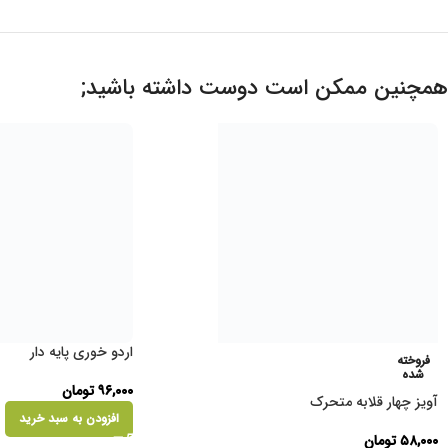
همچنین ممکن است دوست داشته باشید;
اردو خوری پایه دار
فروخته
شده
۹۶,۰۰۰
تومان
آویز چهار قلابه متحرک
افزودن به سبد خرید
۵۸,۰۰۰
تومان