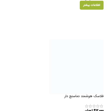
اطلاعات بیشتر
فلاسک هوشمند دماسنج دار
فروخته
شده
چای ساز مستر تی Mr tee
۴۱۲,۰۰۰
تومان