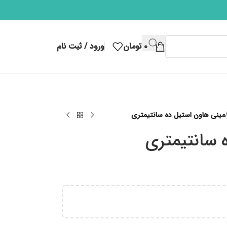
۰
تومان
ورود / ثبت نام
مینی هاون استیل ده سانتیمتری
 سانتیمتری