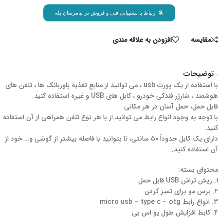
🛠 ارتباط با پشتیبانی فنی و فروش در پیامرسان بله
مقايسه
افزودن به علاقه مندی
توضیحات
با استفاده از یک پورت usb ، می توانید از منابع تغذیه پاوربانک ها ، تلفن های
هوشمند ، شارژر فندکی خودرو ، کابل های USB و غیره استفاده کنید.
قابل حمل، حمل آسان در هر مکانی
با توجه به وجود انواع رابط می توانید از با هر نوع تلفن همراهی از آن استفاده
کنید.
دارای یک کابل حدوداً ۵۰ سانتی، تا بتوانید با فاصله بیشتر از گوشی و… خود از
آن استفاده کنید.
محتوای بسته:
1. ریش تراش USB قابل حمل
۲. برس مو برای تمیز کردن
3. انواع رابط micro usb – type c – otg
۴. کابط افزایش طول یو اس بی