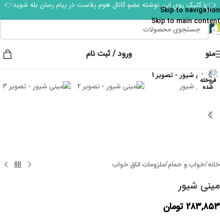
👈با کلیک روی این نوشته عضو کانال هوم پلاست در پیام رسان بله شوید👉
Skip to navigation
Skip to main content
منو
ورود / ثبت نام
برای بزرگنمایی کلیک کنید
فروخته
شده
خانه
/
خواب و حمام
/
ملزومات اتاق خواب
مینی شیور
۲۸۳,۸۵۳
تومان