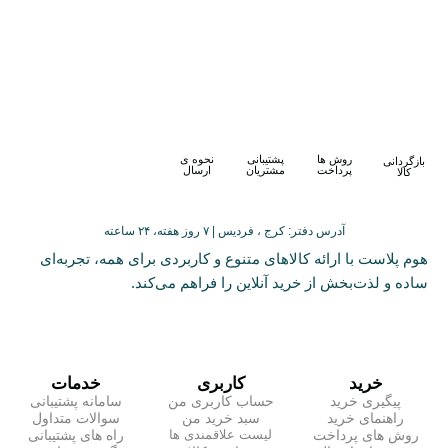
روش ها
پشتیبانی
نحوه ی
بازگردانی
پرداخت
مشتریان
ارسال
کالا
آدرس دفتر: کرج ، فردیس | ۷ روز هفته، ۲۴ ساعته
هوم پلاست با ارائه کالاهای متنوع و کاربردی برای همه، تجربه‌ای
ساده و لذت‌بخش از خرید آنلاین را فراهم می‌کند.
خرید
کاربری
خدمات
پیگیری خرید
حساب کاربری من
سامانه پشتیبانی
راهنمای خرید
سبد خرید من
سوالات متداول
روش های پرداخت
راه های پشتیبانی
لیست علاقمندی ها