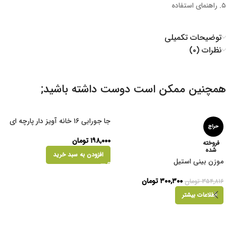
۵. راهنمای استفاده
توضیحات تکمیلی
نظرات (۰)
همچنین ممکن است دوست داشته باشید;
جا جورابی ۱۶ خانه آویز دار پارچه ای
حراج
۱۹۸,۰۰۰
تومان
فروخته
شده
افزودن به سبد خرید
موزن بینی استیل
۳۰۰,۳۰۰
تومان
۳۵۴,۸۱۶
تومان
اطلاعات بیشتر