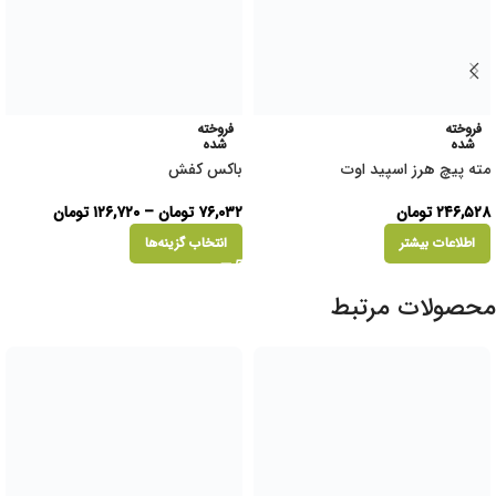
فروخته
فروخته
شده
شده
مته پیچ هرز اسپید اوت
باکس کفش
۲۴۶,۵۲۸
تومان
۷۶,۰۳۲
تومان
–
۱۲۶,۷۲۰
تومان
اطلاعات بیشتر
انتخاب گزینه‌ها
محصولات مرتبط