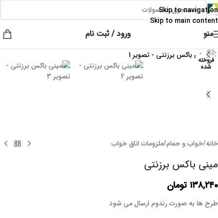
👈با کلیک روی این نوشته عضو کانال هوم پلاست در پیام رسان بله شوید👉
Skip to navigation
Skip to main content
منو
ورود / ثبت نام
برای بزرگنمایی کلیک کنید
فروخته
شده
خانه
/
خواب و حمام
/
ملزومات اتاق خواب
مینی باکس برزنتی
۱۳۸,۲۴۰
تومان
طرح ها به صورت رندوم ارسال می شود