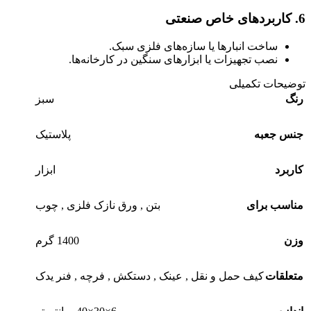
6.
کاربردهای خاص صنعتی
ساخت انبارها یا سازه‌های فلزی سبک.
نصب تجهیزات یا ابزارهای سنگین در کارخانه‌ها.
توضیحات تکمیلی
رنگ
سبز
جنس جعبه
پلاستیک
کاربرد
ابزار
مناسب برای
بتن , ورق نازک فلزی , چوب
وزن
1400 گرم
متعلقات
کیف حمل و نقل , عینک , دستکش , فرچه , فنر یدک