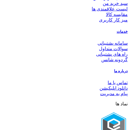
سبد خرید من
لیست علاقمندی ها
مقایسه کالا
میز کار کاربری
خدمات
سامانه پشتیبانی
سوالات متداول
راه های پشتیبانی
گردونه شانس
درباره ما
تماس با ما
دانلود اپلیکیشن
پیام به مدیریت
نماد ها