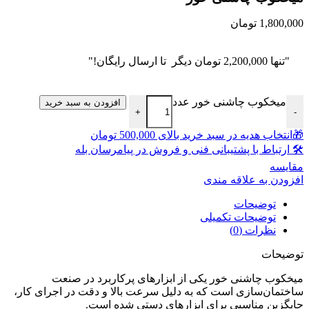
1,800,000
تومان
"تنها
2,200,000
تومان
دیگر تا ارسال رایگان!"
میخکوب چاشنی خور عدد
افزودن به سبد خرید
+
-
🎁انتخاب هدیه در سبد خرید بالای 500,000 تومان
🛠 ارتباط با پشتیبانی فنی و فروش در پیامرسان بله
مقايسه
افزودن به علاقه مندی
توضیحات
توضیحات تکمیلی
نظرات (0)
توضیحات
میخکوب چاشنی خور یکی از ابزارهای پرکاربرد در صنعت
ساختمان‌سازی است که به دلیل سرعت بالا و دقت در اجرای کار،
جایگزین مناسبی برای ابزارهای دستی شده است.