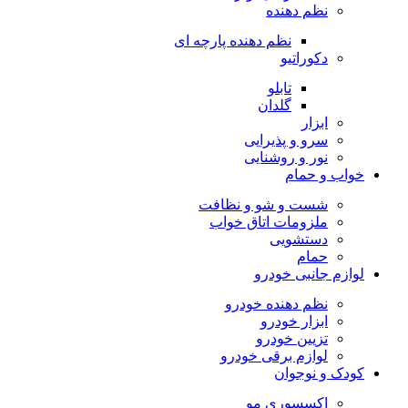
نظم دهنده
نظم دهنده پارچه ای
دکوراتیو
تابلو
گلدان
ابزار
سرو و پذیرایی
نور و روشنایی
خواب و حمام
شست و شو و نظافت
ملزومات اتاق خواب
دستشویی
حمام
لوازم جانبی خودرو
نظم دهنده خودرو
ابزار خودرو
تزیین خودرو
لوازم برقی خودرو
کودک و نوجوان
اکسسوری مو