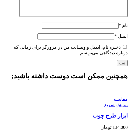
نام
*
ایمیل
*
ذخیره نام، ایمیل و وبسایت من در مرورگر برای زمانی که
دوباره دیدگاهی می‌نویسم.
همچنین ممکن است دوست داشته باشید;
مقايسه
نمایش سریع
ابزار طرح چوب
134,000
تومان