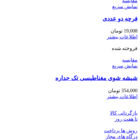
مقايسه
نمایش سریع
فرچه دو عددی
19,008
تومان
اطلاعات بیشتر
فروخته شده
مقايسه
نمایش سریع
شیشه شوی مغناطیسی تک جداره
354,000
تومان
اطلاعات بیشتر
بازگردانی کالا
تا هفت روز
روش ها پرداخت
درگاه های مجاز