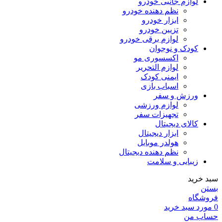
لوازم جانبی خودرو
نظم دهنده خودرو
ابزار خودرو
تزیین خودرو
لوازم برقی خودرو
کودک و نوجوان
اکسسوری مو
لوازم التحریر
ایمنی کودک
اسباب بازی
ورزش و سفر
لوازم ورزشی
تجهیزات سفر
کالای دیجیتال
ابزار دیجیتال
هولدر موبایل
نظم دهنده دیجیتال
زیبایی و سلامت
سبد خرید
بستن
فروشگاه
0
مورد
سبد خرید
حساب من