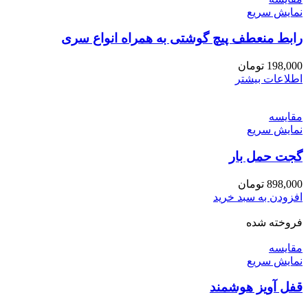
نمایش سریع
رابط منعطف پیچ گوشتی به همراه انواع سری
198,000
تومان
اطلاعات بیشتر
مقايسه
نمایش سریع
گجت حمل بار
898,000
تومان
افزودن به سبد خرید
فروخته شده
مقايسه
نمایش سریع
قفل آویز هوشمند