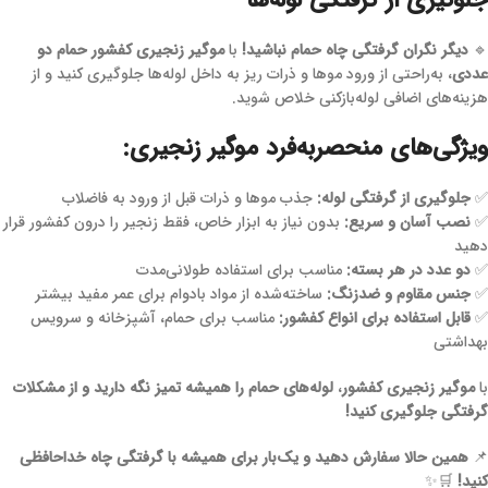
جلوگیری از گرفتگی لوله‌ها
🔹
دیگر نگران گرفتگی چاه حمام نباشید!
با
موگیر زنجیری کفشور حمام دو
عددی
، به‌راحتی از ورود موها و ذرات ریز به داخل لوله‌ها جلوگیری کنید و از
هزینه‌های اضافی لوله‌بازکنی خلاص شوید.
ویژگی‌های منحصربه‌فرد موگیر زنجیری:
✅
جلوگیری از گرفتگی لوله:
جذب موها و ذرات قبل از ورود به فاضلاب
✅
نصب آسان و سریع:
بدون نیاز به ابزار خاص، فقط زنجیر را درون کفشور قرار
دهید
✅
دو عدد در هر بسته:
مناسب برای استفاده طولانی‌مدت
✅
جنس مقاوم و ضدزنگ:
ساخته‌شده از مواد بادوام برای عمر مفید بیشتر
✅
قابل استفاده برای انواع کفشور:
مناسب برای حمام، آشپزخانه و سرویس
بهداشتی
با
موگیر زنجیری کفشور
،
لوله‌های حمام را همیشه تمیز نگه دارید و از مشکلات
گرفتگی جلوگیری کنید!
📌
همین حالا سفارش دهید و یک‌بار برای همیشه با گرفتگی چاه خداحافظی
کنید!
🛒✨