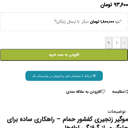
۹۳,۶۰۰
تومان
"تنها
۱,۸۰۰,۰۰۰
تومان
دیگر تا ارسال رایگان!"
+
-
افزودن به سبد خرید
🛠 ارتباط با پشتیبانی فنی و فروش در پیامرسان بله
مقايسه
افزودن به علاقه مندی
توضیحات
موگیر زنجیری کفشور حمام – راهکاری ساده برای