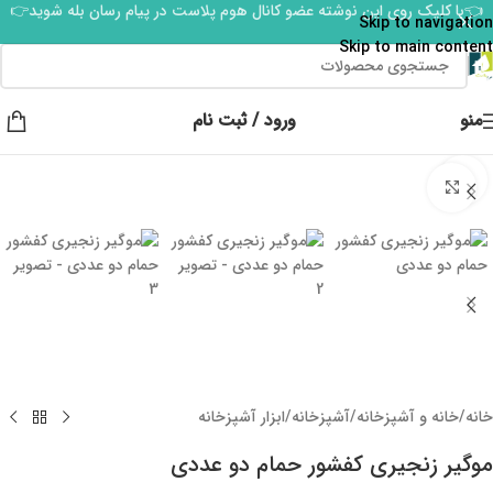
👈با کلیک روی این نوشته عضو کانال هوم پلاست در پیام رسان بله شوید👉
Skip to navigation
Skip to main content
منو
ورود / ثبت نام
برای بزرگنمایی کلیک کنید
خانه
/
خانه و آشپزخانه
/
آشپزخانه
/
ابزار آشپزخانه
موگیر زنجیری کفشور حمام دو عددی