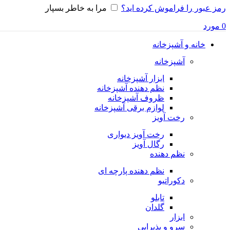
رمز عبور را فراموش کرده اید؟
مرا به خاطر بسپار
0
مورد
خانه و آشپزخانه
آشپزخانه
ابزار آشپزخانه
نظم دهنده آشپزخانه
ظروف آشپزخانه
لوازم برقی آشپزخانه
رخت آویز
رخت آویز دیواری
رگال آویز
نظم دهنده
نظم دهنده پارچه ای
دکوراتیو
تابلو
گلدان
ابزار
سرو و پذیرایی