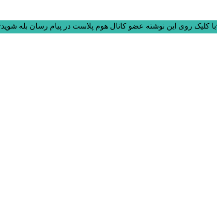
ا کلیک روی این نوشته عضو کانال هوم پلاست در پیام رسان بله شوید