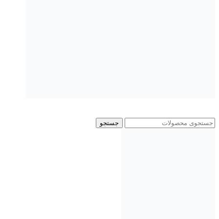
جستجو