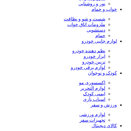
نور و روشنایی
خواب و حمام
شست و شو و نظافت
ملزومات اتاق خواب
دستشویی
حمام
لوازم جانبی خودرو
نظم دهنده خودرو
ابزار خودرو
تزیین خودرو
لوازم برقی خودرو
کودک و نوجوان
اکسسوری مو
لوازم التحریر
ایمنی کودک
اسباب بازی
ورزش و سفر
لوازم ورزشی
تجهیزات سفر
کالای دیجیتال