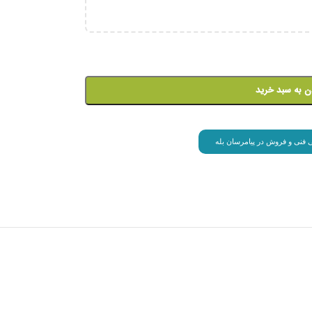
ن به سبد خرید
انی فنی و فروش در پیامرسان بله