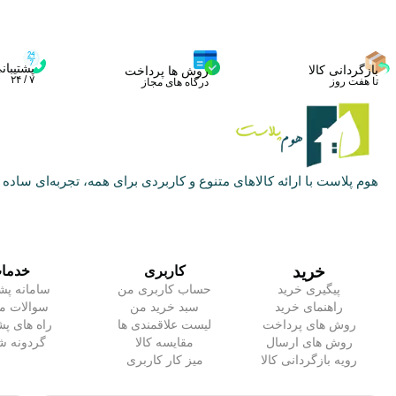
پشتیبان
بازگردانی کالا
روش ها پرداخت
۷ / ۲۴
تا هفت روز
درگاه های مجاز
هوم پلاست با ارائه کالاهای متنوع و کاربردی برای همه، تجربه‌ای ساده و
خرید
کاربری
خدما
پیگیری خرید
حساب کاربری من
سامانه پشت
راهنمای خرید
سبد خرید من
سوالات مت
روش های پرداخت
لیست علاقمندی ها
راه های پش
روش های ارسال
مقایسه کالا
گردونه 
رویه بازگردانی کالا
میز کار کاربری