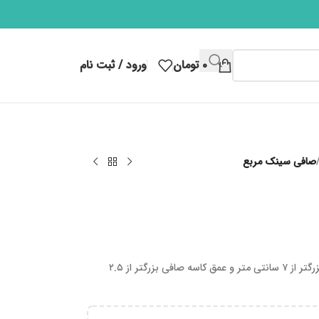
۰
تومان
ورود / ثبت نام
صافی سینک مربع
مناسب برای کفشور سینک هایی با قطر داخلی بزرگتر از ۷ سانتی متر و عمق کاسه صافی بزرگتر از ۲.۵