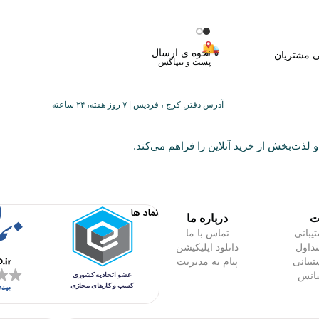
نحوه ی ارسال
ی مشتریان
پست و تیپاکس
آدرس دفتر: کرج ، فردیس | ۷ روز هفته، ۲۴ ساعته
 لذت‌بخش از خرید آنلاین را فراهم می‌کند.
نماد ها
ت
درباره ما
یبانی
تماس با ما
داول
دانلود اپلیکیشن
تیبانی
پیام به مدیریت
شانس