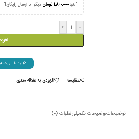
"تنها
۱,۸۰۰,۰۰۰
تومان
دیگر تا ارسال رایگان!"
+
-
افزود
🛠 ارتباط با پشتیب
مقايسه
افزودن به علاقه مندی
توضیحات
توضیحات تکمیلی
نظرات (۰)