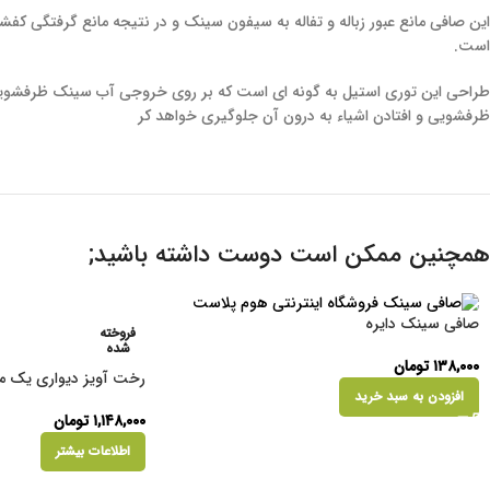
این صافی مانع عبور زباله و تفاله به سیفون سینک و در نتیجه مانع گرفتگی کف
است.
طراحی این توری استیل به گونه ای است که بر روی خروجی آب سینک ظرفشویی قر
ظرفشویی و افتادن اشیاء به درون آن جلوگیری خواهد کر
همچنین ممکن است دوست داشته باشید;
صافی سینک دایره
فروخته
شده
۱۳۸,۰۰۰
تومان
رخت آویز دیواری یک م
افزودن به سبد خرید
۱,۱۴۸,۰۰۰
تومان
اطلاعات بیشتر