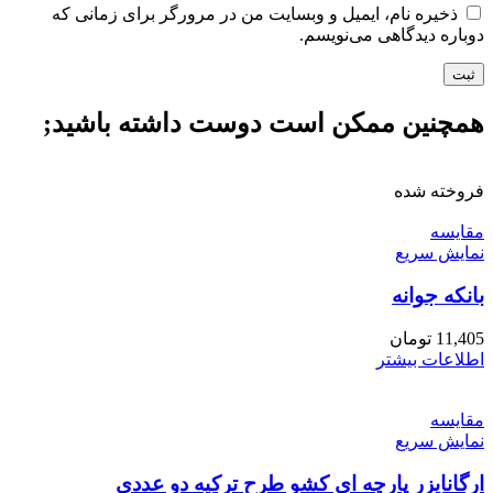
ذخیره نام، ایمیل و وبسایت من در مرورگر برای زمانی که
دوباره دیدگاهی می‌نویسم.
همچنین ممکن است دوست داشته باشید;
فروخته شده
مقايسه
نمایش سریع
بانکه جوانه
11,405
تومان
اطلاعات بیشتر
مقايسه
نمایش سریع
ارگانایزر پارچه ای کشو طرح ترکیه دو عددی