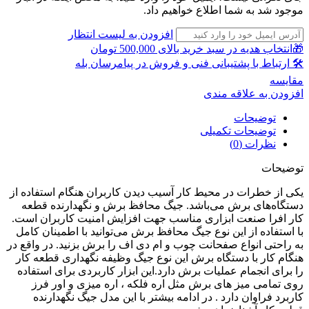
موجود شد به شما اطلاع خواهیم داد.
افزودن به لیست انتظار
🎁انتخاب هدیه در سبد خرید بالای 500,000 تومان
🛠 ارتباط با پشتیبانی فنی و فروش در پیامرسان بله
مقايسه
افزودن به علاقه مندی
توضیحات
توضیحات تکمیلی
نظرات (0)
توضیحات
یکی از خطرات در محیط کار آسیب دیدن کاربران هنگام استفاده از
دستگاه‌های برش می‌باشد. جیگ محافظ برش و نگهدارنده قطعه
کار افرا صنعت ابزاری مناسب جهت افزایش امنیت کاربران است.
با استفاده از این نوع جیگ محافظ برش می‌توانید با اطمینان کامل
به راحتی انواع صفحانت چوب و ام دی اف را برش بزنید. در واقع در
هنگام کار با دستگاه برش این نوع جیگ وظیفه نگهداری قطعه کار
را برای انجمام عملیات برش دارد.این ابزار کاربردی برای استفاده
روی تمامی میز های برش مثل اره فلکه ، اره میزی و اور فرز
کاربرد فراوان دارد . در ادامه بیشتر با این مدل جیگ نگهدارنده