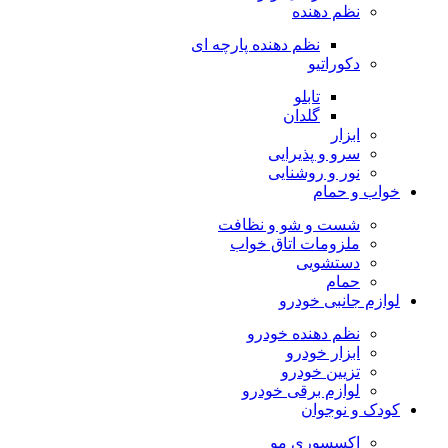
نظم دهنده
نظم دهنده پارچه ای
دکوراتیو
تابلو
گلدان
ابزار
سرو و پذیرایی
نور و روشنایی
خواب و حمام
شست و شو و نظافت
ملزومات اتاق خواب
دستشویی
حمام
لوازم جانبی خودرو
نظم دهنده خودرو
ابزار خودرو
تزیین خودرو
لوازم برقی خودرو
کودک و نوجوان
اکسسوری مو