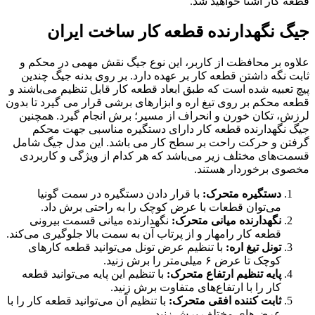
قطعه کار آشنا خواهید شد.
جیگ نگهدارنده قطعه کار ساخت ایران
علاوه بر محافظت از کاربر، این نوع جیگ نقش مهمی در محکم و
ثابت نگه داشتن قطعه کار بر عهده دارد. بر روی بدنه جیگ چندین
پیچ تعبیه شده است که طبق ابعاد قطعه کار قابل تنظیم می‌باشند و
قطعه محکم بر روی تیغ اره و ابزارهای برشی قرار می گیرد تا بدون
لرزش، تکان خورن و انحراف از مسیر؛ برش انجام گیرد. همچنین
جیگ نگهدارنده قطعه کار دارای دستگیره مناسبی جهت محکم
گرفتن و حرکت راحت بر سطح کار می باشد. این مدل جیگ شامل
قسمت‌های مختلف زیر می‌باشد که هر کدام از ویژگی و کاربردی
مخصوی برخوردار هستند.
دستگیره متحرک:
با قرار دادن دستگیره در سمت گونیا
می‌توان قطعات با عرض کوچک را به راحتی برش داد.
نگهدارنده میانی متحرک:
نگهدارنده میانی قسمت بیرونی
قطعه کار رامهار و از پرتاب آن به سمت بالا جلوگیری می‌کند.
تونل تیغ اره:
با تنظیم عرض تونل می‌توانید قطعه کارهای
کوچک تا عرض ۶ میلی‌متر را برش زنید.
پایه تنظیم ارتفاع متحرک:
با تنظیم این پایه می‌توانید قطعه
کار را با ارتفاع‌های متفاوت برش زنید.
ثابت کننده افقی متحرک:
با تنظیم آن می‌توانید قطعه کار را با
عرض‌های مختلف برش زنید.