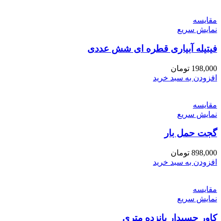
مقايسه
نمایش سریع
فیتیله آبیاری قطره ای شش عددی
198,000
تومان
افزودن به سبد خرید
مقايسه
نمایش سریع
گجت حمل بار
898,000
تومان
افزودن به سبد خرید
مقايسه
نمایش سریع
کاور چسبدار پانزده متری