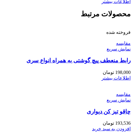
اطلاعات بیشتر
محصولات مرتبط
فروخته شده
مقايسه
نمایش سریع
رابط منعطف پیچ گوشتی به همراه انواع سری
198,000
تومان
اطلاعات بیشتر
مقايسه
نمایش سریع
چاقو تیز کن دیواری
193,536
تومان
افزودن به سبد خرید