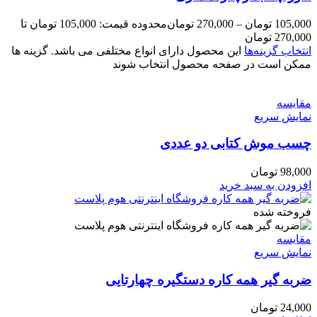
105,000
تومان
–
270,000
تومان
محدوده قیمت: 105,000 تومان تا
270,000 تومان
انتخاب گزینه‌ها
این محصول دارای انواع مختلفی می باشد. گزینه ها
ممکن است در صفحه محصول انتخاب شوند
مقايسه
نمایش سریع
چسب موش کتابی دو عددی
98,000
تومان
افزودن به سبد خرید
فروخته شده
مقايسه
نمایش سریع
ضربه گیر همه کاره دستگیره چهارتایی
24,000
تومان