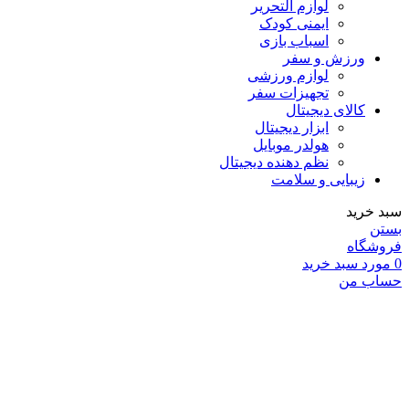
لوازم التحریر
ایمنی کودک
اسباب بازی
ورزش و سفر
لوازم ورزشی
تجهیزات سفر
کالای دیجیتال
ابزار دیجیتال
هولدر موبایل
نظم دهنده دیجیتال
زیبایی و سلامت
سبد خرید
بستن
فروشگاه
0
مورد
سبد خرید
حساب من