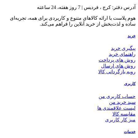
آدرس دفتر: کرج ، فردیس | 7 روز هفته، 24 ساعته
هوم پلاست با ارائه کالاهای متنوع و کاربردی برای همه، تجربه‌ای
ساده و لذت‌بخش از خرید آنلاین را فراهم می‌کند.
خرید
پیگیری خرید
راهنمای خرید
روش های پرداخت
روش های ارسال
رویه بازگردانی کالا
کاربری
حساب کاربری من
سبد خرید من
لیست علاقمندی ها
مقایسه کالا
میز کار کاربری
خدمات