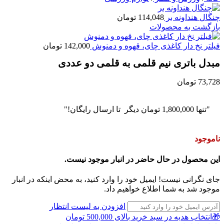
چنگال هنداونه بر
114,048
تومان
بازگشت به محصولات
فیلتر نخ دار کاغذی چای، قهوه و دمنوش
142,000
تومان
مبدل باتری نیم قلمی به قلمی دو عددی
73,728
تومان
"تنها
1,800,000
تومان
دیگر تا ارسال رایگان!"
ناموجود
این محصول در حال حاضر در انبار موجود نیست.
جای نگرانی نیست! ایمیل خود را وارد کنید، به محض اینکه در انبار
موجود شد به شما اطلاع خواهیم داد.
افزودن به لیست انتظار
🎁انتخاب هدیه در سبد خرید بالای 500,000 تومان