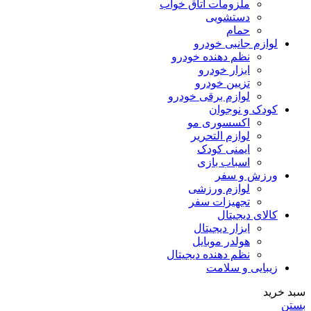
ملزومات اتاق خواب
دستشویی
حمام
لوازم جانبی خودرو
نظم دهنده خودرو
ابزار خودرو
تزیین خودرو
لوازم برقی خودرو
کودک و نوجوان
اکسسوری مو
لوازم التحریر
ایمنی کودک
اسباب بازی
ورزش و سفر
لوازم ورزشی
تجهیزات سفر
کالای دیجیتال
ابزار دیجیتال
هولدر موبایل
نظم دهنده دیجیتال
زیبایی و سلامت
سبد خرید
بستن