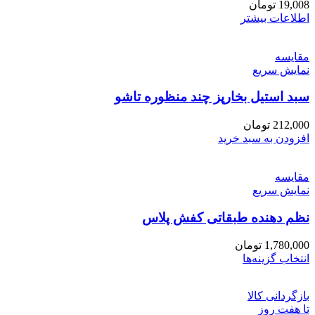
19,008
تومان
اطلاعات بیشتر
مقايسه
نمایش سریع
سبد استیل بخارپز چند منظوره تاشو
212,000
تومان
افزودن به سبد خرید
مقايسه
نمایش سریع
نظم دهنده طبقاتی کفش پلاس
1,780,000
تومان
این
انتخاب گزینه‌ها
محصول
دارای
بازگردانی کالا
انواع
تا هفت روز
مختلفی