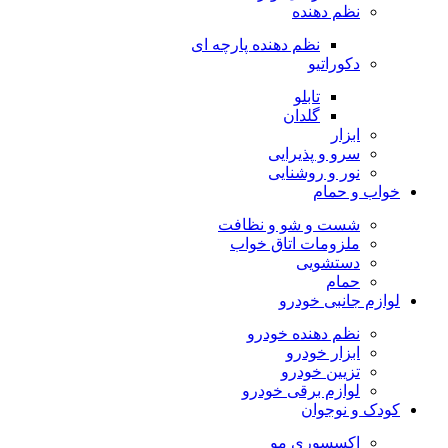
نظم دهنده
نظم دهنده پارچه ای
دکوراتیو
تابلو
گلدان
ابزار
سرو و پذیرایی
نور و روشنایی
خواب و حمام
شست و شو و نظافت
ملزومات اتاق خواب
دستشویی
حمام
لوازم جانبی خودرو
نظم دهنده خودرو
ابزار خودرو
تزیین خودرو
لوازم برقی خودرو
کودک و نوجوان
اکسسوری مو