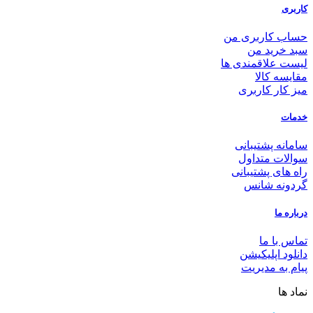
کاربری
حساب کاربری من
سبد خرید من
لیست علاقمندی ها
مقایسه کالا
میز کار کاربری
خدمات
سامانه پشتیبانی
سوالات متداول
راه های پشتیبانی
گردونه شانس
درباره ما
تماس با ما
دانلود اپلیکیشن
پیام به مدیریت
نماد ها