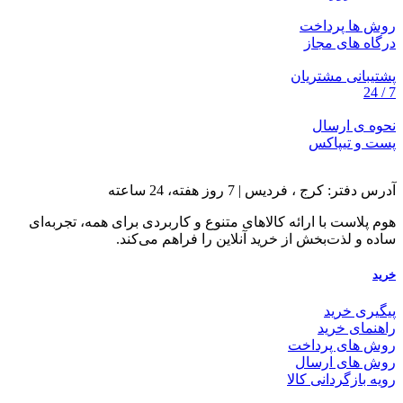
می
روش ها پرداخت
باشد.
درگاه های مجاز
گزینه
ها
پشتیبانی مشتریان
ممکن
7 / 24
است
در
نحوه ی ارسال
صفحه
پست و تیپاکس
محصول
انتخاب
شوند
آدرس دفتر: کرج ، فردیس | 7 روز هفته، 24 ساعته
هوم پلاست با ارائه کالاهای متنوع و کاربردی برای همه، تجربه‌ای
ساده و لذت‌بخش از خرید آنلاین را فراهم می‌کند.
خرید
پیگیری خرید
راهنمای خرید
روش های پرداخت
روش های ارسال
رویه بازگردانی کالا