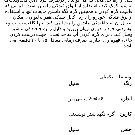
به شما کمک کند ، استفاده از لیوان فندکی ماشین است . لیوانی که
قابلیت گرم کردن و همچنین گرم نگه داشتن مایعات تنها با استفاده
از برق فندکی خودرو را دارد . کابل فندکی همراه لیوان ، امکان
اتصال آن به جافندکی ماشین را محیا می کند . تنها کافیست آب و یا
نوشیدنی خود را درون لیوان بریزید و کابل را به جافندکی ماشین
وصل کنید . برای گرم کردن آب به حد نصابی جهت درست کردن
چای ، قهوه و … نیاز به صرف زمانی معادل ۱۵ تا ۲۰ دقیقه می
باشد.
توضیحات تکمیلی
رنگ
استیل
اندازه
20x8x8 سانتی‌متر
کاربرد
گرم نگهداشتن نوشیدنی
جنس
استیل