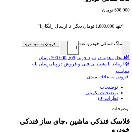
698,000
تومان
"تنها
1,800,000
تومان
دیگر تا ارسال رایگان!"
ماگ فندکی خودرو عدد
افزودن به سبد خرید
+
-
🎁انتخاب هدیه در سبد خرید بالای 500,000 تومان
🛠 ارتباط با پشتیبانی فنی و فروش در پیامرسان بله
مقايسه
افزودن به علاقه مندی
توضیحات
توضیحات تکمیلی
نظرات (0)
توضیحات
فلاسک فندکی ماشین ،چای ساز فندکی
خودرو