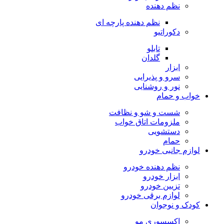
نظم دهنده
نظم دهنده پارچه ای
دکوراتیو
تابلو
گلدان
ابزار
سرو و پذیرایی
نور و روشنایی
خواب و حمام
شست و شو و نظافت
ملزومات اتاق خواب
دستشویی
حمام
لوازم جانبی خودرو
نظم دهنده خودرو
ابزار خودرو
تزیین خودرو
لوازم برقی خودرو
کودک و نوجوان
اکسسوری مو