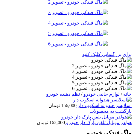
برای بزرگنمایی کلیک کنید
خانه
/
لوازم جانبی خودرو
/
نظم دهنده خودرو
اسلایسر هندوانه اسکوپ دار
156,000
تومان
بازگشت به محصولات
هولدر موبایل تلفن پارک دار خودرو
162,000
تومان
ماگ فندکی خودرو