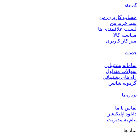
کاربری
حساب کاربری من
سبد خرید من
لیست علاقمندی ها
مقایسه کالا
میز کار کاربری
خدمات
سامانه پشتیبانی
سوالات متداول
راه های پشتیبانی
گردونه شانس
درباره ما
تماس با ما
دانلود اپلیکیشن
پیام به مدیریت
نماد ها