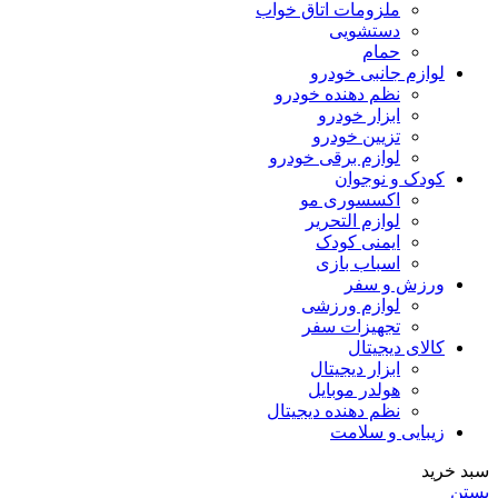
ملزومات اتاق خواب
دستشویی
حمام
لوازم جانبی خودرو
نظم دهنده خودرو
ابزار خودرو
تزیین خودرو
لوازم برقی خودرو
کودک و نوجوان
اکسسوری مو
لوازم التحریر
ایمنی کودک
اسباب بازی
ورزش و سفر
لوازم ورزشی
تجهیزات سفر
کالای دیجیتال
ابزار دیجیتال
هولدر موبایل
نظم دهنده دیجیتال
زیبایی و سلامت
سبد خرید
بستن