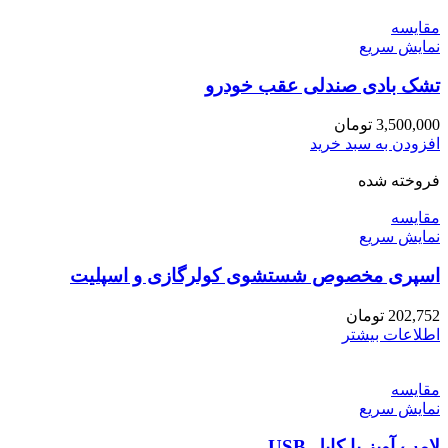
مقايسه
نمایش سریع
تشک بادی صندلی عقب خودرو
3,500,000
تومان
افزودن به سبد خرید
فروخته شده
مقايسه
نمایش سریع
اسپری مخصوص شستشوی کولرگازی و اسپلیت
202,752
تومان
اطلاعات بیشتر
مقايسه
نمایش سریع
لامپ آویز با کابل USB