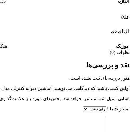
اندازه
21.5×14.2×18.2 س
وزن
ال ای دی
موزیک
هنگا
نظرات (0)
نقد و بررسی‌ها
هنوز بررسی‌ای ثبت نشده است.
اولین کسی باشید که دیدگاهی می نویسد “ماشین دیوانه کنترلی مدل BEN 10”
نشانی ایمیل شما منتشر نخواهد شد.
بخش‌های موردنیاز علامت‌گذاری 
امتیاز شما
*