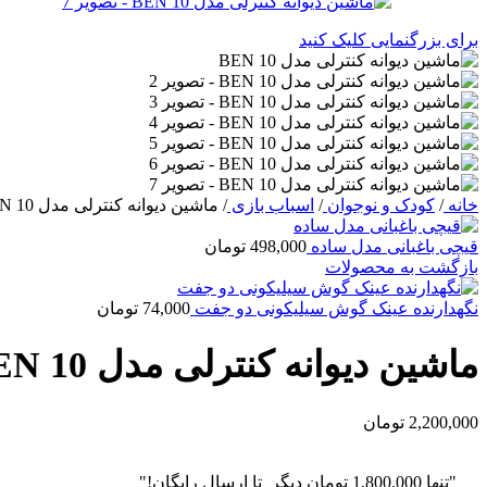
برای بزرگنمایی کلیک کنید
خانه
/
کودک و نوجوان
/
اسباب بازی
/
ماشین دیوانه کنترلی مدل BEN 10
قیچی باغبانی مدل ساده
498,000
تومان
بازگشت به محصولات
نگهدارنده عینک گوش سیلیکونی دو جفت
74,000
تومان
ماشین دیوانه کنترلی مدل BEN 10
2,200,000
تومان
"تنها
1,800,000
تومان
دیگر تا ارسال رایگان!"