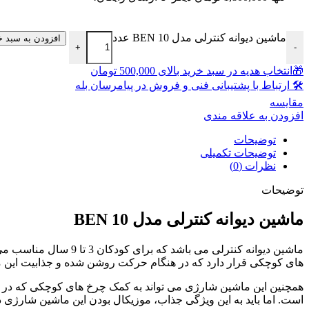
ماشین دیوانه کنترلی مدل BEN 10 عدد
افزودن به سبد خ
+
-
🎁انتخاب هدیه در سبد خرید بالای 500,000 تومان
🛠 ارتباط با پشتیبانی فنی و فروش در پیامرسان بله
مقايسه
افزودن به علاقه مندی
توضیحات
توضیحات تکمیلی
نظرات (0)
توضیحات
ماشین دیوانه کنترلی مدل BEN 10
های کوچکی قرار دارد که در هنگام حرکت روشن شده و جذابیت این م
همچنین این ماشین شارژی می تواند به کمک چرخ های کوچکی که در قس
است. اما باید به این ویژگی جذاب، موزیکال بودن این ماشین شارژی دیو