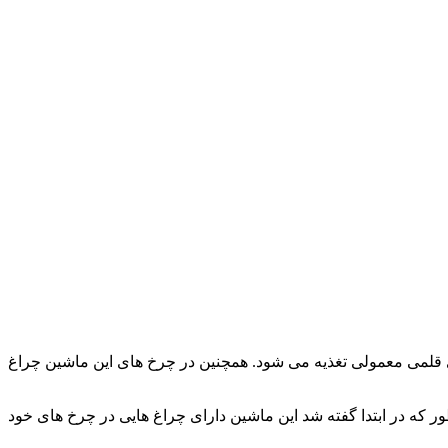
اشد که برای کودکان 3 تا 9 سال مناسب می باشد. ریموت کنترل این ماشین دوست داشتنی به وسیله 2 عدد باتری قلمی معمولی تغذیه می شود. همچنین در چرخ های این ماشین چراغ
که در ابتدا گفته شد این ماشین دارای چراغ هایی در چرخ های خود