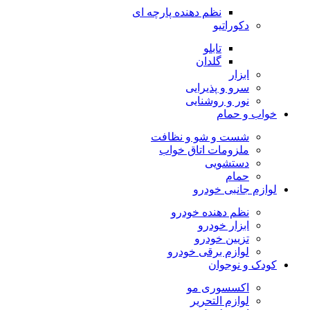
نظم دهنده پارچه ای
دکوراتیو
تابلو
گلدان
ابزار
سرو و پذیرایی
نور و روشنایی
خواب و حمام
شست و شو و نظافت
ملزومات اتاق خواب
دستشویی
حمام
لوازم جانبی خودرو
نظم دهنده خودرو
ابزار خودرو
تزیین خودرو
لوازم برقی خودرو
کودک و نوجوان
اکسسوری مو
لوازم التحریر