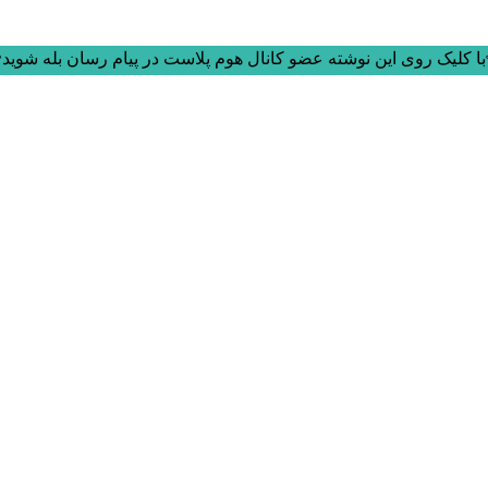
ا کلیک روی این نوشته عضو کانال هوم پلاست در پیام رسان بله شوید