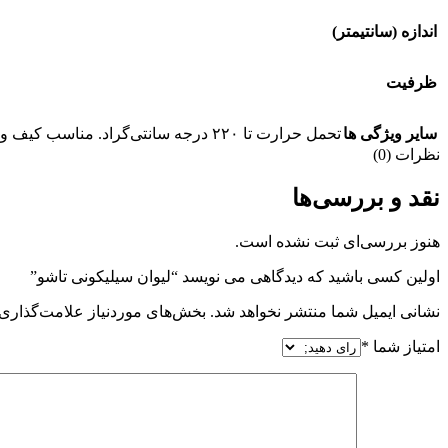
اندازه (سانتیمتر)
ظرفیت
سایر ویژگی ها
تحمل حرارت تا ۲۲۰ درجه سانتی‌گراد. مناسب کیف و سفر قابل‌استفاده در ماکروویو عدم جذب رنگ ( به‌هیچ‌عنوان رنگ جذب نمی‌کند). قابل‌انعطاف و شستشو در ماشین ظرف‌شویی.
نظرات (0)
نقد و بررسی‌ها
هنوز بررسی‌ای ثبت نشده است.
اولین کسی باشید که دیدگاهی می نویسد “لیوان سیلیکونی تاشو”
نشانی ایمیل شما منتشر نخواهد شد.
بخش‌های موردنیاز علامت‌گذاری 
امتیاز شما
*