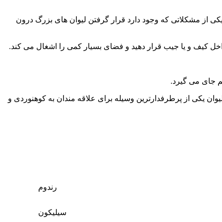
کی از مشکلاتی که وجود دارد قرار گرفتن لیوان های بزرگ درون
داخل کیف و یا جیب قرار دهید و فضای بسیار کمی را اشغال می کند.
م جای می گیرد.
می باشد.ظرفیت این لیوان تاشو حدود 170 میلی لیتر می باشد و وزن خالی آن 50 گرم است و این لیوان یکی از پرطرفدارترین وسیله برای علاقه مندان به کوهنوردی و
رندوم
سیلیکون