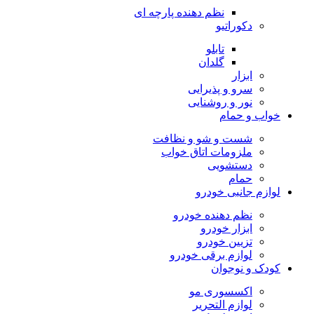
نظم دهنده پارچه ای
دکوراتیو
تابلو
گلدان
ابزار
سرو و پذیرایی
نور و روشنایی
خواب و حمام
شست و شو و نظافت
ملزومات اتاق خواب
دستشویی
حمام
لوازم جانبی خودرو
نظم دهنده خودرو
ابزار خودرو
تزیین خودرو
لوازم برقی خودرو
کودک و نوجوان
اکسسوری مو
لوازم التحریر