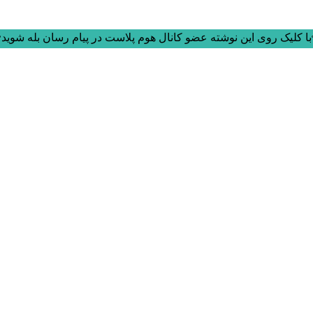
ا کلیک روی این نوشته عضو کانال هوم پلاست در پیام رسان بله شوید