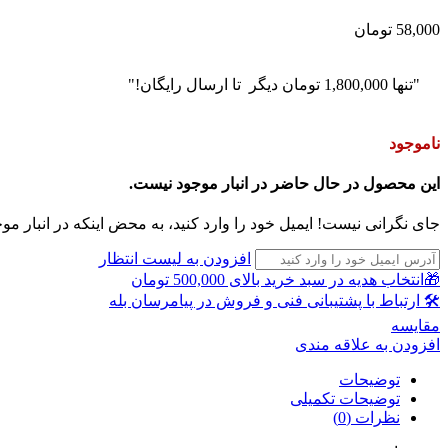
58,000
تومان
"تنها
1,800,000
تومان
دیگر تا ارسال رایگان!"
ناموجود
این محصول در حال حاضر در انبار موجود نیست.
جای نگرانی نیست! ایمیل خود را وارد کنید، به محض اینکه در انبار مو
افزودن به لیست انتظار
🎁انتخاب هدیه در سبد خرید بالای 500,000 تومان
🛠 ارتباط با پشتیبانی فنی و فروش در پیامرسان بله
مقايسه
افزودن به علاقه مندی
توضیحات
توضیحات تکمیلی
نظرات (0)