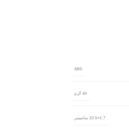
ABS
40 گرم
1.7×10.5 سانتیمتر