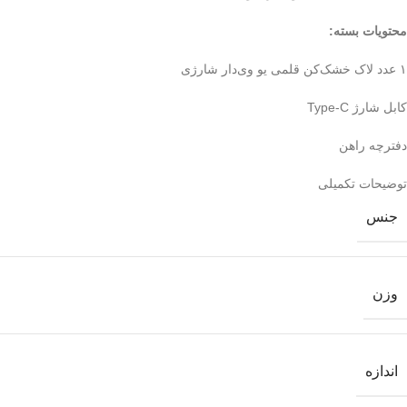
محتویات بسته:
۱ عدد لاک خشک‌کن قلمی یو وی‌دار شارژی
کابل شارژ Type-C
دفترچه راهن
توضیحات تکمیلی
جنس
وزن
اندازه