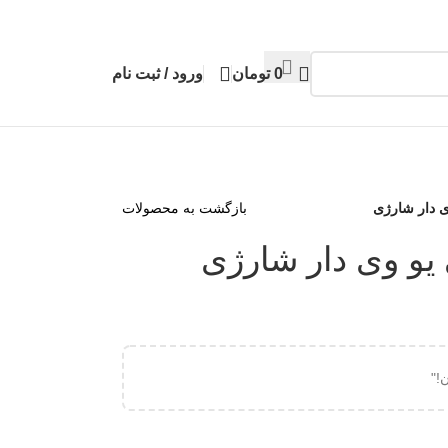
0
تومان
ورود / ثبت نام
 دار شارژی
بازگشت به محصولات
و وی دار شارژی
!"