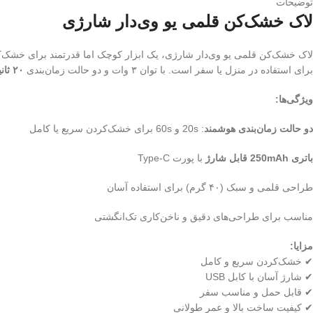
توضیحات
لاک خشک‌کن قلمی یو وی‌دار شارژی
لاک خشک‌کن قلمی یو وی‌دار شارژی، یک ابزار کوچک اما قدرتمند برای خشک‌کر
برای استفاده در منزل یا سفر است. با توان ۳ وات و دو حالت زمان‌بندی
۲۰ ثانیه و ۶۰ ثانیه
ویژگی‌ها:
دو حالت زمان‌بندی هوشمند
: 20s و 60s برای خشک‌کردن سریع یا کامل
باتری 250mAh قابل شارژ
با پورت Type-C
طراحی قلمی و سبک (۴۰ گرم) برای استفاده آسان
مناسب برای طراحی‌های دقیق و ناخن‌کاری تک‌انگشتی
مزایا:
✔ خشک‌کردن سریع و کامل
✔ شارژ آسان با کابل USB
✔ قابل حمل و مناسب سفر
✔ کیفیت ساخت بالا و عمر طولانی