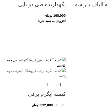
الیاف دار سه
نگهدارنده طی دو تایی
168,000
تومان
افزودن به سبد خرید
کیسه آبگرم برقی
332,000
تومان