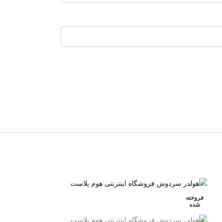
فروخته
شده