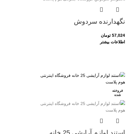
نگهدارنده سردوش
57,024
تومان
اطلاعات بیشتر
فروخته
شده
استند لوازم آرایشی 25 خانه