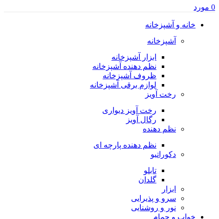
0
مورد
خانه و آشپزخانه
آشپزخانه
ابزار آشپزخانه
نظم دهنده آشپزخانه
ظروف آشپزخانه
لوازم برقی آشپزخانه
رخت آویز
رخت آویز دیواری
رگال آویز
نظم دهنده
نظم دهنده پارچه ای
دکوراتیو
تابلو
گلدان
ابزار
سرو و پذیرایی
نور و روشنایی
خواب و حمام