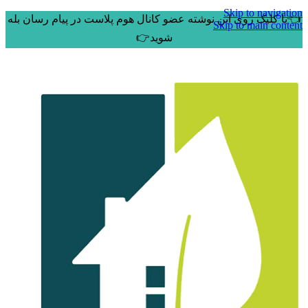
Skip to navigation
👈با کلیک روی این نوشته عضو کانال هوم پلاست در پیام رسان بله
Skip to main content
شوید👉