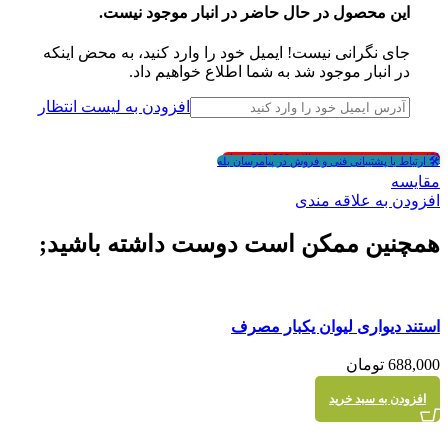
این محصول در حال حاضر در انبار موجود نیست.
جای نگرانی نیست! ایمیل خود را وارد کنید، به محض اینکه
در انبار موجود شد به شما اطلاع خواهیم داد.
افزودن به لیست انتظار
🎁انتخاب هدیه در سبد خرید بالای 500,000 تومان
🛠 ارتباط با پشتیبانی فنی و فروش در پیامرسان بله
مقايسه
افزودن به علاقه مندی
همچنین ممکن است دوست داشته باشید;
مقايسه
استند دیواری لیوان یکبار مصرف
نمایش سریع
688,000
تومان
افزودن به سبد خرید