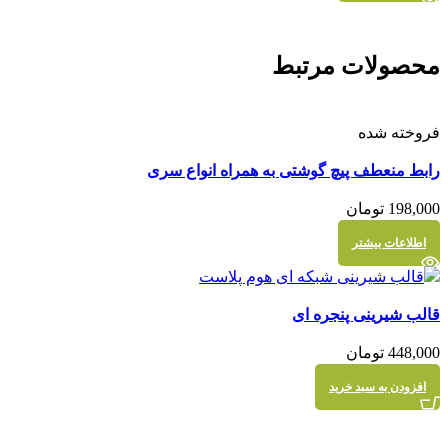
محصولات مرتبط
فروخته شده
مقايسه
رابط منعطف پیچ گوشتی به همراه انواع سری
نمایش سریع
198,000
تومان
اطلاعات بیشتر
مقايسه
قالب شیرینی پنجره ای
نمایش سریع
448,000
تومان
افزودن به سبد خرید
مقايسه