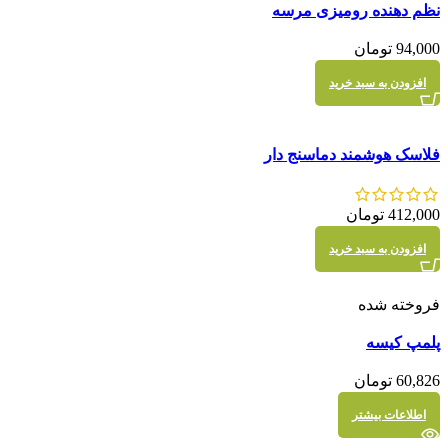
نظم دهنده رومیزی مرسه
نمایش سریع
94,000
تومان
افزودن به سبد خرید
مقايسه
فلاسک هوشمند دماسنج دار
نمایش سریع
412,000
تومان
افزودن به سبد خرید
فروخته شده
مقايسه
پلمپ کیسه
نمایش سریع
60,826
تومان
اطلاعات بیشتر