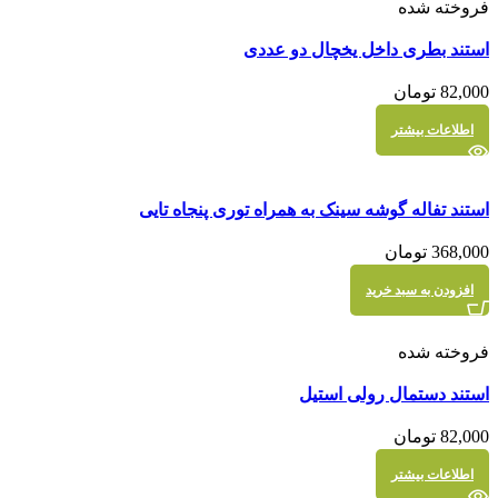
فروخته شده
مقايسه
استند بطری داخل یخچال دو عددی
نمایش سریع
82,000
تومان
اطلاعات بیشتر
مقايسه
استند تفاله گوشه سینک به همراه توری پنجاه تایی
نمایش سریع
368,000
تومان
افزودن به سبد خرید
فروخته شده
مقايسه
استند دستمال رولی استیل
نمایش سریع
82,000
تومان
اطلاعات بیشتر