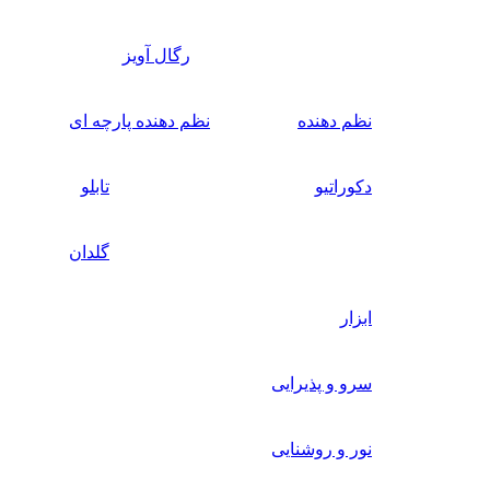
رگال آویز
نظم دهنده
نظم دهنده پارچه ای
دکوراتیو
تابلو
گلدان
ابزار
سرو و پذیرایی
نور و روشنایی