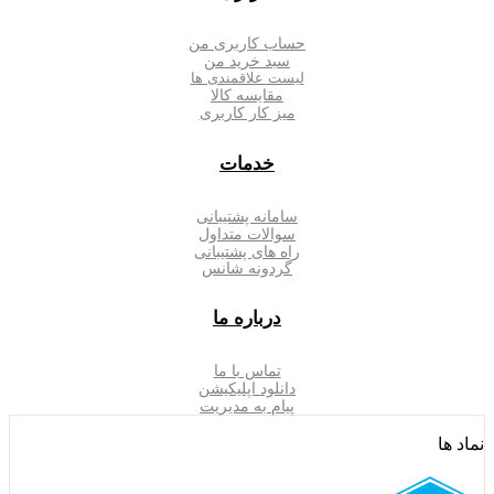
حساب کاربری من
سبد خرید من
لیست علاقمندی ها
مقایسه کالا
میز کار کاربری
خدمات
سامانه پشتیبانی
سوالات متداول
راه های پشتیبانی
گردونه شانس
درباره ما
تماس با ما
دانلود اپلیکیشن
پیام به مدیریت
نماد ها