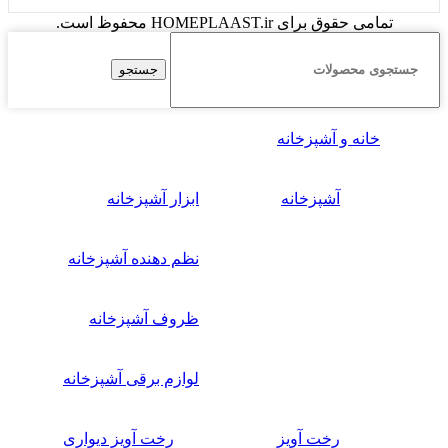
تمامی حقوق برای HOMEPLAAST.ir محفوظ است.
جستجو
خانه و آشپزخانه
آشپزخانه
ابزار آشپزخانه
نظم دهنده آشپزخانه
ظروف آشپزخانه
لوازم برقی آشپزخانه
رخت آویز
رخت آویز دیواری