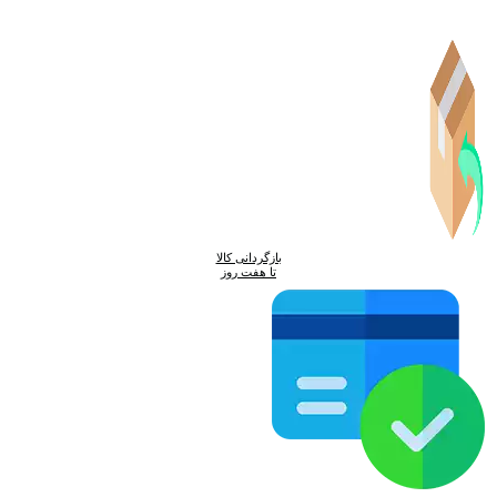
ممکن
است
در
صفحه
محصول
انتخاب
شوند
بازگردانی کالا
تا هفت روز