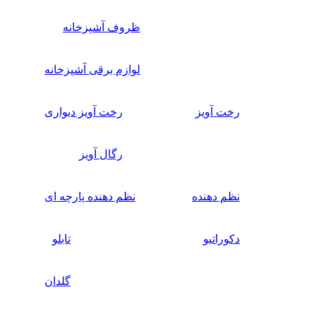
ظروف آشپزخانه
لوازم برقی آشپزخانه
رخت آویز
رخت آویز دیواری
رگال آویز
نظم دهنده
نظم دهنده پارچه ای
دکوراتیو
تابلو
گلدان