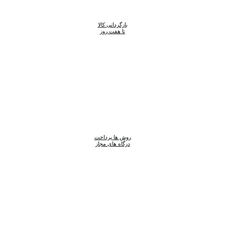
محصول
انتخاب
بازگردانی کالا
شوند
تا هفت روز
روش ها پرداخت
درگاه های مجاز