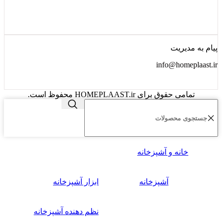
پیام به مدیریت
info@homeplaast.ir
تمامی حقوق برای HOMEPLAAST.ir محفوظ است.
خانه و آشپزخانه
آشپزخانه
ابزار آشپزخانه
نظم دهنده آشپزخانه