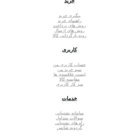
خرید
پیگیری خرید
راهنمای خرید
روش های پرداخت
روش های ارسال
رویه بازگردانی کالا
کاربری
حساب کاربری من
سبد خرید من
لیست علاقمندی ها
مقایسه کالا
میز کار کاربری
خدمات
سامانه پشتیبانی
سوالات متداول
راه های پشتیبانی
گردونه شانس