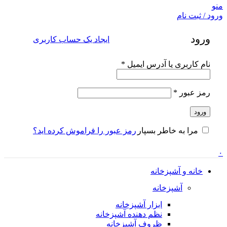
منو
ورود / ثبت نام
ورود
ایجاد یک حساب کاربری
الزامی
نام کاربری یا آدرس ایمیل
*
الزامی
رمز عبور
*
ورود
رمز عبور را فراموش کرده اید؟
مرا به خاطر بسپار
۰
خانه و آشپزخانه
آشپزخانه
ابزار آشپزخانه
نظم دهنده آشپزخانه
ظروف آشپزخانه