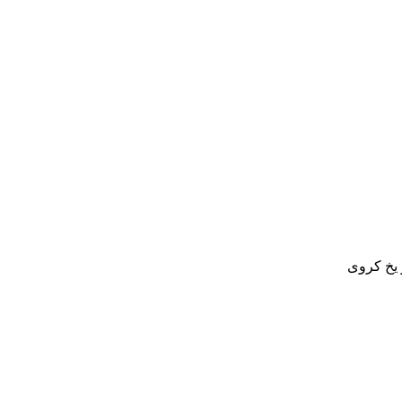
یخ کروی