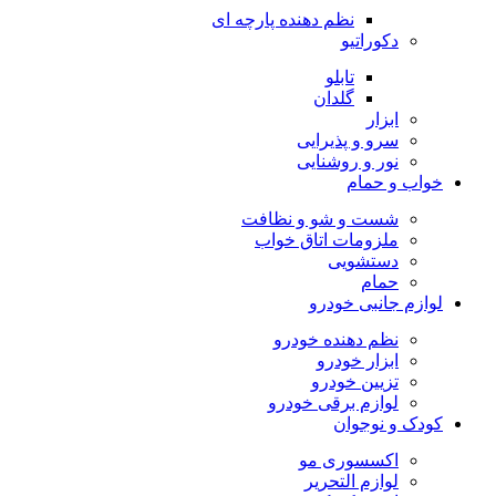
نظم دهنده پارچه ای
دکوراتیو
تابلو
گلدان
ابزار
سرو و پذیرایی
نور و روشنایی
خواب و حمام
شست و شو و نظافت
ملزومات اتاق خواب
دستشویی
حمام
لوازم جانبی خودرو
نظم دهنده خودرو
ابزار خودرو
تزیین خودرو
لوازم برقی خودرو
کودک و نوجوان
اکسسوری مو
لوازم التحریر