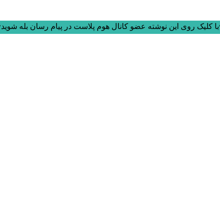
ا کلیک روی این نوشته عضو کانال هوم پلاست در پیام رسان بله شوید