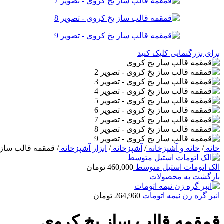
برای بزرگنمایی کلیک کنید
خانه
/
خانه و آشپزخانه
/
آشپزخانه
/
ابزار آشپزخانه
/
قمقمه قالب ساز 
الک اتومات استیل متوسط
460,000
تومان
بازگشت به محصولات
انبر گره زن نیمه اتومات
264,960
تومان
قمقمه قالب ساز یخ کروی