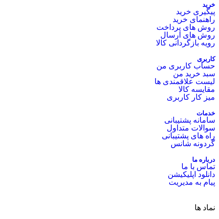
خرید
پیگیری خرید
راهنمای خرید
روش های پرداخت
روش های ارسال
رویه بازگردانی کالا
کاربری
حساب کاربری من
سبد خرید من
لیست علاقمندی ها
مقایسه کالا
میز کار کاربری
خدمات
سامانه پشتیبانی
سوالات متداول
راه های پشتیبانی
گردونه شانس
درباره ما
تماس با ما
دانلود اپلیکیشن
پیام به مدیریت
نماد ها