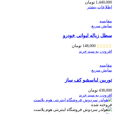
1,440,000
تومان
اطلاعات بیشتر
مقايسه
نمایش سریع
سطل زباله لیوانی خودرو
148,000
تومان
افزودن به سبد خرید
مقايسه
نمایش سریع
توربین لباسشو کف ساز
438,000
تومان
افزودن به سبد خرید
فروخته شده