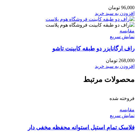
96,000
تومان
افزودن به سبد خرید
مقايسه
نمایش سریع
راف ارگانایزر دو طبقه کابینت تاشو
268,000
تومان
افزودن به سبد خرید
محصولات مرتبط
فروخته شده
مقايسه
نمایش سریع
فلاسک تمام استیل استوانه محفظه مخفی دار