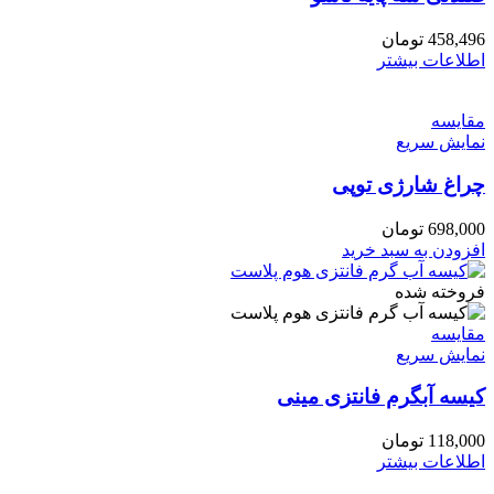
458,496
تومان
اطلاعات بیشتر
مقايسه
نمایش سریع
چراغ شارژی توپی
698,000
تومان
افزودن به سبد خرید
فروخته شده
مقايسه
نمایش سریع
کیسه آبگرم فانتزی مینی
118,000
تومان
اطلاعات بیشتر