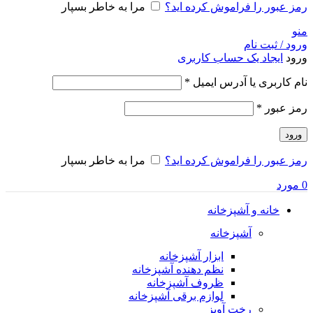
رمز عبور را فراموش کرده اید؟
مرا به خاطر بسپار
منو
ورود / ثبت نام
ورود
ایجاد یک حساب کاربری
نام کاربری یا آدرس ایمیل
*
رمز عبور
*
ورود
رمز عبور را فراموش کرده اید؟
مرا به خاطر بسپار
0
مورد
خانه و آشپزخانه
آشپزخانه
ابزار آشپزخانه
نظم دهنده آشپزخانه
ظروف آشپزخانه
لوازم برقی آشپزخانه
رخت آویز