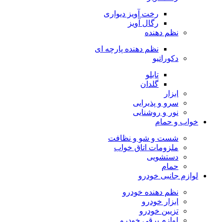
رخت آویز دیواری
رگال آویز
نظم دهنده
نظم دهنده پارچه ای
دکوراتیو
تابلو
گلدان
ابزار
سرو و پذیرایی
نور و روشنایی
خواب و حمام
شست و شو و نظافت
ملزومات اتاق خواب
دستشویی
حمام
لوازم جانبی خودرو
نظم دهنده خودرو
ابزار خودرو
تزیین خودرو
لوازم برقی خودرو