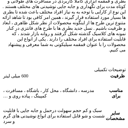
بطری و قمقمه ابزاری کاملاً کاربردی در مسافرت های طولانی و
کوتاه مدت برای نگهداری و جابه جایی نوشیدنی های مختلف هستند .
این نوع از کارایی با توجه به به نیاز افراد مختلف باعث شده تا بطری
ها بسیار مورد استفاده قرار گیرند ، همین امر کافی بود تا شاهد ارائه
متنوع ترین طرح ها از اینگونه محصولات از نظر شکل ظاهری ، ابعاد
و ظرفیت باشیم . نسل جدید بطری ها با طرح های فانتزی در کنار
نمونه های کلاسیک گذشته شکل گرفتند و روانه بازار شدند ، که
قابلیت استفاده برای افراد مختلف را دارند . یکی از انواع این
محصولات را با عنوان قمقمه سیلیکونی به شما معرفی و پیشنهاد
می کنیم.
توضیحات تکمیلی
ظرفیت
600 میلی لیتر
مناسب
مدرسه ، دانشگاه ، محل کار ، باشگاه ، مسافرت ،
برای
کمپینگ ، پیاده روی و …
سبک و کم حجم سهولت درحمل و جابه جایی با قابلیت
سایر
شست و شو قابل استفاده برای انواع نوشیدنی های گرم
مشخصات
و سرد