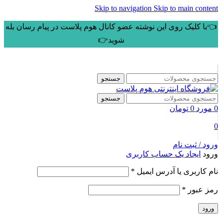
Skip to navigation
Skip to main content
👈با کلیک روی این نوشته عضو کانال هوم پلاست در پیام رسان بله
شوید👉
جستجو
جستجو
0
مورد
0
تومان
0
ورود / ثبت نام
ورود
ایجاد یک حساب کاربری
نام کاربری یا آدرس ایمیل
*
رمز عبور
*
ورود