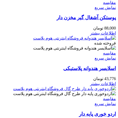
مقايسه
نمایش سریع
پوستکن آشغال گیر مخزن دار
88,000
تومان
اطلاعات بیشتر
فروخته شده
مقايسه
نمایش سریع
اسلایسر هندوانه پلاستیکی
43,776
تومان
اطلاعات بیشتر
مقايسه
نمایش سریع
اردو خوری پایه دار