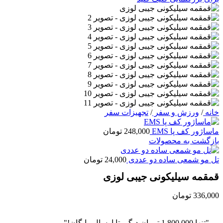
خانه
/
ورزش و سفر
/
تجهیزات سفر
ماساژور کف پا EMS
248,000
تومان
بازگشت به محصولات
تل مو شمعی ساده دو عددی
24,000
تومان
قمقمه سیلیکونی جیبی لوزی
336,000
تومان
"تنها
1,800,000
تومان
دیگر تا ارسال رایگان!"