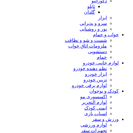
دکوراتیو
تابلو
گلدان
ابزار
سرو و پذیرایی
نور و روشنایی
خواب و حمام
شست و شو و نظافت
ملزومات اتاق خواب
دستشویی
حمام
لوازم جانبی خودرو
نظم دهنده خودرو
ابزار خودرو
تزیین خودرو
لوازم برقی خودرو
کودک و نوجوان
اکسسوری مو
لوازم التحریر
ایمنی کودک
اسباب بازی
ورزش و سفر
لوازم ورزشی
تجهیزات سفر