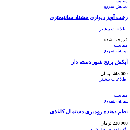
مقايسه
نمایش سریع
رخت آویز دیواری هشتاد سانتیمتری
اطلاعات بیشتر
فروخته شده
مقايسه
نمایش سریع
آبکش برنج شور دسته دار
448,000
تومان
اطلاعات بیشتر
مقايسه
نمایش سریع
نظم دهنده رومیزی دستمال کاغذی
220,000
تومان
افزودن به سبد خرید