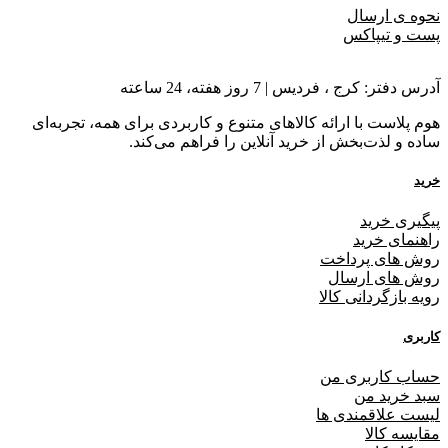
نحوه ی ارسال
پست و تیپاکس
آدرس دفتر: کرج ، فردیس | 7 روز هفته، 24 ساعته
هوم پلاست با ارائه کالاهای متنوع و کاربردی برای همه، تجربه‌ای
ساده و لذت‌بخش از خرید آنلاین را فراهم می‌کند.
خرید
پیگیری خرید
راهنمای خرید
روش های پرداخت
روش های ارسال
رویه بازگردانی کالا
کاربری
حساب کاربری من
سبد خرید من
لیست علاقمندی ها
مقایسه کالا