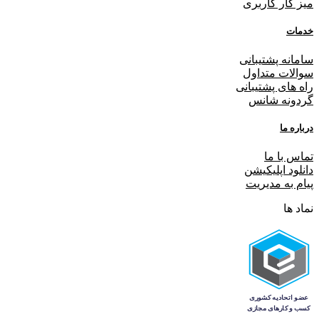
میز کار کاربری
خدمات
سامانه پشتیبانی
سوالات متداول
راه های پشتیبانی
گردونه شانس
درباره ما
تماس با ما
دانلود اپلیکیشن
پیام به مدیریت
نماد ها