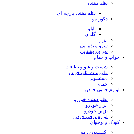
نظم دهنده
نظم دهنده پارچه ای
دکوراتیو
تابلو
گلدان
ابزار
سرو و پذیرایی
نور و روشنایی
خواب و حمام
شست و شو و نظافت
ملزومات اتاق خواب
دستشویی
حمام
لوازم جانبی خودرو
نظم دهنده خودرو
ابزار خودرو
تزیین خودرو
لوازم برقی خودرو
کودک و نوجوان
اکسسوری مو