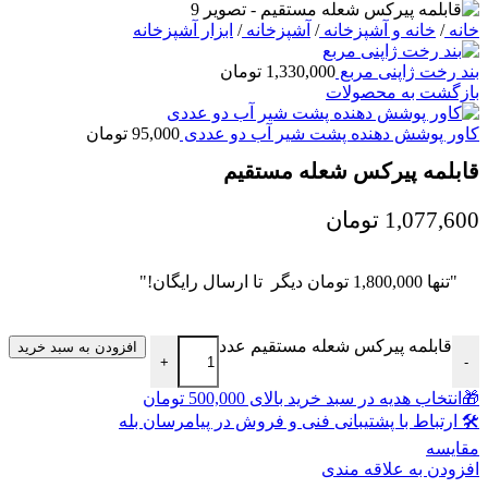
خانه
/
خانه و آشپزخانه
/
آشپزخانه
/
ابزار آشپزخانه
بند رخت ژاپنی مربع
1,330,000
تومان
بازگشت به محصولات
کاور پوشش دهنده پشت شیر آب دو عددی
95,000
تومان
قابلمه پیرکس شعله مستقیم
1,077,600
تومان
"تنها
1,800,000
تومان
دیگر تا ارسال رایگان!"
قابلمه پیرکس شعله مستقیم عدد
افزودن به سبد خرید
+
-
🎁انتخاب هدیه در سبد خرید بالای 500,000 تومان
🛠 ارتباط با پشتیبانی فنی و فروش در پیامرسان بله
مقايسه
افزودن به علاقه مندی