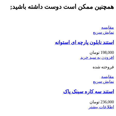
همچنین ممکن است دوست داشته باشید;
مقايسه
نمایش سریع
استند نایلون پارچه ای استوانه
198,000
تومان
افزودن به سبد خرید
فروخته شده
مقايسه
نمایش سریع
استند سه کاره سینک پاک
236,000
تومان
اطلاعات بیشتر