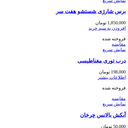
نمایش سریع
برس شارژی شستشو هفت سر
1,850,000
تومان
افزودن به سبد خرید
فروخته شده
مقايسه
نمایش سریع
درب توری مغناطیسی
198,000
تومان
اطلاعات بیشتر
فروخته شده
مقايسه
نمایش سریع
آبکش بالانس چرخان
50,000
تومان