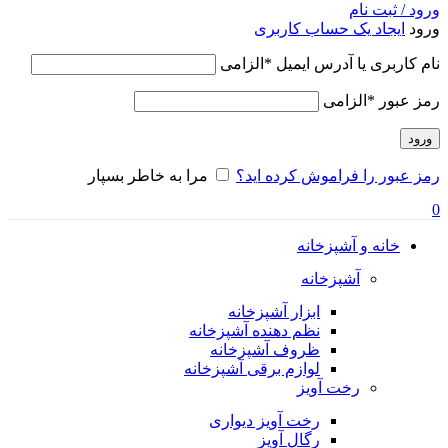
ورود / ثبت نام
ورود
ایجاد یک حساب کاربری
نام کاربری یا آدرس ایمیل
*
الزامی
رمز عبور
*
الزامی
ورود
رمز عبور را فراموش کرده اید؟
مرا به خاطر بسپار
0
خانه و آشپزخانه
آشپزخانه
ابزار آشپزخانه
نظم دهنده آشپزخانه
ظروف آشپزخانه
لوازم برقی آشپزخانه
رخت آویز
رخت آویز دیواری
رگال آویز