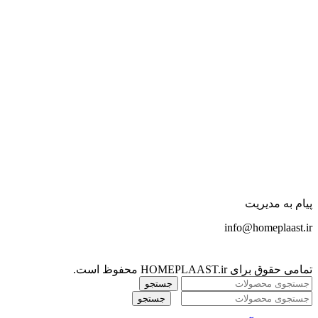
پیام به مدیریت
info@homeplaast.ir
تمامی حقوق برای HOMEPLAAST.ir محفوظ است.
جستجو
جستجو