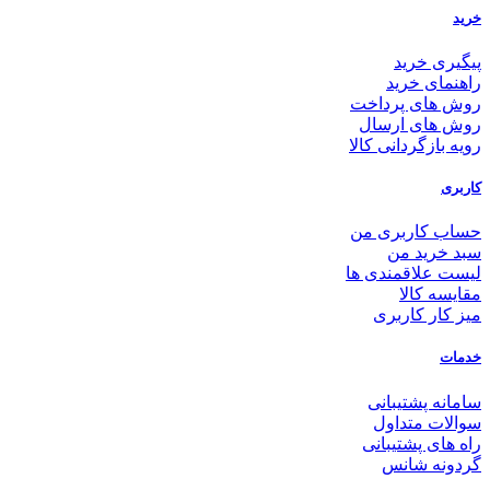
خرید
پیگیری خرید
راهنمای خرید
روش های پرداخت
روش های ارسال
رویه بازگردانی کالا
کاربری
حساب کاربری من
سبد خرید من
لیست علاقمندی ها
مقایسه کالا
میز کار کاربری
خدمات
سامانه پشتیبانی
سوالات متداول
راه های پشتیبانی
گردونه شانس