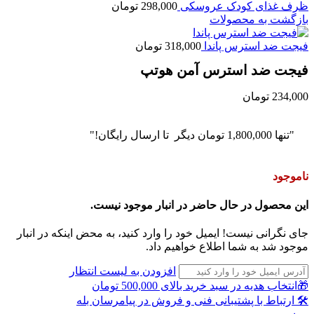
ظرف غذای کودک عروسکی
298,000
تومان
بازگشت به محصولات
فیجت ضد استرس پاندا
318,000
تومان
فیجت ضد استرس آمن هوتپ
234,000
تومان
"تنها
1,800,000
تومان
دیگر تا ارسال رایگان!"
ناموجود
این محصول در حال حاضر در انبار موجود نیست.
جای نگرانی نیست! ایمیل خود را وارد کنید، به محض اینکه در انبار
موجود شد به شما اطلاع خواهیم داد.
افزودن به لیست انتظار
🎁انتخاب هدیه در سبد خرید بالای 500,000 تومان
🛠 ارتباط با پشتیبانی فنی و فروش در پیامرسان بله