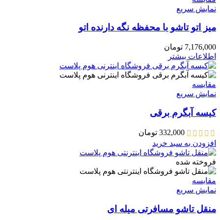
نمایش سریع
میز اتو تاشو با محفظه نگه دارنده اتو
7,176,000
تومان
اطلاعات بیشتر
مقايسه
نمایش سریع
کیسه آبگرم برقی
332,000
تومان
افزودن به سبد خرید
فروخته شده
مقايسه
نمایش سریع
منقل تاشو مسافرتی میله ای