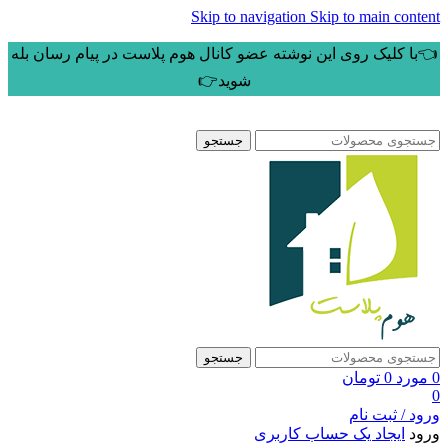
Skip to navigation
Skip to main content
👈با کلیک روی این نوشته عضو کانال هوم پلاست در پیام رسان بله
شوید👉
جستجو
جستجو
0
مورد
0
تومان
0
ورود / ثبت نام
ورود
ایجاد یک حساب کاربری