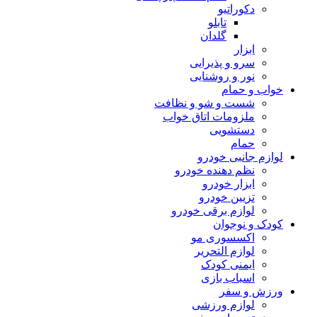
دکوراتیو
تابلو
گلدان
ابزار
سرو و پذیرایی
نور و روشنایی
خواب و حمام
شست و شو و نظافت
ملزومات اتاق خواب
دستشویی
حمام
لوازم جانبی خودرو
نظم دهنده خودرو
ابزار خودرو
تزیین خودرو
لوازم برقی خودرو
کودک و نوجوان
اکسسوری مو
لوازم التحریر
ایمنی کودک
اسباب بازی
ورزش و سفر
لوازم ورزشی