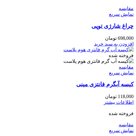
مقايسه
نمایش سریع
چراغ شارژی توپی
698,000
تومان
افزودن به سبد خرید
فروخته شده
مقايسه
نمایش سریع
کیسه آبگرم فانتزی مینی
118,000
تومان
اطلاعات بیشتر
فروخته شده
مقايسه
نمایش سریع