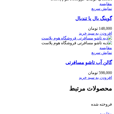
مقايسه
نمایش سریع
گوینگ بال یا تندبال
148,000
تومان
افزودن به سبد خرید
مقايسه
نمایش سریع
گالن آب تاشو مسافرتی
598,000
تومان
افزودن به سبد خرید
محصولات مرتبط
فروخته شده
مقايسه