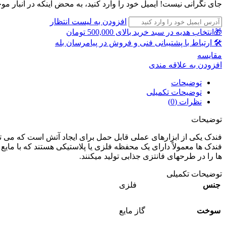
جای نگرانی نیست! ایمیل خود را وارد کنید، به محض اینکه در انبار مو
افزودن به لیست انتظار
🎁انتخاب هدیه در سبد خرید بالای 500,000 تومان
🛠 ارتباط با پشتیبانی فنی و فروش در پیامرسان بله
مقايسه
افزودن به علاقه مندی
توضیحات
توضیحات تکمیلی
نظرات (0)
توضیحات
فندک یکی از ابزارهای عملی قابل حمل برای ایجاد آتش است که می توا
فندک ها معمولاً دارای یک محفظه فلزی یا پلاستیکی هستند که با مای
ها را در طرحهای فانتزی جذابی تولید میکنند.
توضیحات تکمیلی
جنس
فلزی
سوخت
گاز مایع