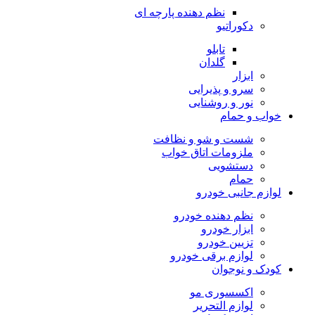
نظم دهنده پارچه ای
دکوراتیو
تابلو
گلدان
ابزار
سرو و پذیرایی
نور و روشنایی
خواب و حمام
شست و شو و نظافت
ملزومات اتاق خواب
دستشویی
حمام
لوازم جانبی خودرو
نظم دهنده خودرو
ابزار خودرو
تزیین خودرو
لوازم برقی خودرو
کودک و نوجوان
اکسسوری مو
لوازم التحریر