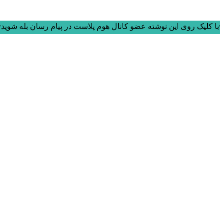
ا کلیک روی این نوشته عضو کانال هوم پلاست در پیام رسان بله شوید