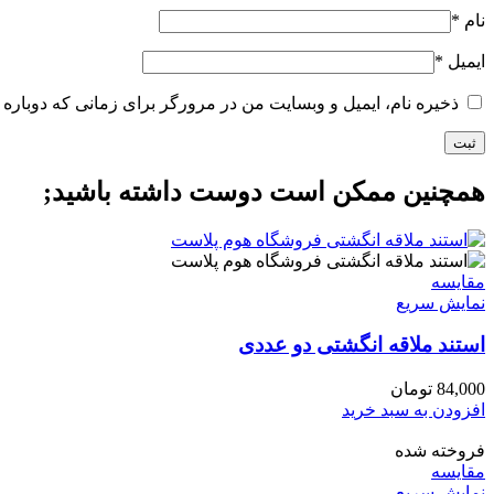
نام
*
ایمیل
*
ذخیره نام، ایمیل و وبسایت من در مرورگر برای زمانی که دوباره 
همچنین ممکن است دوست داشته باشید;
مقايسه
نمایش سریع
استند ملاقه انگشتی دو عددی
84,000
تومان
افزودن به سبد خرید
فروخته شده
مقايسه
نمایش سریع