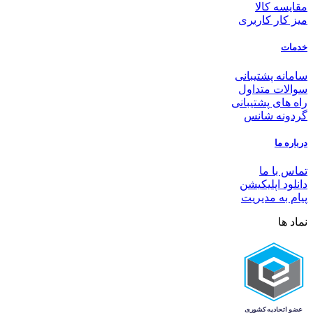
مقایسه کالا
میز کار کاربری
خدمات
سامانه پشتیبانی
سوالات متداول
راه های پشتیبانی
گردونه شانس
درباره ما
تماس با ما
دانلود اپلیکیشن
پیام به مدیریت
نماد ها