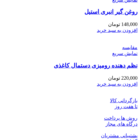
روغن گیر انبری استیل
148,000
تومان
افزودن به سبد خرید
مقايسه
نمایش سریع
نظم دهنده رومیزی دستمال کاغذی
220,000
تومان
افزودن به سبد خرید
بازگردانی کالا
تا هفت روز
روش ها پرداخت
درگاه های مجاز
پشتیبانی مشتریان