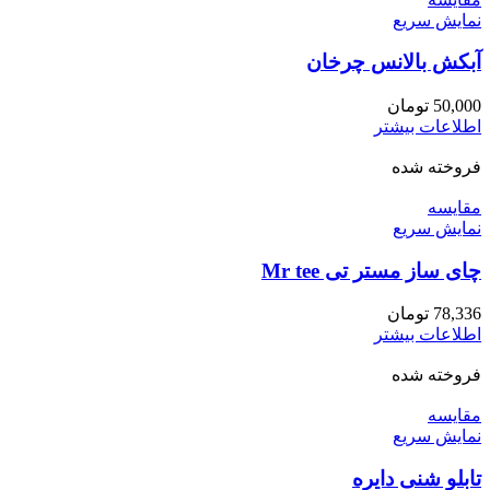
نمایش سریع
آبکش بالانس چرخان
50,000
تومان
اطلاعات بیشتر
فروخته شده
مقايسه
نمایش سریع
چای ساز مستر تی Mr tee
78,336
تومان
اطلاعات بیشتر
فروخته شده
مقايسه
نمایش سریع
تابلو شنی دایره