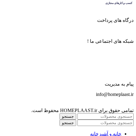
درگاه های پرداخت
شبکه های اجتماعی ما !
پیام به مدیریت
info@homeplaast.ir
تمامی حقوق برای HOMEPLAAST.ir محفوظ است.
جستجو
جستجو
خانه و آشپزخانه