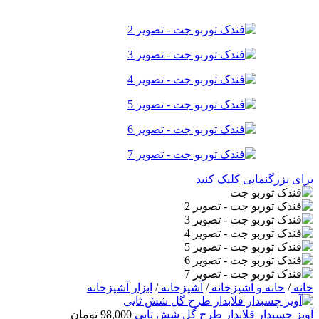
برای بزرگنمایی کلیک کنید
خانه
/
خانه و آشپزخانه
/
آشپزخانه
/
ابزار آشپزخانه
آویز چسبدار قلابدار طرح گل شش تایی
98,000
تومان