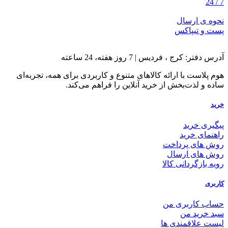
7 / 24
نحوه ی ارسال
پست و تیپاکس
آدرس دفتر: کرج ، فردیس | 7 روز هفته، 24 ساعته
هوم پلاست با ارائه کالاهای متنوع و کاربردی برای همه، تجربه‌ای
ساده و لذت‌بخش از خرید آنلاین را فراهم می‌کند.
خرید
پیگیری خرید
راهنمای خرید
روش های پرداخت
روش های ارسال
رویه بازگردانی کالا
کاربری
حساب کاربری من
سبد خرید من
لیست علاقمندی ها