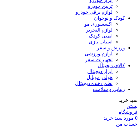
ابزار خودرو
تزیین خودرو
لوازم برقی خودرو
کودک و نوجوان
اکسسوری مو
لوازم التحریر
ایمنی کودک
اسباب بازی
ورزش و سفر
لوازم ورزشی
تجهیزات سفر
کالای دیجیتال
ابزار دیجیتال
هولدر موبایل
نظم دهنده دیجیتال
زیبایی و سلامت
سبد خرید
بستن
فروشگاه
0
مورد
سبد خرید
حساب من