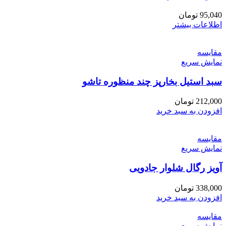
95,040
تومان
اطلاعات بیشتر
مقايسه
نمایش سریع
سبد استیل بخارپز چند منظوره تاشو
212,000
تومان
افزودن به سبد خرید
مقايسه
نمایش سریع
آویز رگال شلوار جادویی
338,000
تومان
افزودن به سبد خرید
مقايسه
نمایش سریع