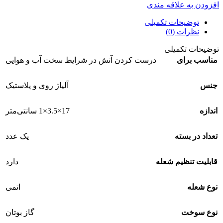
افزودن به علاقه مندی
توضیحات تکمیلی
نظرات (0)
توضیحات تکمیلی
مناسب برای
درست کردن آتش در شرایط سخت آب و هوایی
جنس
آلیاژ روی و پلاستیک
اندازه
17×3.5×1 سانتی‌متر
تعداد در بسته
یک عدد
قابلیت تنظیم شعله
دارد
نوع شعله
اتمی
نوع سوخت
گاز بوتان