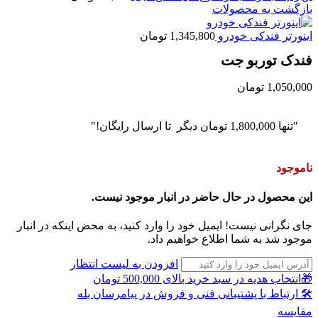
بازگشت به محصولات
اینورتر فندکی خودرو
1,345,800
تومان
فندک توربو جت
1,050,000
تومان
"تنها
1,800,000
تومان
دیگر تا ارسال رایگان!"
ناموجود
این محصول در حال حاضر در انبار موجود نیست.
جای نگرانی نیست! ایمیل خود را وارد کنید، به محض اینکه در انبار
موجود شد به شما اطلاع خواهیم داد.
افزودن به لیست انتظار
🎁انتخاب هدیه در سبد خرید بالای 500,000 تومان
🛠 ارتباط با پشتیبانی فنی و فروش در پیامرسان بله
مقايسه