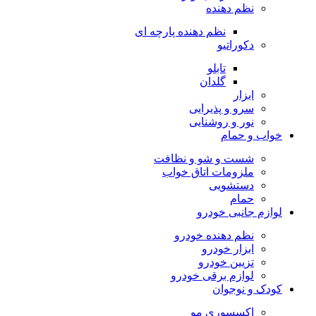
نظم دهنده
نظم دهنده پارچه ای
دکوراتیو
تابلو
گلدان
ابزار
سرو و پذیرایی
نور و روشنایی
خواب و حمام
شست و شو و نظافت
ملزومات اتاق خواب
دستشویی
حمام
لوازم جانبی خودرو
نظم دهنده خودرو
ابزار خودرو
تزیین خودرو
لوازم برقی خودرو
کودک و نوجوان
اکسسوری مو