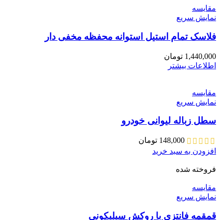
مقايسه
نمایش سریع
فلاسک تمام استیل استوانه محفظه مخفی دار
1,440,000
تومان
اطلاعات بیشتر
مقايسه
نمایش سریع
سطل زباله لیوانی خودرو
148,000
تومان
افزودن به سبد خرید
فروخته شده
مقايسه
نمایش سریع
قمقمه فانتزی با روکش سیلیکونی