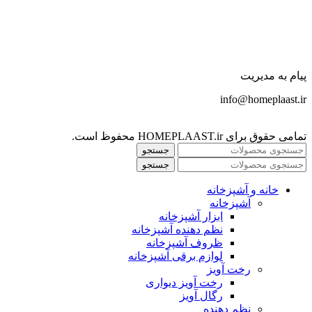
پیام به مدیریت
info@homeplaast.ir
تمامی حقوق برای HOMEPLAAST.ir محفوظ است.
جستجو
جستجو
خانه و آشپزخانه
آشپزخانه
ابزار آشپزخانه
نظم دهنده آشپزخانه
ظروف آشپزخانه
لوازم برقی آشپزخانه
رخت آویز
رخت آویز دیواری
رگال آویز
نظم دهنده