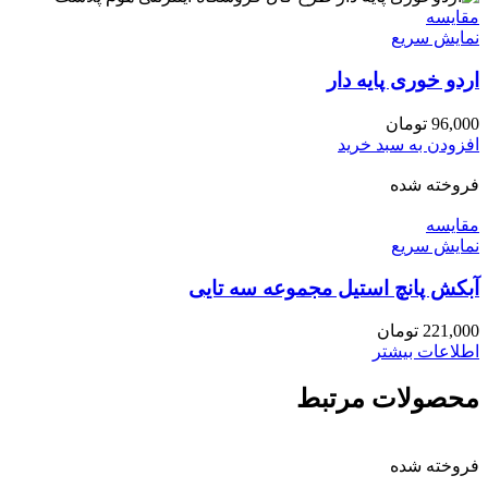
مقايسه
نمایش سریع
اردو خوری پایه دار
96,000
تومان
افزودن به سبد خرید
فروخته شده
مقايسه
نمایش سریع
آبکش پانچ استیل مجموعه سه تایی
221,000
تومان
اطلاعات بیشتر
محصولات مرتبط
فروخته شده