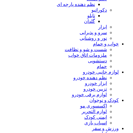
نظم دهنده پارچه ای
دکوراتیو
تابلو
گلدان
ابزار
سرو و پذیرایی
نور و روشنایی
خواب و حمام
شست و شو و نظافت
ملزومات اتاق خواب
دستشویی
حمام
لوازم جانبی خودرو
نظم دهنده خودرو
ابزار خودرو
تزیین خودرو
لوازم برقی خودرو
کودک و نوجوان
اکسسوری مو
لوازم التحریر
ایمنی کودک
اسباب بازی
ورزش و سفر