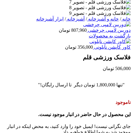
خانه
/
خانه و آشپزخانه
/
آشپزخانه
/
ابزار آشپزخانه
دوربین لامپی چرخشی
807,960
تومان
بازگشت به محصولات
کاور کاپشن نایلونی
356,000
تومان
فلاسک ورزشی قلم
506,000
تومان
"تنها
1,800,000
تومان
دیگر تا ارسال رایگان!"
ناموجود
این محصول در حال حاضر در انبار موجود نیست.
جای نگرانی نیست! ایمیل خود را وارد کنید، به محض اینکه در انبار
موجود شد به شما اطلاع خواهیم داد.