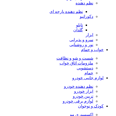
نظم دهنده
نظم دهنده پارچه ای
دکوراتیو
تابلو
گلدان
ابزار
سرو و پذیرایی
نور و روشنایی
خواب و حمام
شست و شو و نظافت
ملزومات اتاق خواب
دستشویی
حمام
لوازم جانبی خودرو
نظم دهنده خودرو
ابزار خودرو
تزیین خودرو
لوازم برقی خودرو
کودک و نوجوان
اکسسوری مو