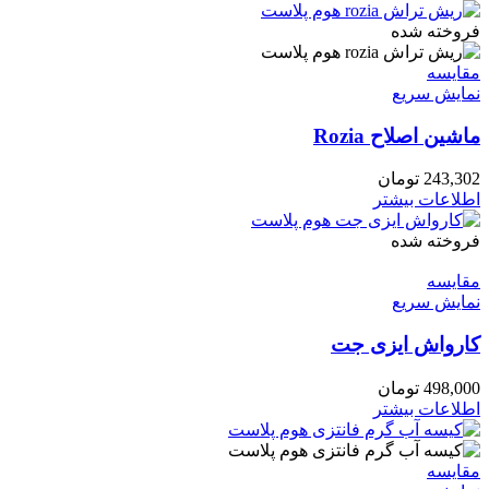
فروخته شده
مقايسه
نمایش سریع
ماشین اصلاح Rozia
243,302
تومان
اطلاعات بیشتر
فروخته شده
مقايسه
نمایش سریع
کارواش ایزی جت
498,000
تومان
اطلاعات بیشتر
مقايسه