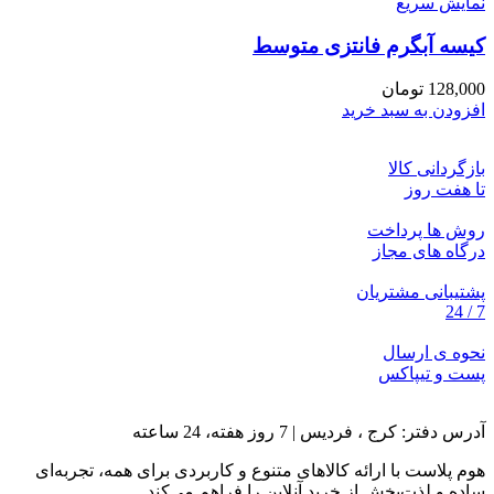
نمایش سریع
کیسه آبگرم فانتزی متوسط
128,000
تومان
افزودن به سبد خرید
بازگردانی کالا
تا هفت روز
روش ها پرداخت
درگاه های مجاز
پشتیبانی مشتریان
7 / 24
نحوه ی ارسال
پست و تیپاکس
آدرس دفتر: کرج ، فردیس | 7 روز هفته، 24 ساعته
هوم پلاست با ارائه کالاهای متنوع و کاربردی برای همه، تجربه‌ای
ساده و لذت‌بخش از خرید آنلاین را فراهم می‌کند.