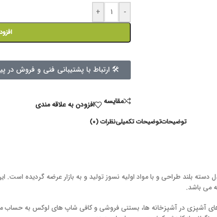
+
-
افزود
🛠 ارتباط با پشتیبانی فنی و فروش در پی
مقايسه
افزودن به علاقه مندی
توضیحات
توضیحات تکمیلی
نظرات (۰)
ته بلند طراحی و با مواد اولیه نسوز تولید و به بازار عرضه گردیده است. این 
ه می باشد
.
رهای آشپزی در آشپزخانه ها، بستنی فروشی و کافی شاپ های لوکس به حساب می 