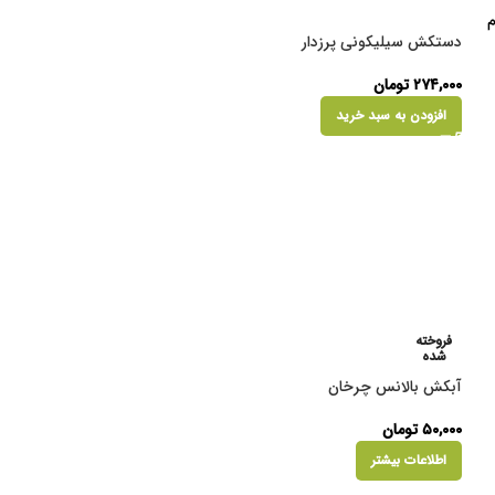
دستکش سیلیکونی پرزدار
۲۷۴,۰۰۰
تومان
افزودن به سبد خرید
فروخته
شده
آبکش بالانس چرخان
۵۰,۰۰۰
تومان
اطلاعات بیشتر