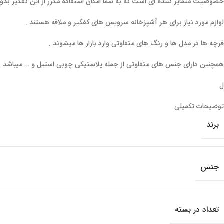
خصوصیت متمایز کننده ای است که به شما امکان استفاده مکرر از این کفگیر ب
لوازم مورد نیاز برای هر آشپزخانه سرویس های کفگیر و ملاقه هستند
.
فرچه ها در مدل ها و رنگ های متفاوتی وارد بازار ها میشوند
.
همچنین دارای جنس های متفاوتی از جمله پلاستیکی چوبی استیل و … میباشد
.
ل
توضیحات تکمیلی
برند
جنس
تعداد در بسته