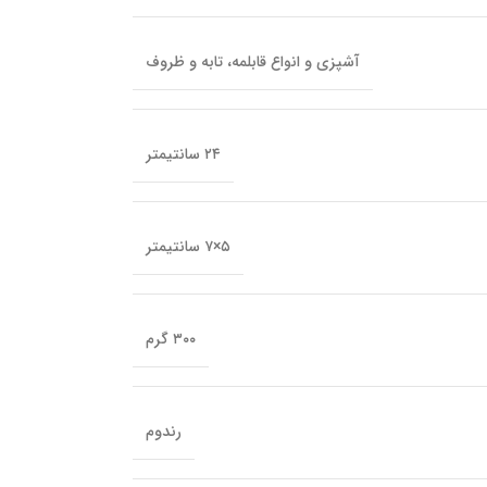
آشپزی و انواع قابلمه، تابه و ظروف
۲۴ سانتیمتر
۵×۷ سانتیمتر
۳۰۰ گرم
رندوم