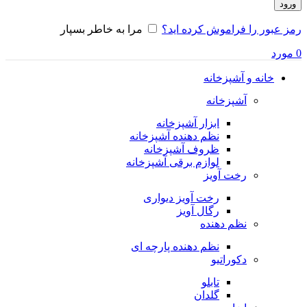
ورود
رمز عبور را فراموش کرده اید؟
مرا به خاطر بسپار
0
مورد
خانه و آشپزخانه
آشپزخانه
ابزار آشپزخانه
نظم دهنده آشپزخانه
ظروف آشپزخانه
لوازم برقی آشپزخانه
رخت آویز
رخت آویز دیواری
رگال آویز
نظم دهنده
نظم دهنده پارچه ای
دکوراتیو
تابلو
گلدان