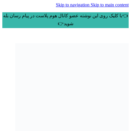
Skip to navigation
Skip to main content
👈با کلیک روی این نوشته عضو کانال هوم پلاست در پیام رسان بله
شوید👉