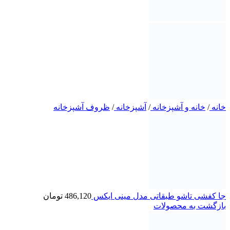
خانه
/
خانه و آشپزخانه
/
آشپزخانه
/
ظروف آشپزخانه
جا کفشی تاشو طبقاتی مدل مینی ایکس
486,120
تومان
بازگشت به محصولات