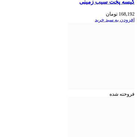
کیسه پخت سیب زمینی
168,192
تومان
افزودن به سبد خرید
فروخته شده