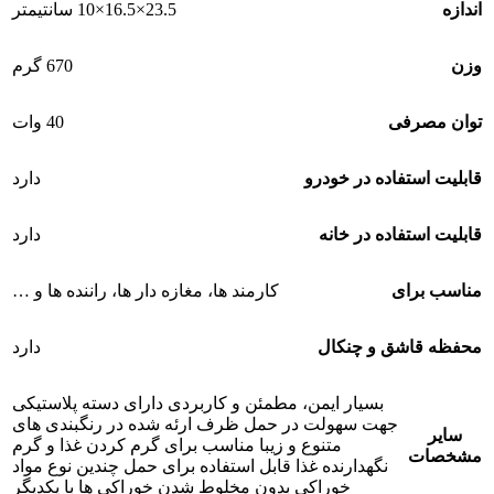
اندازه
23.5×16.5×10 سانتیمتر
وزن
670 گرم
توان مصرفی
40 وات
قابلیت استفاده در خودرو
دارد
قابلیت استفاده در خانه
دارد
مناسب برای
کارمند ها، مغازه دار ها، راننده ها و …
محفظه قاشق و چنکال
دارد
بسیار ایمن، مطمئن و کاربردی دارای دسته پلاستیکی
جهت سهولت در حمل ظرف ارئه شده در رنگبندی های
سایر
متنوع و زیبا مناسب برای گرم کردن غذا و گرم
مشخصات
نگهدارنده غذا قابل استفاده برای حمل چندین نوع مواد
خوراکی بدون مخلوط شدن خوراکی ها با یکدیگر