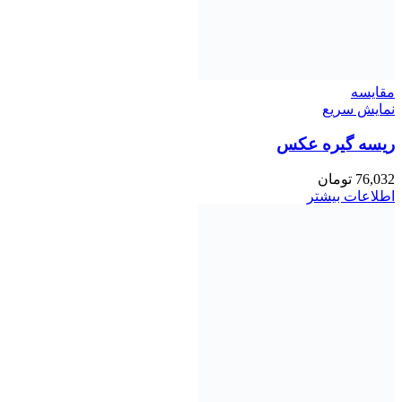
مقايسه
نمایش سریع
ریسه گیره عکس
76,032
تومان
اطلاعات بیشتر