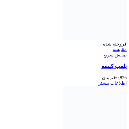
فروخته شده
مقايسه
نمایش سریع
پلمپ کیسه
60,826
تومان
اطلاعات بیشتر