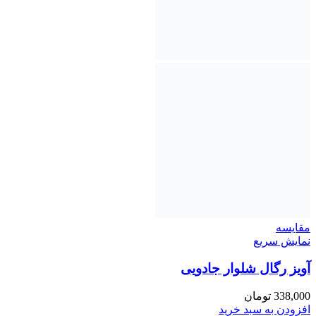
مقايسه
نمایش سریع
آویز رگال شلوار جادویی
338,000
تومان
افزودن به سبد خرید