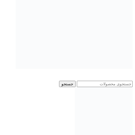
جستجو