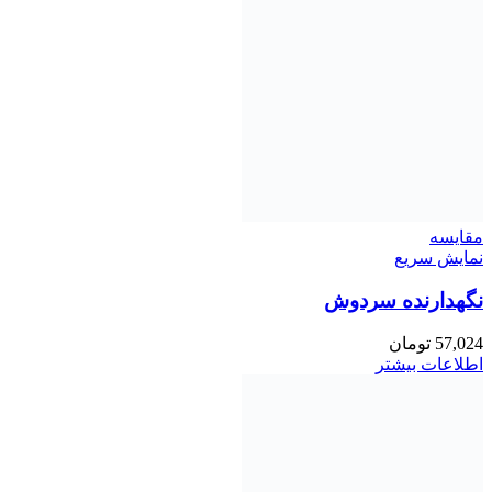
مقايسه
نمایش سریع
نگهدارنده سردوش
57,024
تومان
اطلاعات بیشتر