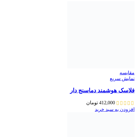
مقايسه
نمایش سریع
فلاسک هوشمند دماسنج دار
412,000
تومان
افزودن به سبد خرید