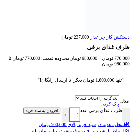
دستکش کار چراغدار
237,000
تومان
ظرف غذای برقی
770,000
تومان
–
980,000
تومان
محدوده قیمت: 770,000 تومان تا
980,000 تومان
"تنها
1,800,000
تومان
دیگر تا ارسال رایگان!"
مدل
پاک کردن
ظرف غذای برقی عدد
افزودن به سبد خرید
+
-
🎁انتخاب هدیه در سبد خرید بالای 500,000 تومان
🛠 ارتباط با پشتیبانی فنی و فروش در پیامرسان بله