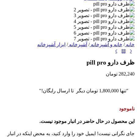
خانه
/
خانه و آشپزخانه
/
آشپزخانه
/
ابزار آشپزخانه
ظرف دارو pill pro
282,240
تومان
"تنها
1,800,000
تومان
دیگر تا ارسال رایگان!"
ناموجود
این محصول در حال حاضر در انبار موجود نیست.
جای نگرانی نیست! ایمیل خود را وارد کنید، به محض اینکه در انبار