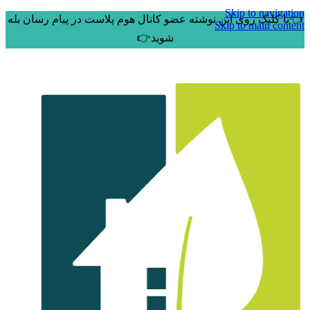
Skip to navigation
👈با کلیک روی این نوشته عضو کانال هوم پلاست در پیام رسان بله
Skip to main content
شوید👉