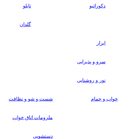
دکوراتیو
تابلو
گلدان
ابزار
سرو و پذیرایی
نور و روشنایی
خواب و حمام
شست و شو و نظافت
ملزومات اتاق خواب
دستشویی