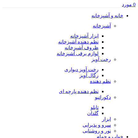
0
مورد
خانه و آشپزخانه
آشپزخانه
ابزار آشپزخانه
نظم دهنده آشپزخانه
ظروف آشپزخانه
لوازم برقی آشپزخانه
رخت آویز
رخت آویز دیواری
رگال آویز
نظم دهنده
نظم دهنده پارچه ای
دکوراتیو
تابلو
گلدان
ابزار
سرو و پذیرایی
نور و روشنایی
خواب و حمام