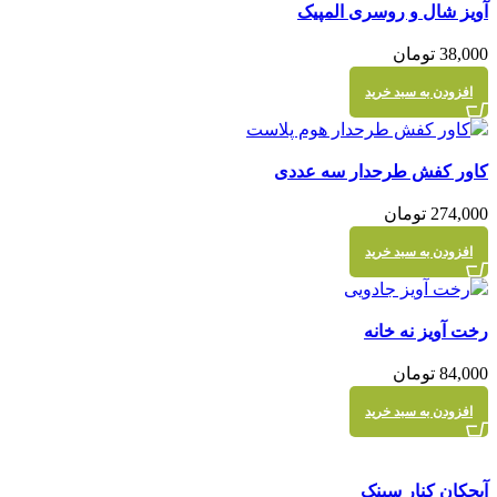
آویز شال و روسری المپیک
نمایش سریع
38,000
تومان
افزودن به سبد خرید
مقايسه
کاور کفش طرحدار سه عددی
نمایش سریع
274,000
تومان
افزودن به سبد خرید
مقايسه
رخت آویز نه خانه
نمایش سریع
84,000
تومان
افزودن به سبد خرید
مقايسه
آبچکان کنار سینک