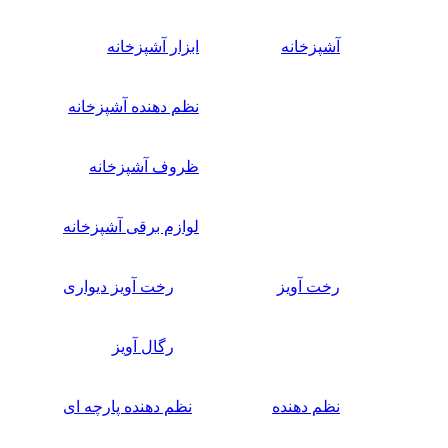
آشپزخانه
ابزار آشپزخانه
نظم دهنده آشپزخانه
ظروف آشپزخانه
لوازم برقی آشپزخانه
رخت آویز
رخت آویز دیواری
رگال آویز
نظم دهنده
نظم دهنده پارچه ای