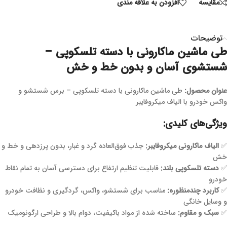
مقايسه
افزودن به علاقه مندی
توضیحات
طی ماشین ماکارونی با دسته تلسکوپی –
شستشوی آسان و بدون خط و خش
عنوان محصول:
طی ماشین ماکارونی با دسته تلسکوپی – برس شستشو و
واکس خودرو با الیاف میکروفایبر
ویژگی‌های کلیدی:
✅
الیاف ماکارونی میکروفایبر:
جذب فوق‌العاده گرد و غبار، بدون پرزدهی و خط و
خش
✅
دسته تلسکوپی بلند:
قابلیت تنظیم ارتفاع برای دسترسی آسان به تمام نقاط
خودرو
✅
کاربرد چندمنظوره:
مناسب برای شستشو، واکس، گردگیری و نظافت خودرو
و وسایل خانگی
✅
سبک و مقاوم:
ساخته شده از مواد باکیفیت، دوام بالا و طراحی ارگونومیک