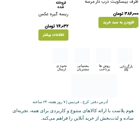
ظرف بیسکویت درب دار مرسه
فروخته
شده
۳۸۶,۰۰۰
تومان
ریسه گیره عکس
افزودن به سبد خرید
۷۶,۰۳۲
تومان
اطلاعات بیشتر
روش ها
پشتیبانی
نحوه ی
بازگردانی
پرداخت
مشتریان
ارسال
کالا
آدرس دفتر: کرج ، فردیس | ۷ روز هفته، ۲۴ ساعته
هوم پلاست با ارائه کالاهای متنوع و کاربردی برای همه، تجربه‌ای
ساده و لذت‌بخش از خرید آنلاین را فراهم می‌کند.