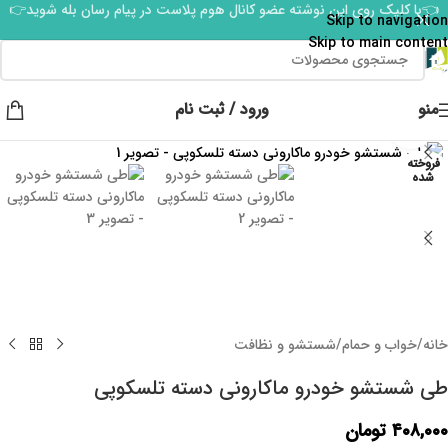
👈با کلیک روی این نوشته عضو کانال هوم پلاست در پیام رسان بله شوید👉
Skip to navigation
Skip to main content
منو
ورود / ثبت نام
برای بزرگنمایی کلیک کنید
فروخته
شده
خانه
/
خواب و حمام
/
شستشو و نظافت
طی شستشو خودرو ماکارونی دسته تلسکوپی
۴۰۸,۰۰۰
تومان