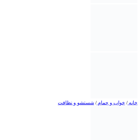
خانه
/
خواب و حمام
/
شستشو و نظافت