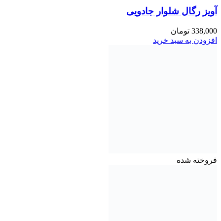
آویز رگال شلوار جادویی
338,000
تومان
افزودن به سبد خرید
فروخته شده