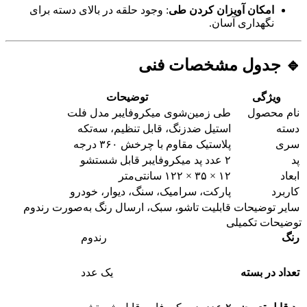
امکان آویزان کردن طی
: وجود حلقه در بالای دسته برای
نگهداری آسان.
🔹 جدول مشخصات فنی
ویژگی
توضیحات
نام محصول
طی زمین‌شوی میکروفایبر مدل فلت
دسته
استیل ضدزنگ، قابل تنظیم، سه‌تکه
سری
پلاستیک مقاوم با چرخش ۳۶۰ درجه
پد
۲ عدد پد میکروفایبر قابل شستشو
ابعاد
۱۲ × ۳۵ × ۱۲۲ سانتی‌متر
کاربرد
پارکت، سرامیک، سنگ، دیوار، خودرو
سایر توضیحات
قابلیت تاشو، سبک، ارسال رنگ به‌صورت رندوم
توضیحات تکمیلی
رنگ
رندوم
تعداد در بسته
یک عدد