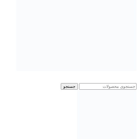
جستجو