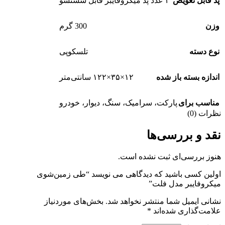
پد قابل تعویض
۲ عدد پد میکروفایبر قابل شستشو
وزن
300 گرم
نوع دسته
تلسکوپی
اندازه بسته باز شده
۱۲×۳۵×۱۲۲ سانتی‌متر
مناسب برای
پارکت، سرامیک، سنگ، دیوار، خودرو
نظرات (0)
نقد و بررسی‌ها
هنوز بررسی‌ای ثبت نشده است.
اولین کسی باشید که دیدگاهی می نویسد “طی زمین‌شوی
میکروفایبر مدل فلت”
نشانی ایمیل شما منتشر نخواهد شد.
بخش‌های موردنیاز
علامت‌گذاری شده‌اند
*