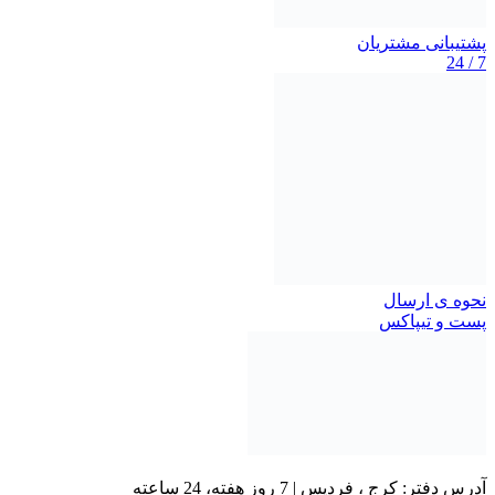
پشتیبانی مشتریان
7 / 24
نحوه ی ارسال
پست و تیپاکس
آدرس دفتر: کرج ، فردیس | 7 روز هفته، 24 ساعته