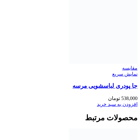
مقايسه
نمایش سریع
جا پودری لباسشویی مرسه
538,000
تومان
افزودن به سبد خرید
محصولات مرتبط