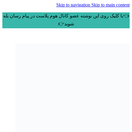
Skip to navigation
Skip to main content
👈با کلیک روی این نوشته عضو کانال هوم پلاست در پیام رسان بله
شوید👉