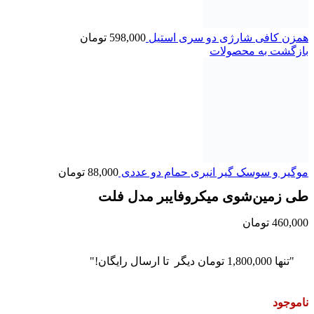
همزن کافی شارژی دو سری استیل
598,000
تومان
بازگشت به محصولات
موگیر و سوسک گیر انبری حمام دو عددی
88,000
تومان
طی زمین‌شوی میکروفایبر مدل فلت
460,000
تومان
"تنها
1,800,000
تومان
دیگر تا ارسال رایگان!"
ناموجود