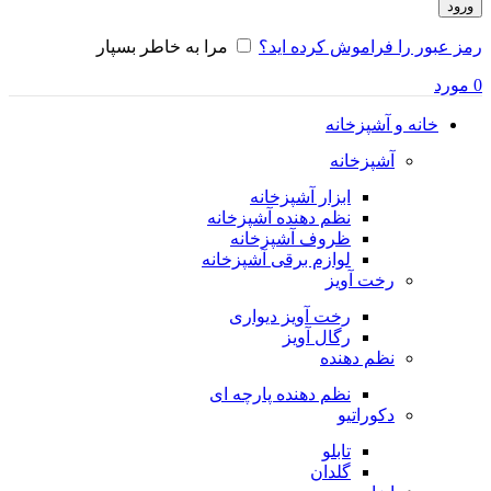
ورود
رمز عبور را فراموش کرده اید؟
مرا به خاطر بسپار
0
مورد
خانه و آشپزخانه
آشپزخانه
ابزار آشپزخانه
نظم دهنده آشپزخانه
ظروف آشپزخانه
لوازم برقی آشپزخانه
رخت آویز
رخت آویز دیواری
رگال آویز
نظم دهنده
نظم دهنده پارچه ای
دکوراتیو
تابلو
گلدان