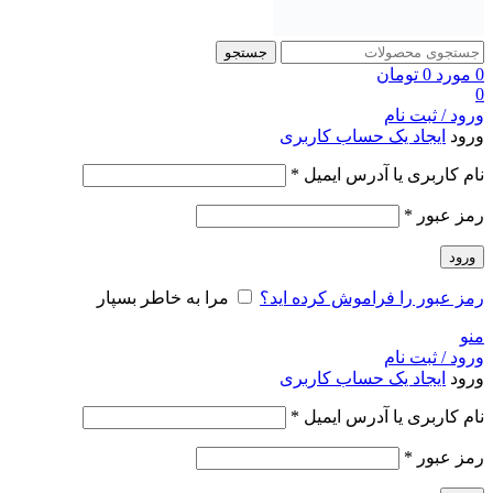
جستجو
0
مورد
0
تومان
0
ورود / ثبت نام
ورود
ایجاد یک حساب کاربری
الزامی
نام کاربری یا آدرس ایمیل
*
الزامی
رمز عبور
*
ورود
رمز عبور را فراموش کرده اید؟
مرا به خاطر بسپار
منو
ورود / ثبت نام
ورود
ایجاد یک حساب کاربری
الزامی
نام کاربری یا آدرس ایمیل
*
الزامی
رمز عبور
*