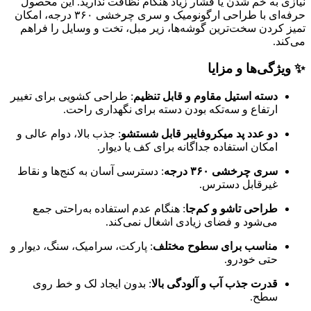
نیازی به خم شدن یا فشار زیاد هنگام نظافت ندارید. این محصول
حرفه‌ای با طراحی ارگونومیک و سری چرخشی ۳۶۰ درجه، امکان
تمیز کردن سخت‌ترین گوشه‌ها، زیر مبل، تخت و وسایل را فراهم
می‌کند.
✨ ویژگی‌ها و مزایا
دسته استیل مقاوم و قابل تنظیم
: طراحی کشویی برای تغییر
ارتفاع و سه‌تکه بودن دسته برای نگهداری راحت.
دو عدد پد میکروفایبر قابل شستشو
: جذب بالا، دوام عالی و
امکان استفاده جداگانه برای کف یا دیوار.
سری چرخشی ۳۶۰ درجه
: دسترسی آسان به کنج‌ها و نقاط
غیرقابل دسترس.
طراحی تاشو و کم‌جا
: هنگام عدم استفاده به‌راحتی جمع
می‌شود و فضای زیادی اشغال نمی‌کند.
مناسب برای سطوح مختلف
: پارکت، سرامیک، سنگ، دیوار و
حتی خودرو.
قدرت جذب آب و آلودگی بالا
: بدون ایجاد لک و خط روی
سطح.