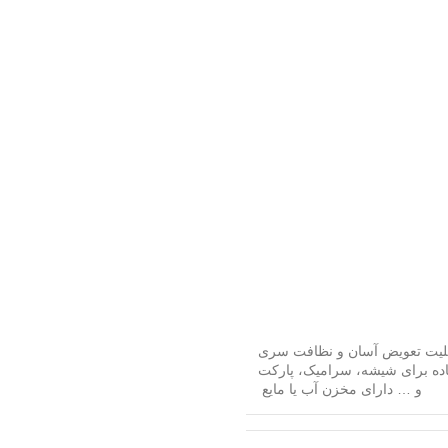
بلیت تعویض آسان و نظافت سری
اده برای شیشه، سرامیک، پارکت
و … دارای مخزن آب یا مایع