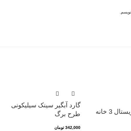
نویسم.
گارد آبگیر سینک سیلیکونی
ل 3 خانه
طرح برگ
342,000
تومان