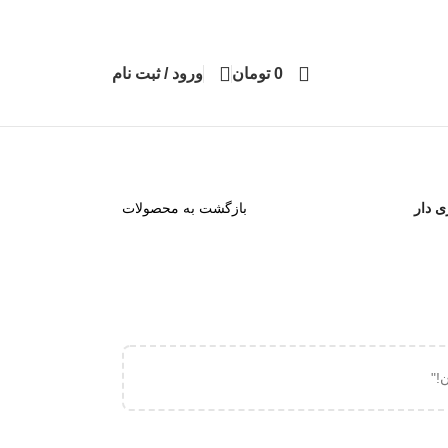
0
تومان
ورود / ثبت نام
 دار
بازگشت به محصولات
!"