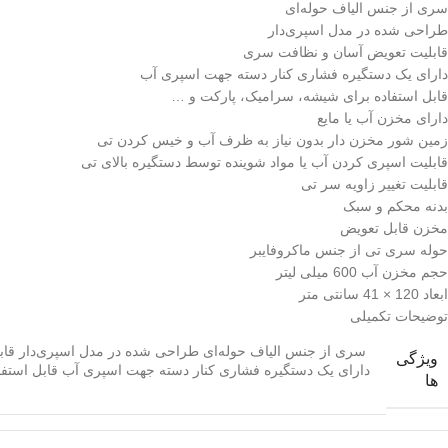
سری از جنس الیاف حوله‌ای
طراحی شده در مدل اسپری‌دار
قابلیت تعویض آسان و نظافت سری
دارای یک دستگیره فشاری کنار دسته جهت اسپری آب
قابل استفاده برای شیشه، سرامیک، پارکت و …
دارای مخزن آب یا مایع
زمین شور مخزن دار بدون نیاز به ظرف آب و خیس کردن تی
قابلیت اسپری کردن آب یا مواد شوینده توسط دستگیره بالای تی
قابلیت تغییر زاویه سر تی
بدنه محکم و سبک
مخزن قابل تعویض
حوله سری تی از جنس ماکروفایبر
حجم مخزن آب 600 میلی لیتر
ابعاد 120 × 41 سانتی متر
توضیحات تکمیلی
سری از جنس الیاف حوله‌ای طراحی شده در مدل اسپری‌دار قا
ویژگی
دارای یک دستگیره فشاری کنار دسته جهت اسپری آب قابل استف
ها