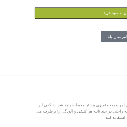
ن به سبد خرید
امرسان بله
شود که این امر موجب تمیزی بیشتر محیط خواهد شد. پد کفی این
ه راحتی در چند ثانیه هر کثیفی و آلودگی را برطرف می