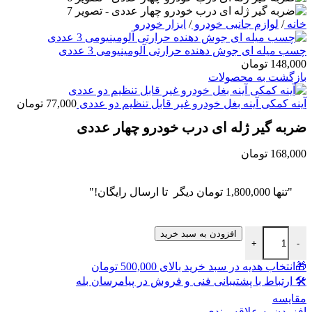
خانه
/
لوازم جانبی خودرو
/
ابزار خودرو
چسب میله ای جوش دهنده حرارتی آلومینیومی 3 عددی
148,000
تومان
بازگشت به محصولات
آینه کمکی آینه بغل خودرو غیر قابل تنظیم دو عددی
77,000
تومان
ضربه گیر ژله ای درب خودرو چهار عددی
168,000
تومان
"تنها
1,800,000
تومان
دیگر تا ارسال رایگان!"
ضربه گیر ژله ای درب خودرو چهار عددی عدد
افزودن به سبد خرید
+
-
🎁انتخاب هدیه در سبد خرید بالای 500,000 تومان
🛠 ارتباط با پشتیبانی فنی و فروش در پیامرسان بله
مقايسه
افزودن به علاقه مندی