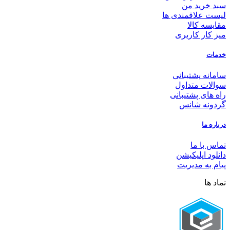
سبد خرید من
لیست علاقمندی ها
مقایسه کالا
میز کار کاربری
خدمات
سامانه پشتیبانی
سوالات متداول
راه های پشتیبانی
گردونه شانس
درباره ما
تماس با ما
دانلود اپلیکیشن
پیام به مدیریت
نماد ها