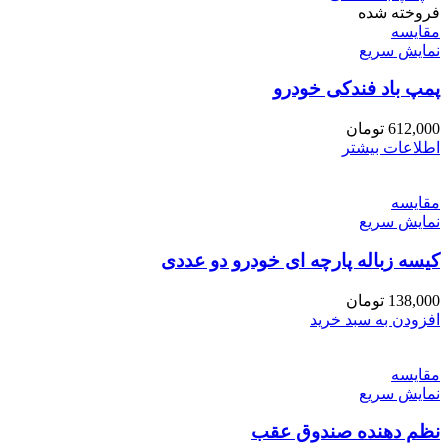
فروخته شده
مقايسه
نمایش سریع
پمپ باد فندکی خودرو
612,000
تومان
اطلاعات بیشتر
مقايسه
نمایش سریع
کیسه زباله پارچه ای خودرو دو عددی
138,000
تومان
افزودن به سبد خرید
مقايسه
نمایش سریع
نظم دهنده صندوق عقب