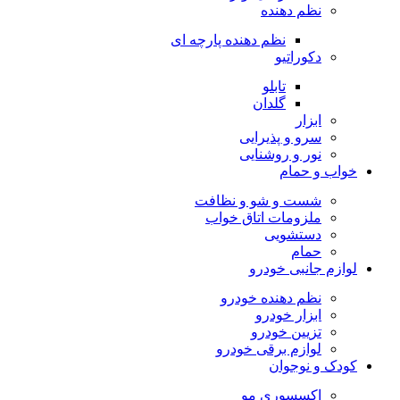
نظم دهنده
نظم دهنده پارچه ای
دکوراتیو
تابلو
گلدان
ابزار
سرو و پذیرایی
نور و روشنایی
خواب و حمام
شست و شو و نظافت
ملزومات اتاق خواب
دستشویی
حمام
لوازم جانبی خودرو
نظم دهنده خودرو
ابزار خودرو
تزیین خودرو
لوازم برقی خودرو
کودک و نوجوان
اکسسوری مو