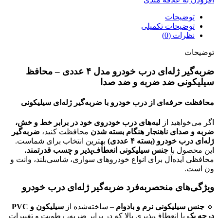
توضیحات
توضیحات تکمیلی
نظرات (0)
توضیحات
ضربه‌گیر ژله‌ای درب خودرو مدل ۴ عددی – محافظ
سیلیکونی ضد ضربه و ضد صدا
محافظت حرفه‌ای از درب خودرو با ضربه‌گیر ژله‌ای سیلیکونی
اگر می‌خواهید از
لبه‌های درب خودروی خود در برابر خط و خش،
ضربه و صدای ناهنجار هنگام بسته شدن
محافظت کنید،
ضربه‌گیر
ژله‌ای درب خودرو (بسته ۴ عددی)
بهترین انتخاب برای شماست.
این محصول با
جنس سیلیکونی انعطاف‌پذیر و چسب قدرتمند
،
محافظی ایده‌آل برای انواع خودروهای سواری، شاسی‌بلند، وانت و
ون است.
ویژگی‌های منحصر‌به‌فرد ضربه‌گیر ژله‌ای درب خودرو
🔹
جنس سیلیکونی نرم و بادوام
– ساخته‌شده از
سیلیکون و PVC
درجه یک
با انعطاف‌پذیری بالا که در برابر ضربه، رطوبت و تغییرات