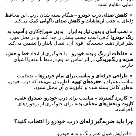
دمایی مقاوم است.
🔹
کاهش صدای درب خودرو
– هنگام بسته شدن درب، این محافظ
ژله‌ای به
جذب ارتعاشات و کاهش صدای ناگهانی
کمک می‌کند.
🔹
نصب آسان و بدون نیاز به ابزار
–
بدون سوراخ‌کاری و آسیب به
رنگ خودرو!
کافی است چسب پشتی را جدا کنید و در محل مورد
نظر قرار دهید. چسبندگی قوی آن، اتصال پایدار را تضمین می‌کند.
🔹
حفاظت از رنگ و بدنه خودرو
– با جلوگیری از ایجاد
خط و خش،
ضربه و رنگ‌پریدگی
در اثر تماس مداوم درب‌ها با بدنه یا اشیای
خارجی.
🔹
طراحی حرفه‌ای و مناسب برای تمام خودروها
– ضخامت
مناسب همراه با
حفره‌های تهویه
، اطمینان می‌دهد که درب خودرو
به‌طور کامل بسته شده و عایق‌بندی آن مختل نشود.
🔹
کاربرد گسترده
– مناسب برای
درب خودرو، صندوق عقب،
کاپوت و بخش‌های مختلف بدنه
برای جلوگیری از برخوردهای
ناخواسته.
چرا باید ضربه‌گیر ژله‌ای درب خودرو را انتخاب کنید؟
✅ افزایش طول عمر رنگ و بدنه خودرو