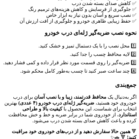
✅ کاهش صدای بسته شدن درب
✅ جلوگیری از فرسایش و کاهش هزینه‌های ترمیم رنگ
✅ نصب سریع و آسان بدون نیاز به ابزار خاص
✅ حفظ زیبایی ظاهری خودرو و جلوگیری از افت ارزش آن
نحوه نصب ضربه‌گیر ژله‌ای درب خودرو
1️⃣ محل نصب را با یک دستمال تمیز و خشک کنید.
2️⃣ لایه محافظ چسب را جدا کنید.
3️⃣ ضربه‌گیر را روی قسمت مورد نظر قرار داده و کمی فشار دهید.
4️⃣ چند ساعت صبر کنید تا چسب به‌طور کامل محکم شود.
جمع‌بندی
اگر به‌دنبال یک
محافظ قدرتمند، زیبا و با نصب آسان
برای درب
خودروی خود هستید،
ضربه‌گیر ژله‌ای درب خودرو (۴ عددی)
بهترین
انتخاب برای شماست. این محصول با
کیفیت بالا و طراحی
استاندارد
، از خودروی شما در برابر ضربه و خط و خش محافظت
کرده و باعث کاهش صدای بسته شدن درب می‌شود.
🔻
همین حالا سفارش دهید و از درب‌های خودروی خود مراقبت
کنید!
🔻 🚗✨