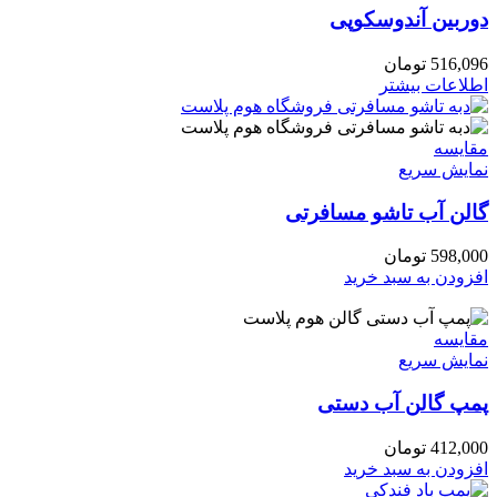
دوربین آندوسکوپی
516,096
تومان
اطلاعات بیشتر
مقايسه
نمایش سریع
گالن آب تاشو مسافرتی
598,000
تومان
افزودن به سبد خرید
مقايسه
نمایش سریع
پمپ گالن آب دستی
412,000
تومان
افزودن به سبد خرید