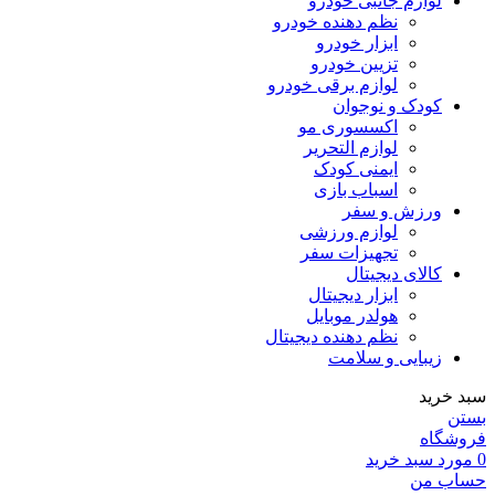
لوازم جانبی خودرو
نظم دهنده خودرو
ابزار خودرو
تزیین خودرو
لوازم برقی خودرو
کودک و نوجوان
اکسسوری مو
لوازم التحریر
ایمنی کودک
اسباب بازی
ورزش و سفر
لوازم ورزشی
تجهیزات سفر
کالای دیجیتال
ابزار دیجیتال
هولدر موبایل
نظم دهنده دیجیتال
زیبایی و سلامت
سبد خرید
بستن
فروشگاه
0
مورد
سبد خرید
حساب من