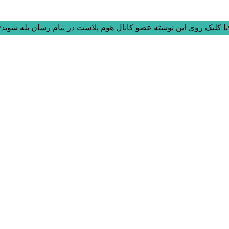
ا کلیک روی این نوشته عضو کانال هوم پلاست در پیام رسان بله شوید