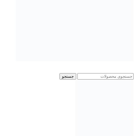
جستجو