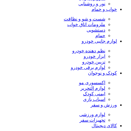
نور و روشنایی
خواب و حمام
شست و شو و نظافت
ملزومات اتاق خواب
دستشویی
حمام
لوازم جانبی خودرو
نظم دهنده خودرو
ابزار خودرو
تزیین خودرو
لوازم برقی خودرو
کودک و نوجوان
اکسسوری مو
لوازم التحریر
ایمنی کودک
اسباب بازی
ورزش و سفر
لوازم ورزشی
تجهیزات سفر
کالای دیجیتال