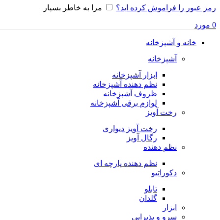
رمز عبور را فراموش کرده اید؟
مرا به خاطر بسپار
0
مورد
خانه و آشپزخانه
آشپزخانه
ابزار آشپزخانه
نظم دهنده آشپزخانه
ظروف آشپزخانه
لوازم برقی آشپزخانه
رخت آویز
رخت آویز دیواری
رگال آویز
نظم دهنده
نظم دهنده پارچه ای
دکوراتیو
تابلو
گلدان
ابزار
سرو و پذیرایی