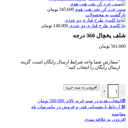
مینی خرد کن نخی هپی هوم
345,600
تومان
بازگشت به محصولات
جا کلیدی طرح قناری دو عددی
148,000
تومان
شلف یخچال 360 درجه
561,600
تومان
"سفارش شما واجد شرایط ارسال رایگان است، گزینه
ارسال رایگان را انتخاب کنید"
شلف یخچال 360 درجه عدد
افزودن به سبد خرید
+
-
🎁انتخاب هدیه در سبد خرید بالای 500,000 تومان
🛠 ارتباط با پشتیبانی فنی و فروش در پیامرسان بله
مقايسه
افزودن به علاقه مندی