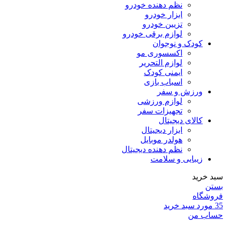
نظم دهنده خودرو
ابزار خودرو
تزیین خودرو
لوازم برقی خودرو
کودک و نوجوان
اکسسوری مو
لوازم التحریر
ایمنی کودک
اسباب بازی
ورزش و سفر
لوازم ورزشی
تجهیزات سفر
کالای دیجیتال
ابزار دیجیتال
هولدر موبایل
نظم دهنده دیجیتال
زیبایی و سلامت
سبد خرید
بستن
فروشگاه
35
مورد
سبد خرید
حساب من