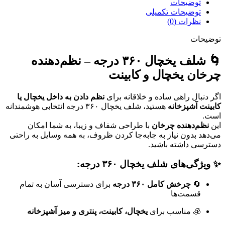
توضیحات
توضیحات تکمیلی
نظرات (0)
توضیحات
🌀 شلف یخچال ۳۶۰ درجه – نظم‌دهنده
چرخان یخچال و کابینت
اگر دنبال راهی ساده و خلاقانه برای
نظم دادن به داخل یخچال یا
کابینت آشپزخانه
هستید، شلف یخچال ۳۶۰ درجه انتخابی هوشمندانه
است.
این
نظم‌دهنده چرخان
با طراحی شفاف و زیبا، به شما امکان
می‌دهد بدون نیاز به جابه‌جا کردن ظروف، به همه وسایل به راحتی
دسترسی داشته باشید.
✨ ویژگی‌های شلف یخچال ۳۶۰ درجه:
🔄
چرخش کامل ۳۶۰ درجه
برای دسترسی آسان به تمام
قسمت‌ها
🧊 مناسب برای
یخچال، کابینت، پنتری و میز آشپزخانه