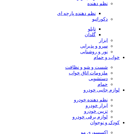
نظم دهنده
نظم دهنده پارچه ای
دکوراتیو
تابلو
گلدان
ابزار
سرو و پذیرایی
نور و روشنایی
خواب و حمام
شست و شو و نظافت
ملزومات اتاق خواب
دستشویی
حمام
لوازم جانبی خودرو
نظم دهنده خودرو
ابزار خودرو
تزیین خودرو
لوازم برقی خودرو
کودک و نوجوان
اکسسوری مو