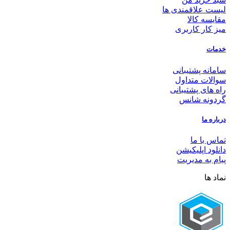
لیست علاقمندی ها
مقایسه کالا
میز کار کاربری
خدمات
سامانه پشتیبانی
سوالات متداول
راه های پشتیبانی
گردونه شانس
درباره ما
تماس با ما
دانلود اپلیکیشن
پیام به مدیریت
نماد ها