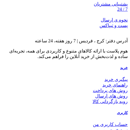
پشتیبانی مشتریان
7 / 24
نحوه ی ارسال
پست و تیپاکس
آدرس دفتر: کرج ، فردیس | 7 روز هفته، 24 ساعته
هوم پلاست با ارائه کالاهای متنوع و کاربردی برای همه، تجربه‌ای
ساده و لذت‌بخش از خرید آنلاین را فراهم می‌کند.
خرید
پیگیری خرید
راهنمای خرید
روش های پرداخت
روش های ارسال
رویه بازگردانی کالا
کاربری
حساب کاربری من
سبد خرید من