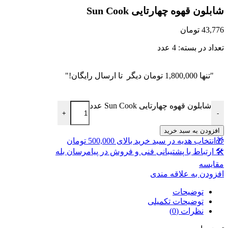
شابلون قهوه چهارتایی Sun Cook
43,776
تومان
تعداد در بسته: 4 عدد
"تنها
1,800,000
تومان
دیگر تا ارسال رایگان!"
شابلون قهوه چهارتایی Sun Cook عدد
+
-
افزودن به سبد خرید
🎁انتخاب هدیه در سبد خرید بالای 500,000 تومان
🛠 ارتباط با پشتیبانی فنی و فروش در پیامرسان بله
مقايسه
افزودن به علاقه مندی
توضیحات
توضیحات تکمیلی
نظرات (0)