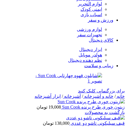
لوازم التحریر
ایمنی کودک
اسباب بازی
ورزش و سفر
لوازم ورزشی
تجهیزات سفر
کالای دیجیتال
ابزار دیجیتال
هولدر موبایل
نظم دهنده دیجیتال
زیبایی و سلامت
برای بزرگنمایی کلیک کنید
خانه
/
خانه و آشپزخانه
/
آشپزخانه
/
ابزار آشپزخانه
زیتون خوری طرح پرنده Sun Cook
19,008
تومان
بازگشت به محصولات
قیف سیلیکونی تاشو دو عددی
138,000
تومان