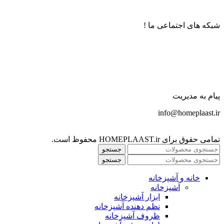
شبکه های اجتماعی ما !
پیام به مدیریت
info@homeplaast.ir
تمامی حقوق برای HOMEPLAAST.ir محفوظ است.
جستجو
جستجو
خانه و آشپزخانه
آشپزخانه
ابزار آشپزخانه
نظم دهنده آشپزخانه
ظروف آشپزخانه