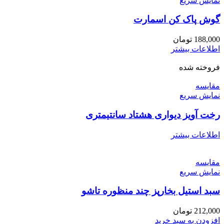
نمایش سریع
گوش پاک کن اسمارت
188,000
تومان
اطلاعات بیشتر
فروخته شده
مقايسه
نمایش سریع
رخت آویز دیواری هشتاد سانتیمتری
اطلاعات بیشتر
مقايسه
نمایش سریع
سبد استیل بخارپز چند منظوره تاشو
212,000
تومان
افزودن به سبد خرید