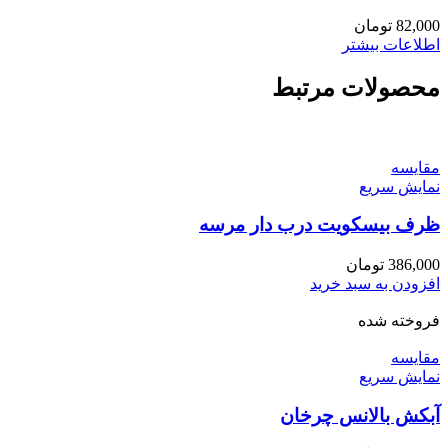
82,000
تومان
اطلاعات بیشتر
محصولات مرتبط
مقايسه
نمایش سریع
ظرف بیسکویت درب دار مرسه
386,000
تومان
افزودن به سبد خرید
فروخته شده
مقايسه
نمایش سریع
آبکش بالانس چرخان