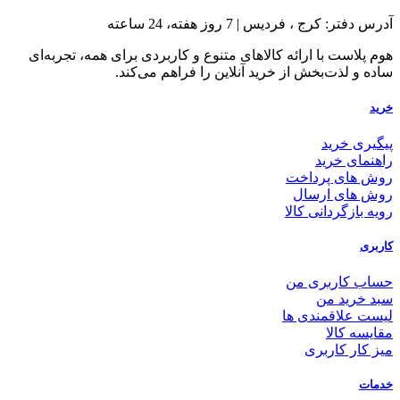
آدرس دفتر: کرج ، فردیس | 7 روز هفته، 24 ساعته
هوم پلاست با ارائه کالاهای متنوع و کاربردی برای همه، تجربه‌ای
ساده و لذت‌بخش از خرید آنلاین را فراهم می‌کند.
خرید
پیگیری خرید
راهنمای خرید
روش های پرداخت
روش های ارسال
رویه بازگردانی کالا
کاربری
حساب کاربری من
سبد خرید من
لیست علاقمندی ها
مقایسه کالا
میز کار کاربری
خدمات