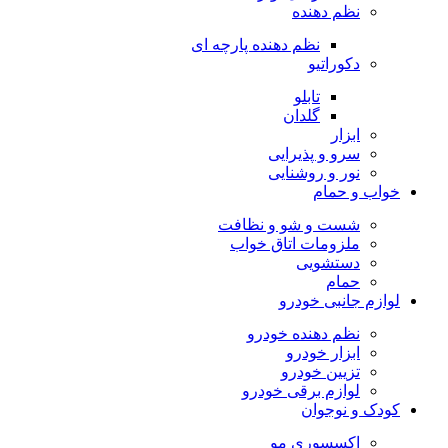
نظم دهنده
نظم دهنده پارچه ای
دکوراتیو
تابلو
گلدان
ابزار
سرو و پذیرایی
نور و روشنایی
خواب و حمام
شست و شو و نظافت
ملزومات اتاق خواب
دستشویی
حمام
لوازم جانبی خودرو
نظم دهنده خودرو
ابزار خودرو
تزیین خودرو
لوازم برقی خودرو
کودک و نوجوان
اکسسوری مو