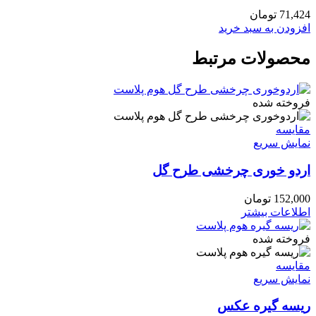
71,424
تومان
افزودن به سبد خرید
محصولات مرتبط
فروخته شده
مقايسه
نمایش سریع
اردو خوری چرخشی طرح گل
152,000
تومان
اطلاعات بیشتر
فروخته شده
مقايسه
نمایش سریع
ریسه گیره عکس