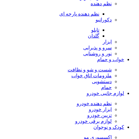
نظم دهنده
نظم دهنده پارچه ای
دکوراتیو
تابلو
گلدان
ابزار
سرو و پذیرایی
نور و روشنایی
خواب و حمام
شست و شو و نظافت
ملزومات اتاق خواب
دستشویی
حمام
لوازم جانبی خودرو
نظم دهنده خودرو
ابزار خودرو
تزیین خودرو
لوازم برقی خودرو
کودک و نوجوان
اکسسوری مو