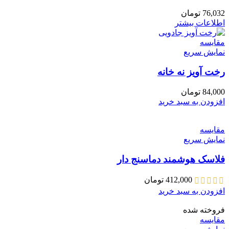
76,032
تومان
اطلاعات بیشتر
مقايسه
نمایش سریع
رخت آویز نه خانه
84,000
تومان
افزودن به سبد خرید
مقايسه
نمایش سریع
فلاسک هوشمند دماسنج دار
412,000
تومان
افزودن به سبد خرید
فروخته شده
مقايسه