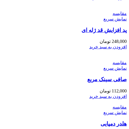
مقايسه
نمایش سریع
پد افزایش قد ژله ای
248,000
تومان
افزودن به سبد خرید
مقايسه
نمایش سریع
صافی سینک مربع
112,000
تومان
افزودن به سبد خرید
مقايسه
نمایش سریع
هلدر دمپایی