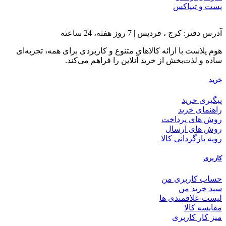
پست و تیپاکس
آدرس دفتر: کرج ، فردیس | 7 روز هفته، 24 ساعته
هوم پلاست با ارائه کالاهای متنوع و کاربردی برای همه، تجربه‌ای
ساده و لذت‌بخش از خرید آنلاین را فراهم می‌کند.
خرید
پیگیری خرید
راهنمای خرید
روش های پرداخت
روش های ارسال
رویه بازگردانی کالا
کاربری
حساب کاربری من
سبد خرید من
لیست علاقمندی ها
مقایسه کالا
میز کار کاربری