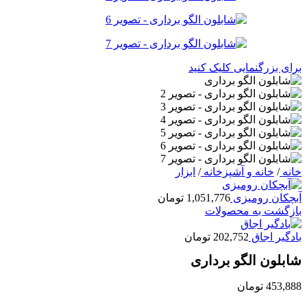
برای بزرگنمایی کلیک کنید
خانه
/
خانه و آشپزخانه
/
ابزار
آبچکان رومیزی
1,051,776
تومان
بازگشت به محصولات
بادگیر اجاق
202,752
تومان
شابلون الگو برداری
453,888
تومان