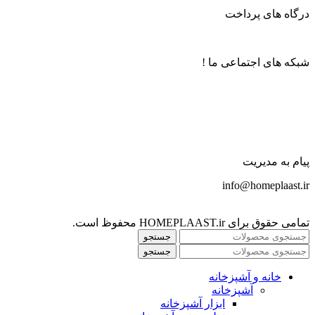
درگاه های پرداخت
شبکه های اجتماعی ما !
پیام به مدیریت
info@homeplaast.ir
تمامی حقوق برای HOMEPLAAST.ir محفوظ است.
جستجو
جستجو
خانه و آشپزخانه
آشپزخانه
ابزار آشپزخانه