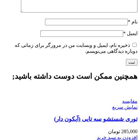
نام
*
ایمیل
*
ذخیره نام، ایمیل و وبسایت من در مرورگر برای زمانی که
دوباره دیدگاهی می‌نویسم.
همچنین ممکن است دوست داشته باشید;
مقايسه
نمایش سریع
توری شستشو سه تایی (آیکون دار)
285,000
تومان
افزودن به سبد خرید