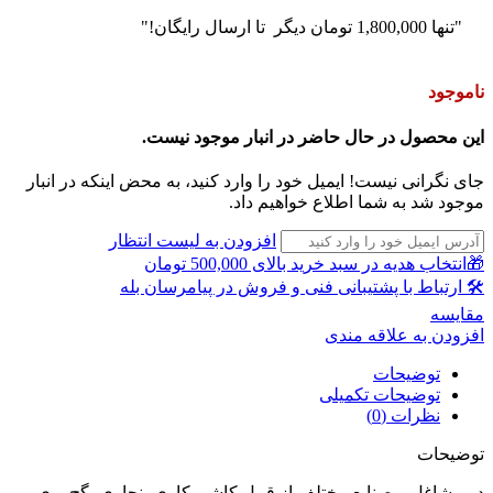
"تنها
1,800,000
تومان
دیگر تا ارسال رایگان!"
ناموجود
این محصول در حال حاضر در انبار موجود نیست.
جای نگرانی نیست! ایمیل خود را وارد کنید، به محض اینکه در انبار
موجود شد به شما اطلاع خواهیم داد.
افزودن به لیست انتظار
🎁انتخاب هدیه در سبد خرید بالای 500,000 تومان
🛠 ارتباط با پشتیبانی فنی و فروش در پیامرسان بله
مقايسه
افزودن به علاقه مندی
توضیحات
توضیحات تکمیلی
نظرات (0)
توضیحات
در مشاغل و صنایع مختلف از قبیل کاشی کاری، نجاری، گچ بری،