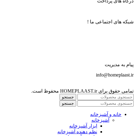
درگاه های پرداخت
شبکه های اجتماعی ما !
پیام به مدیریت
info@homeplaast.ir
تمامی حقوق برای HOMEPLAAST.ir محفوظ است.
جستجو
جستجو
خانه و آشپزخانه
آشپزخانه
ابزار آشپزخانه
نظم دهنده آشپزخانه