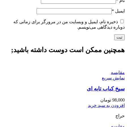
نام
*
ایمیل
*
ذخیره نام، ایمیل و وبسایت من در مرورگر برای زمانی که
دوباره دیدگاهی می‌نویسم.
همچنین ممکن است دوست داشته باشید;
مقايسه
نمایش سریع
سیخ کباب تابه ای
98,000
تومان
افزودن به سبد خرید
حراج
مقايسه