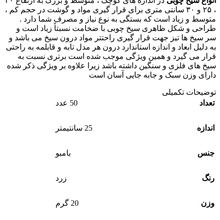
انواع سیخ چوبی
در اندازه های کوچک ، متوسط و بزرگ به ارتفاع ۲۰
، ۲۵ و ۳۰ سانتی متری برای قرار گیری مواد و گوشت در حجم کم ،
متوسط و زیاد است که بستگی به نوع نیاز و مصرف شما دارد .
طراحی و شکل ظاهری سیخ چوبی با ضخامت نسبتاً زیاد است و
سر سیخ ها تیز جهت قرار گیری راحتتر مواد درون سیخ می باشد و
به دلیل ابعاد و اندازه استاندارد درون هر مدل تابه و قابلمه به راحتی
قرار می گیرد و همین ویژگی موجب شده است برتری نسبت به
سیخ های فلزی و سنگین داشته باشد زیرا علاوه بر ویژگی ذکر شده
دارای وزن سبک و جابه جایی آسان است
توضیحات تکمیلی
تعداد
50 عدد
اندازه
25 سانتیمتر
جنس
بامبو
رنگ
زرد
وزن
20 گرم