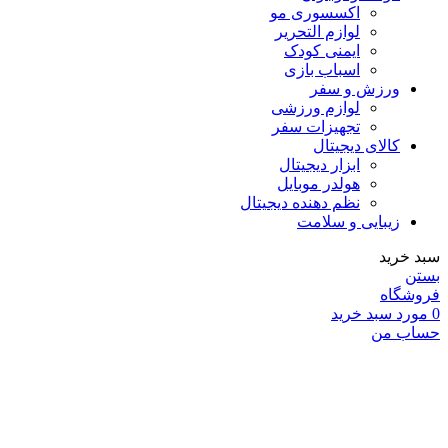
اکسسوری مو
لوازم التحریر
ایمنی کودک
اسباب بازی
ورزش و سفر
لوازم ورزشی
تجهیزات سفر
کالای دیجیتال
ابزار دیجیتال
هولدر موبایل
نظم دهنده دیجیتال
زیبایی و سلامت
سبد خرید
بستن
فروشگاه
0
مورد
سبد خرید
حساب من