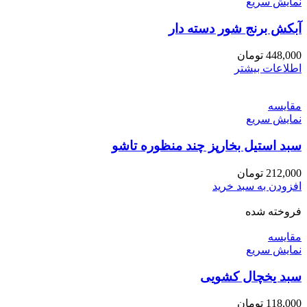
نمایش سریع
آبکش برنج شور دسته دار
448,000
تومان
اطلاعات بیشتر
مقايسه
نمایش سریع
سبد استیل بخارپز چند منظوره تاشو
212,000
تومان
افزودن به سبد خرید
فروخته شده
مقايسه
نمایش سریع
سبد یخچال کشویی
118,000
تومان