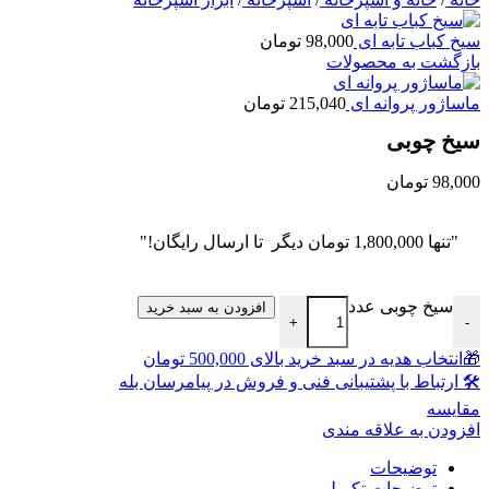
سیخ کباب تابه ای
98,000
تومان
بازگشت به محصولات
ماساژور پروانه ای
215,040
تومان
سیخ چوبی
98,000
تومان
"تنها
1,800,000
تومان
دیگر تا ارسال رایگان!"
سیخ چوبی عدد
افزودن به سبد خرید
+
-
🎁انتخاب هدیه در سبد خرید بالای 500,000 تومان
🛠 ارتباط با پشتیبانی فنی و فروش در پیامرسان بله
مقايسه
افزودن به علاقه مندی
توضیحات
توضیحات تکمیلی