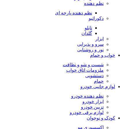
نظم دهنده
نظم دهنده پارچه ای
دکوراتیو
تابلو
گلدان
ابزار
سرو و پذیرایی
نور و روشنایی
خواب و حمام
شست و شو و نظافت
ملزومات اتاق خواب
دستشویی
حمام
لوازم جانبی خودرو
نظم دهنده خودرو
ابزار خودرو
تزیین خودرو
لوازم برقی خودرو
کودک و نوجوان
اکسسوری مو