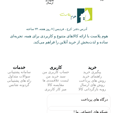
نحوه ی
ارسال
آدرس دفتر: کرج ، فردیس | ۷ روز هفته، ۲۴ ساعته
هوم پلاست با ارائه کالاهای متنوع و کاربردی برای همه، تجربه‌ای
ساده و لذت‌بخش از خرید آنلاین را فراهم می‌کند.
خرید
کاربری
خدمات
پیگیری خرید
حساب کاربری من
سامانه پشتیبانی
راهنمای خرید
سبد خرید من
سوالات متداول
روش های پرداخت
راه های پشتیبانی
لیست علاقمندی ها
روش های ارسال
مقایسه کالا
گردونه شانس
رویه بازگردانی کالا
میز کار کاربری
درگاه های پرداخت
شبکه های اجتماعی ما !