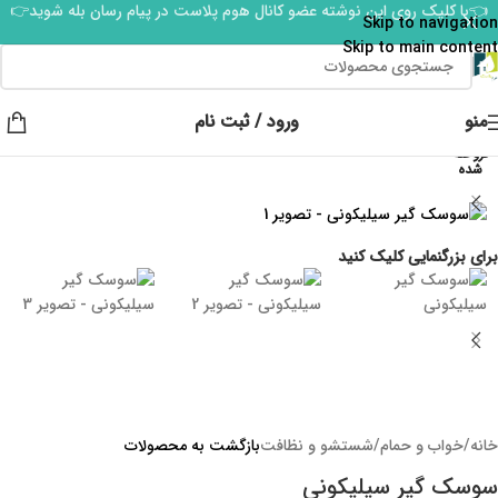
👈با کلیک روی این نوشته عضو کانال هوم پلاست در پیام رسان بله شوید👉
Skip to navigation
Skip to main content
منو
ورود / ثبت نام
فروخته
شده
برای بزرگنمایی کلیک کنید
خانه
/
خواب و حمام
/
شستشو و نظافت
بازگشت به محصولات
سوسک گیر سیلیکونی