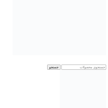
جستجو