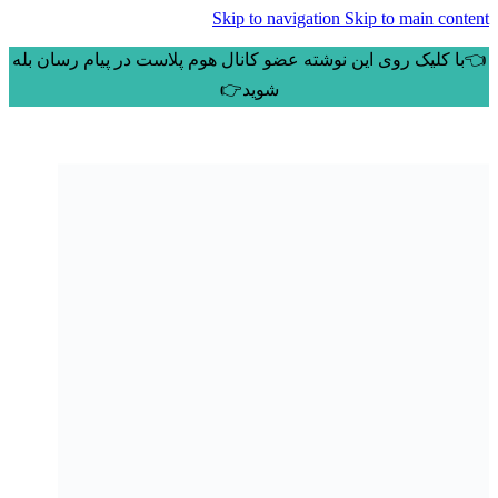
Skip to navigation
Skip to main content
👈با کلیک روی این نوشته عضو کانال هوم پلاست در پیام رسان بله
شوید👉