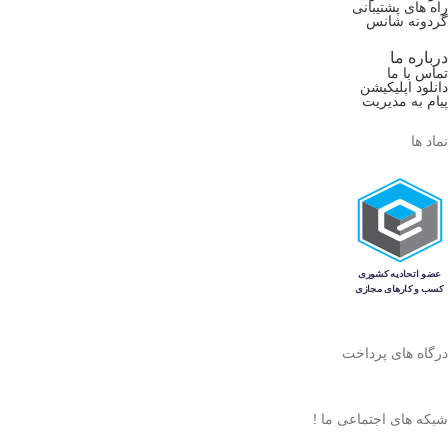
راه های پشتیبانی
گردونه شانس
درباره ما
تماس با ما
دانلود اپلیکیشن
پیام به مدیریت
نماد ها
درگاه های پرداخت
شبکه های اجتماعی ما !