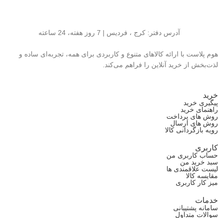
آدرس دفتر: کرج ، فردیس | 7 روز هفته، 24 ساعته
هوم پلاست با ارائه کالاهای متنوع و کاربردی برای همه، تجربه‌ای ساده و
لذت‌بخش از خرید آنلاین را فراهم می‌کند.
خرید
پیگیری خرید
راهنمای خرید
روش های پرداخت
روش های ارسال
رویه بازگردانی کالا
کاربری
حساب کاربری من
سبد خرید من
لیست علاقمندی ها
مقایسه کالا
میز کار کاربری
خدمات
سامانه پشتیبانی
سوالات متداول