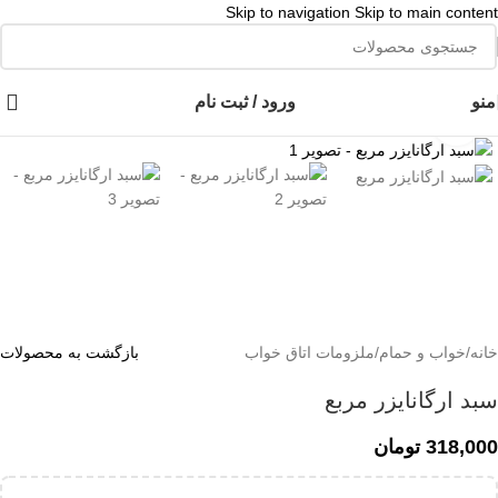
Skip to navigation
Skip to main content
👈با کلیک روی این نوشته عضو کانال هوم پلاست در پیام رسان بله شوید👉
منو
ورود / ثبت نام
برای بزرگنمایی کلیک کنید
خانه
/
خواب و حمام
/
ملزومات اتاق خواب
بازگشت به محصولات
سبد ارگانایزر مربع
318,000
تومان