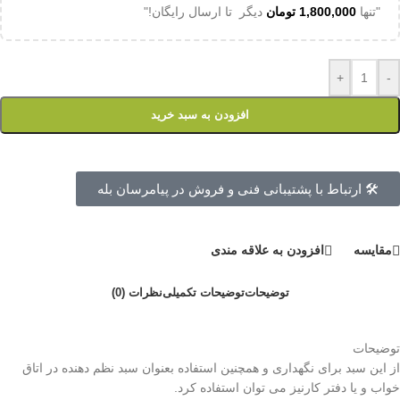
"تنها
1,800,000
تومان
دیگر تا ارسال رایگان!"
+
-
افزودن به سبد خرید
🛠 ارتباط با پشتیبانی فنی و فروش در پیامرسان بله
مقايسه
افزودن به علاقه مندی
توضیحات
توضیحات تکمیلی
نظرات (0)
توضیحات
از این سبد برای نگهداری و همچنین استفاده بعنوان سبد نظم دهنده در اتاق
خواب و یا دفتر کارنیز می توان استفاده کرد.