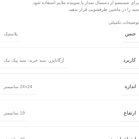
برای شستشو از دستمال نمدار یا شوینده ملایم استفاده شود.
سبد را در ماشین ظرفشویی قرار ندهید.
توضیحات تکمیلی
جنس
پلاستیک
کاربرد
ارگانایزر، سبد خرید، سبد پیک نیک
اندازه
24×24 سانتیمتر
ارتفاع
19 سانتیمتر