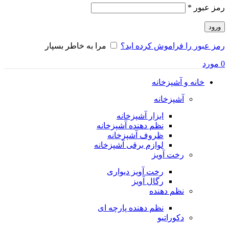
الزامی
رمز عبور
*
ورود
رمز عبور را فراموش کرده اید؟
مرا به خاطر بسپار
0
مورد
خانه و آشپزخانه
آشپزخانه
ابزار آشپزخانه
نظم دهنده آشپزخانه
ظروف آشپزخانه
لوازم برقی آشپزخانه
رخت آویز
رخت آویز دیواری
رگال آویز
نظم دهنده
نظم دهنده پارچه ای
دکوراتیو