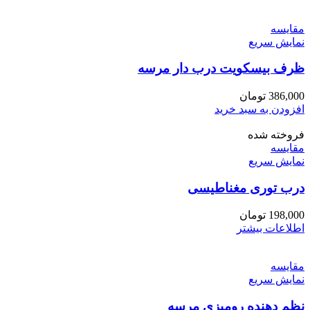
انتخاب
شوند
مقايسه
نمایش سریع
ظرف بیسکویت درب دار مرسه
386,000
تومان
افزودن به سبد خرید
فروخته شده
مقايسه
نمایش سریع
درب توری مغناطیسی
198,000
تومان
اطلاعات بیشتر
مقايسه
نمایش سریع
نظم دهنده رومیزی مرسه