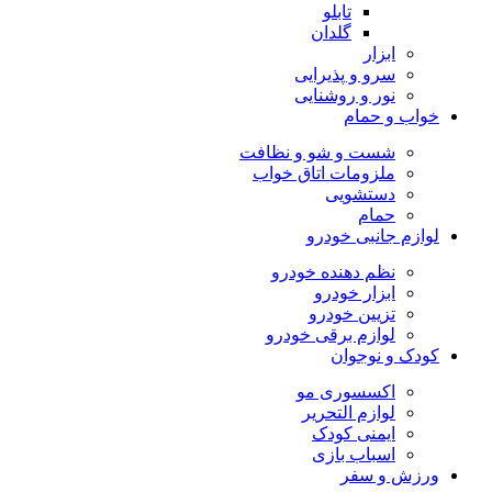
تابلو
گلدان
ابزار
سرو و پذیرایی
نور و روشنایی
خواب و حمام
شست و شو و نظافت
ملزومات اتاق خواب
دستشویی
حمام
لوازم جانبی خودرو
نظم دهنده خودرو
ابزار خودرو
تزیین خودرو
لوازم برقی خودرو
کودک و نوجوان
اکسسوری مو
لوازم التحریر
ایمنی کودک
اسباب بازی
ورزش و سفر