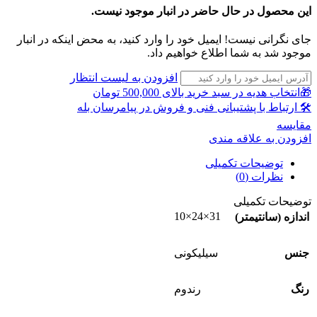
این محصول در حال حاضر در انبار موجود نیست.
جای نگرانی نیست! ایمیل خود را وارد کنید، به محض اینکه در انبار
موجود شد به شما اطلاع خواهیم داد.
افزودن به لیست انتظار
🎁انتخاب هدیه در سبد خرید بالای 500,000 تومان
🛠 ارتباط با پشتیبانی فنی و فروش در پیامرسان بله
مقايسه
افزودن به علاقه مندی
توضیحات تکمیلی
نظرات (0)
توضیحات تکمیلی
31×24×10
اندازه (سانتیمتر)
جنس
سیلیکونی
رنگ
رندوم