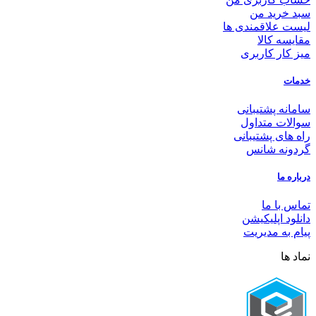
سبد خرید من
لیست علاقمندی ها
مقایسه کالا
میز کار کاربری
خدمات
سامانه پشتیبانی
سوالات متداول
راه های پشتیبانی
گردونه شانس
درباره ما
تماس با ما
دانلود اپلیکیشن
پیام به مدیریت
نماد ها