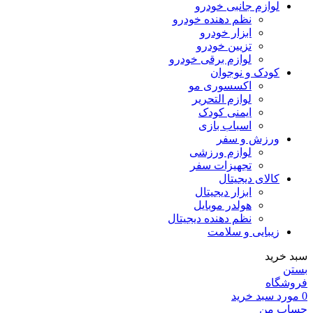
لوازم جانبی خودرو
نظم دهنده خودرو
ابزار خودرو
تزیین خودرو
لوازم برقی خودرو
کودک و نوجوان
اکسسوری مو
لوازم التحریر
ایمنی کودک
اسباب بازی
ورزش و سفر
لوازم ورزشی
تجهیزات سفر
کالای دیجیتال
ابزار دیجیتال
هولدر موبایل
نظم دهنده دیجیتال
زیبایی و سلامت
سبد خرید
بستن
فروشگاه
0
مورد
سبد خرید
حساب من