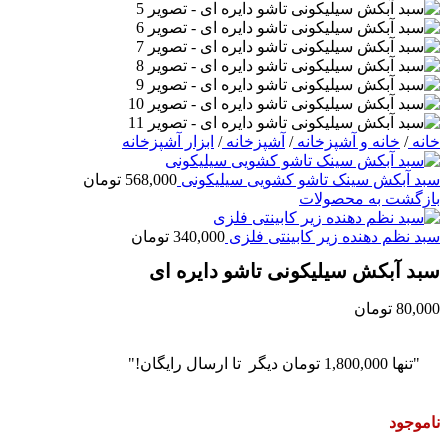
خانه
/
خانه و آشپزخانه
/
آشپزخانه
/
ابزار آشپزخانه
سبد آبکش سینک تاشو کشویی سیلیکونی
568,000
تومان
بازگشت به محصولات
سبد نظم دهنده زیر کابینتی فلزی
340,000
تومان
سبد آبکش سیلیکونی تاشو دایره ای
80,000
تومان
"تنها
1,800,000
تومان
دیگر تا ارسال رایگان!"
ناموجود