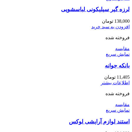
لرزه گیر سیلیکونی لباسشویی
138,000
تومان
افزودن به سبد خرید
فروخته شده
مقايسه
نمایش سریع
بانکه جوانه
11,405
تومان
اطلاعات بیشتر
فروخته شده
مقايسه
نمایش سریع
استند لوازم آرایشی لوکس