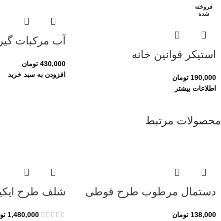
فروخته
شده
آب مرکبات گی
استیکر قوانین خانه
430,000
تومان
افزودن به سبد خرید
190,000
تومان
اطلاعات بیشتر
محصولات مرتبط
دستمال مرطوب طرح قوطی
شلف طرح ایکی
138,000
تومان
1,480,000
تو