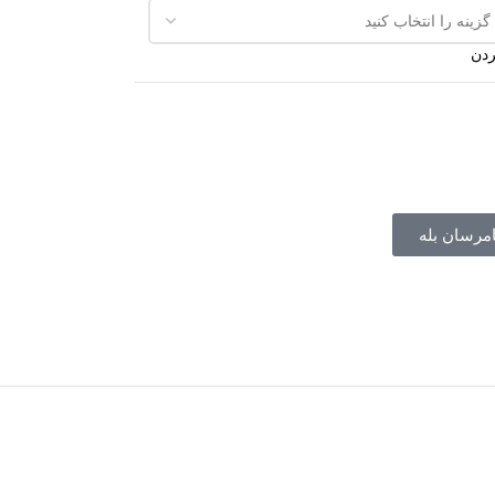
ردن
امرسان بله