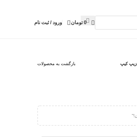
0
تومان
ورود / ثبت نام
زیپ کیپ
بازگشت به محصولات
!"