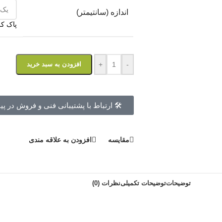
اندازه (سانتیمتر)
پاک ک
-
+
افزودن به سبد خرید
🛠 ارتباط با پشتیبانی فنی و فروش در پی
مقايسه
افزودن به علاقه مندی
توضیحات
توضیحات تکمیلی
نظرات (0)