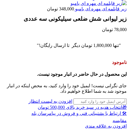
زیر قابلمه ای مهره ای بامبو
348,000
تومان
زیر لیوانی شش ضلعی سیلیکونی سه عددی
78,000
تومان
"تنها
1,800,000
تومان
دیگر تا ارسال رایگان!"
ناموجود
این محصول در حال حاضر در انبار موجود نیست.
جای نگرانی نیست! ایمیل خود را وارد کنید، به محض اینکه در انبار
موجود شد به شما اطلاع خواهیم داد.
افزودن به لیست انتظار
🎁انتخاب هدیه در سبد خرید بالای 500,000 تومان
🛠 ارتباط با پشتیبانی فنی و فروش در پیامرسان بله
مقايسه
افزودن به علاقه مندی