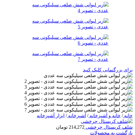
برای بزرگنمایی کلیک کنید
خانه
/
خانه و آشپزخانه
/
آشپزخانه
/
ابزار آشپزخانه
شلف کریستال چرخشی
214,272
تومان
بازگشت به محصولات