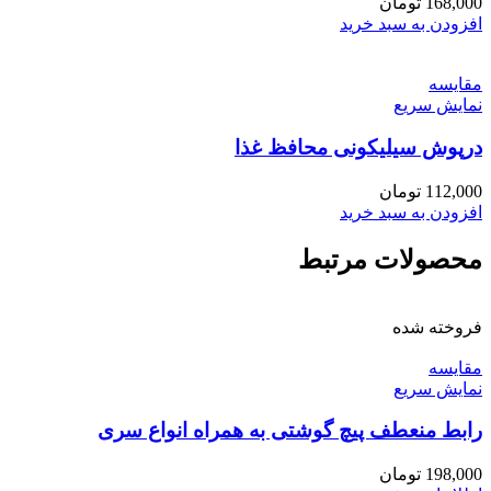
168,000
تومان
افزودن به سبد خرید
مقايسه
نمایش سریع
درپوش سیلیکونی محافظ غذا
112,000
تومان
افزودن به سبد خرید
محصولات مرتبط
فروخته شده
مقايسه
نمایش سریع
رابط منعطف پیچ گوشتی به همراه انواع سری
198,000
تومان