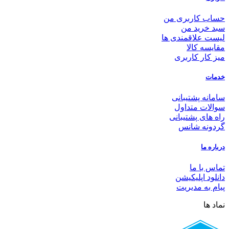
حساب کاربری من
سبد خرید من
لیست علاقمندی ها
مقایسه کالا
میز کار کاربری
خدمات
سامانه پشتیبانی
سوالات متداول
راه های پشتیبانی
گردونه شانس
درباره ما
تماس با ما
دانلود اپلیکیشن
پیام به مدیریت
نماد ها