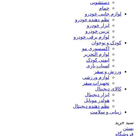
دستشویی
حمام
لوازم جانبی خودرو
نظم دهنده خودرو
ابزار خودرو
تزیین خودرو
لوازم برقی خودرو
کودک و نوجوان
اکسسوری مو
لوازم التحریر
ایمنی کودک
اسباب بازی
ورزش و سفر
لوازم ورزشی
تجهیزات سفر
کالای دیجیتال
ابزار دیجیتال
هولدر موبایل
نظم دهنده دیجیتال
زیبایی و سلامت
سبد خرید
بستن
فروشگاه