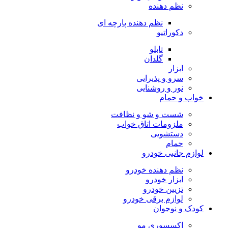
نظم دهنده
نظم دهنده پارچه ای
دکوراتیو
تابلو
گلدان
ابزار
سرو و پذیرایی
نور و روشنایی
خواب و حمام
شست و شو و نظافت
ملزومات اتاق خواب
دستشویی
حمام
لوازم جانبی خودرو
نظم دهنده خودرو
ابزار خودرو
تزیین خودرو
لوازم برقی خودرو
کودک و نوجوان
اکسسوری مو