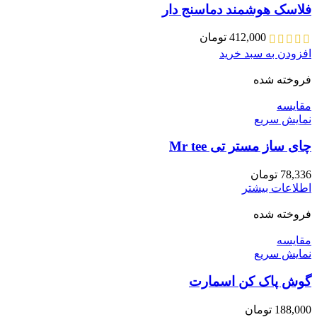
فلاسک هوشمند دماسنج دار
412,000
تومان
افزودن به سبد خرید
فروخته شده
مقايسه
نمایش سریع
چای ساز مستر تی Mr tee
78,336
تومان
اطلاعات بیشتر
فروخته شده
مقايسه
نمایش سریع
گوش پاک کن اسمارت
188,000
تومان