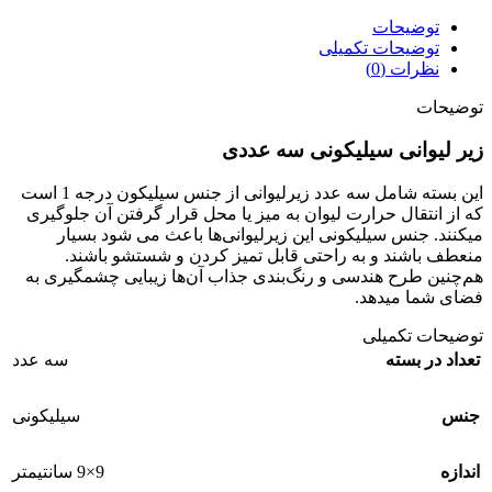
توضیحات
توضیحات تکمیلی
نظرات (0)
توضیحات
زیر لیوانی سیلیکونی سه عددی
این بسته شامل سه عدد زیرلیوانی از جنس سیلیکون درجه 1 است
که از انتقال حرارت لیوان به میز یا محل قرار گرفتن آن جلوگیری
میکنند. جنس سیلیکونی این زیرلیوانی‌ها باعث می شود بسیار
منعطف باشند و به راحتی قابل تمیز کردن و شستشو باشند.
هم‌چنین طرح هندسی و رنگ‌بندی جذاب آن‌ها زیبایی چشمگیری به
فضای شما میدهد.
توضیحات تکمیلی
تعداد در بسته
سه عدد
جنس
سیلیکونی
اندازه
9×9 سانتیمتر