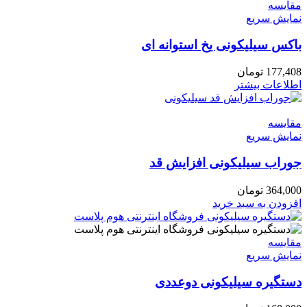
مقايسه
نمایش سریع
باکس سیلیکونی یخ استوانه ای
177,408
تومان
اطلاعات بیشتر
مقايسه
نمایش سریع
جوراب سیلیکونی افزایش قد
364,000
تومان
افزودن به سبد خرید
مقايسه
نمایش سریع
دستگیره سیلیکونی دوعددی