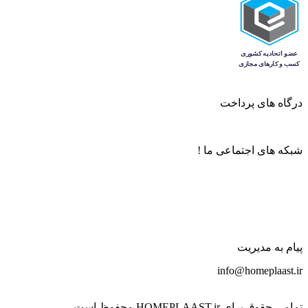
درگاه های پرداخت
شبکه های اجتماعی ما !
پیام به مدیریت
info@homeplaast.ir
تمامی حقوق برای HOMEPLAAST.ir محفوظ است.