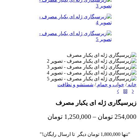
خانه
/
خواب و حمام
/
شستشو و نظافت
زیرسیگاری ژله ای یکبار مصرف
محدوده
254,000
تومان
–
1,250,000
تومان
قیمت:
254,000 تومان
"تنها
1,800,000
تومان
دیگر تا ارسال رایگان!"
تا