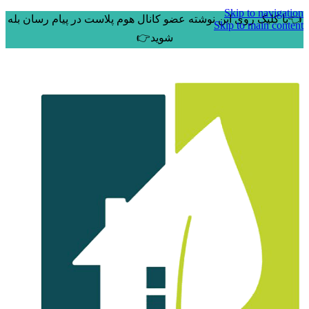
Skip to navigation
👈با کلیک روی این نوشته عضو کانال هوم پلاست در پیام رسان بله
Skip to main content
شوید👉