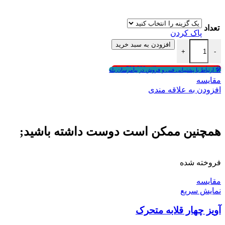
1,250,000 تومان
تعداد
پاک کردن
زیرسیگاری ژله ای یکبار مصرف عدد
افزودن به سبد خرید
+
-
🎁انتخاب هدیه در سبد خرید بالای 500,000 تومان
🛠 ارتباط با پشتیبانی فنی و فروش در پیامرسان بله
مقايسه
افزودن به علاقه مندی
همچنین ممکن است دوست داشته باشید;
فروخته شده
مقايسه
نمایش سریع
آویز چهار قلابه متحرک