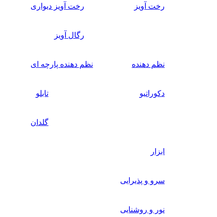
رخت آویز
رخت آویز دیواری
رگال آویز
نظم دهنده
نظم دهنده پارچه ای
دکوراتیو
تابلو
گلدان
ابزار
سرو و پذیرایی
نور و روشنایی