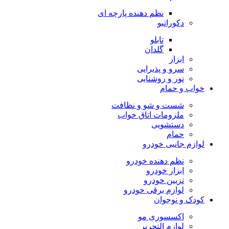
نظم دهنده پارچه ای
دکوراتیو
تابلو
گلدان
ابزار
سرو و پذیرایی
نور و روشنایی
خواب و حمام
شست و شو و نظافت
ملزومات اتاق خواب
دستشویی
حمام
لوازم جانبی خودرو
نظم دهنده خودرو
ابزار خودرو
تزیین خودرو
لوازم برقی خودرو
کودک و نوجوان
اکسسوری مو
لوازم التحریر