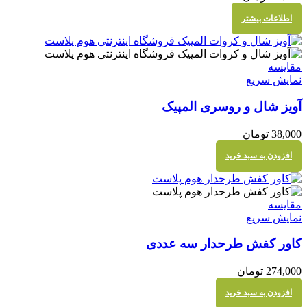
اطلاعات بیشتر
مقايسه
نمایش سریع
آویز شال و روسری المپیک
38,000
تومان
افزودن به سبد خرید
مقايسه
نمایش سریع
کاور کفش طرحدار سه عددی
274,000
تومان
افزودن به سبد خرید