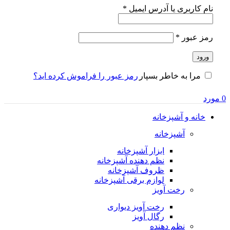
الزامی
نام کاربری یا آدرس ایمیل
*
الزامی
رمز عبور
*
ورود
رمز عبور را فراموش کرده اید؟
مرا به خاطر بسپار
0
مورد
خانه و آشپزخانه
آشپزخانه
ابزار آشپزخانه
نظم دهنده آشپزخانه
ظروف آشپزخانه
لوازم برقی آشپزخانه
رخت آویز
رخت آویز دیواری
رگال آویز
نظم دهنده