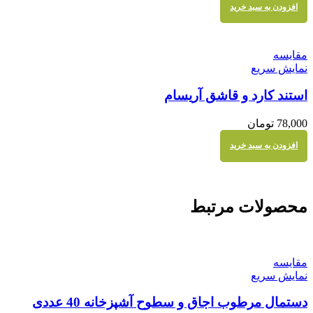
افزودن به سبد خرید
مقايسه
نمایش سریع
استند کارد و قاشق آریسام
78,000
تومان
افزودن به سبد خرید
محصولات مرتبط
مقايسه
نمایش سریع
دستمال مرطوب اجاق و سطوح آشپزخانه 40 عددی