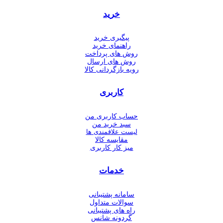
خرید
پیگیری خرید
راهنمای خرید
روش های پرداخت
روش های ارسال
رویه بازگردانی کالا
کاربری
حساب کاربری من
سبد خرید من
لیست علاقمندی ها
مقایسه کالا
میز کار کاربری
خدمات
سامانه پشتیبانی
سوالات متداول
راه های پشتیبانی
گردونه شانس