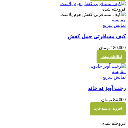
فروخته شده
مقايسه
نمایش سریع
کیف مسافرتی حمل کفش
180,000
تومان
اطلاعات بیشتر
مقايسه
نمایش سریع
رخت آویز نه خانه
84,000
تومان
افزودن به سبد خرید
فروخته شده