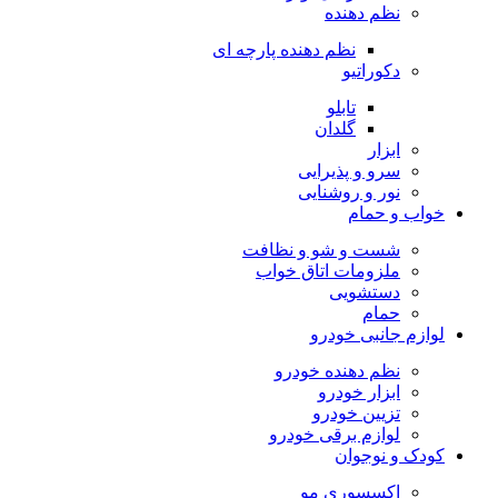
نظم دهنده
نظم دهنده پارچه ای
دکوراتیو
تابلو
گلدان
ابزار
سرو و پذیرایی
نور و روشنایی
خواب و حمام
شست و شو و نظافت
ملزومات اتاق خواب
دستشویی
حمام
لوازم جانبی خودرو
نظم دهنده خودرو
ابزار خودرو
تزیین خودرو
لوازم برقی خودرو
کودک و نوجوان
اکسسوری مو