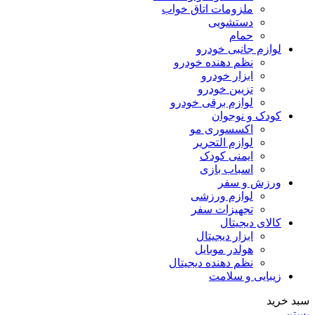
ملزومات اتاق خواب
دستشویی
حمام
لوازم جانبی خودرو
نظم دهنده خودرو
ابزار خودرو
تزیین خودرو
لوازم برقی خودرو
کودک و نوجوان
اکسسوری مو
لوازم التحریر
ایمنی کودک
اسباب بازی
ورزش و سفر
لوازم ورزشی
تجهیزات سفر
کالای دیجیتال
ابزار دیجیتال
هولدر موبایل
نظم دهنده دیجیتال
زیبایی و سلامت
سبد خرید
بستن