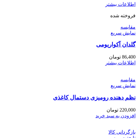
اطلاعات بیشتر
فروخته شده
مقايسه
نمایش سریع
گلدان آکواریومی
86,400
تومان
اطلاعات بیشتر
مقايسه
نمایش سریع
نظم دهنده رومیزی دستمال کاغذی
220,000
تومان
افزودن به سبد خرید
بازگردانی کالا
تا هفت روز