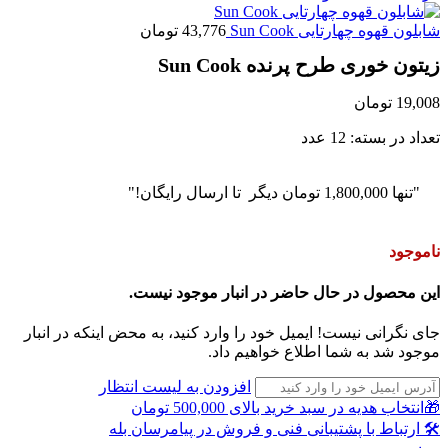
شابلون قهوه چهارتایی Sun Cook
43,776
تومان
زیتون خوری طرح پرنده Sun Cook
19,008
تومان
تعداد در بسته: 12 عدد
"تنها
1,800,000
تومان
دیگر تا ارسال رایگان!"
ناموجود
این محصول در حال حاضر در انبار موجود نیست.
جای نگرانی نیست! ایمیل خود را وارد کنید، به محض اینکه در انبار
موجود شد به شما اطلاع خواهیم داد.
افزودن به لیست انتظار
🎁انتخاب هدیه در سبد خرید بالای 500,000 تومان
🛠 ارتباط با پشتیبانی فنی و فروش در پیامرسان بله