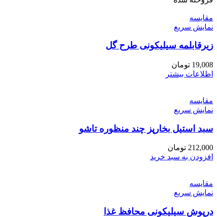
مقايسه
نمایش سریع
زیرقابلمه سیلیکونی طرح گل
19,008
تومان
اطلاعات بیشتر
مقايسه
نمایش سریع
سبد استیل بخارپز چند منظوره تاشو
212,000
تومان
افزودن به سبد خرید
مقايسه
نمایش سریع
درپوش سیلیکونی محافظ غذا