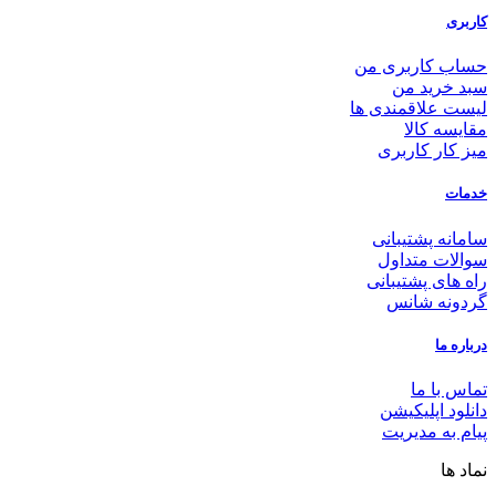
کاربری
حساب کاربری من
سبد خرید من
لیست علاقمندی ها
مقایسه کالا
میز کار کاربری
خدمات
سامانه پشتیبانی
سوالات متداول
راه های پشتیبانی
گردونه شانس
درباره ما
تماس با ما
دانلود اپلیکیشن
پیام به مدیریت
نماد ها