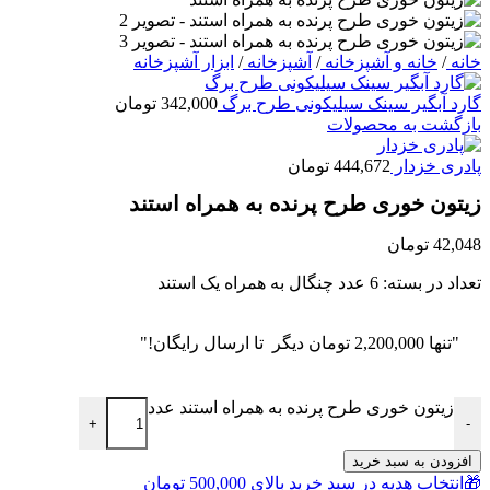
خانه
/
خانه و آشپزخانه
/
آشپزخانه
/
ابزار آشپزخانه
گارد آبگیر سینک سیلیکونی طرح برگ
342,000
تومان
بازگشت به محصولات
پادری خزدار
444,672
تومان
زیتون خوری طرح پرنده به همراه استند
42,048
تومان
تعداد در بسته: 6 عدد چنگال به همراه یک استند
"تنها
2,200,000
تومان
دیگر تا ارسال رایگان!"
زیتون خوری طرح پرنده به همراه استند عدد
+
-
افزودن به سبد خرید
🎁انتخاب هدیه در سبد خرید بالای 500,000 تومان