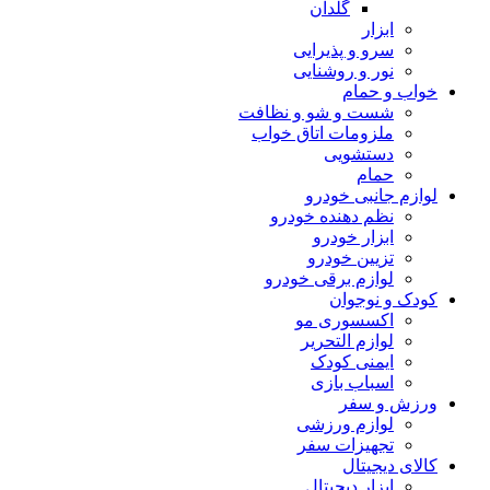
گلدان
ابزار
سرو و پذیرایی
نور و روشنایی
خواب و حمام
شست و شو و نظافت
ملزومات اتاق خواب
دستشویی
حمام
لوازم جانبی خودرو
نظم دهنده خودرو
ابزار خودرو
تزیین خودرو
لوازم برقی خودرو
کودک و نوجوان
اکسسوری مو
لوازم التحریر
ایمنی کودک
اسباب بازی
ورزش و سفر
لوازم ورزشی
تجهیزات سفر
کالای دیجیتال
ابزار دیجیتال