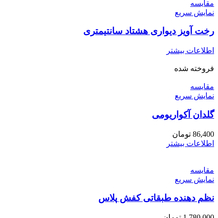
مقايسه
نمایش سریع
رخت آویز دیواری هشتاد سانتیمتری
اطلاعات بیشتر
فروخته شده
مقايسه
نمایش سریع
گلدان آکواریومی
86,400
تومان
اطلاعات بیشتر
مقايسه
نمایش سریع
نظم دهنده طبقاتی کفش پلاس
1,780,000
تومان