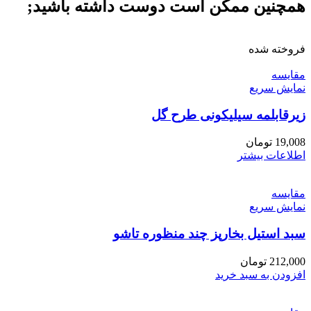
همچنین ممکن است دوست داشته باشید;
فروخته شده
مقايسه
نمایش سریع
زیرقابلمه سیلیکونی طرح گل
19,008
تومان
اطلاعات بیشتر
مقايسه
نمایش سریع
سبد استیل بخارپز چند منظوره تاشو
212,000
تومان
افزودن به سبد خرید