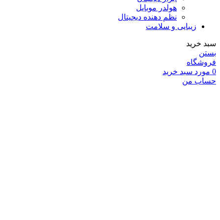
هولدر موبایل
نظم دهنده دیجیتال
زیبایی و سلامت
سبد خرید
بستن
فروشگاه
0
مورد
سبد خرید
حساب من