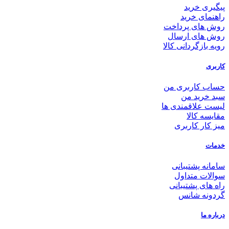
پیگیری خرید
راهنمای خرید
روش های پرداخت
روش های ارسال
رویه بازگردانی کالا
کاربری
حساب کاربری من
سبد خرید من
لیست علاقمندی ها
مقایسه کالا
میز کار کاربری
خدمات
سامانه پشتیبانی
سوالات متداول
راه های پشتیبانی
گردونه شانس
درباره ما