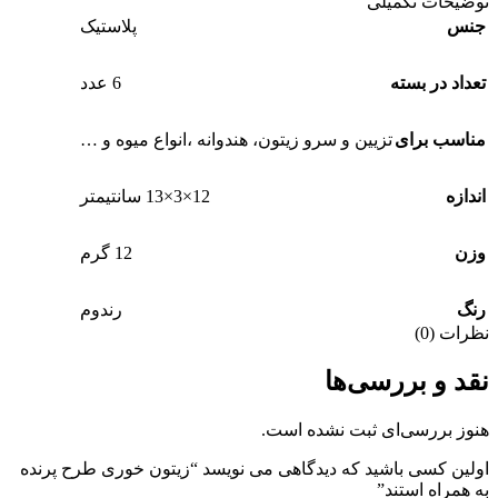
توضیحات تکمیلی
جنس
پلاستیک
تعداد در بسته
6 عدد
مناسب برای
تزیین و سرو زیتون، هندوانه ،انواع میوه و …
اندازه
12×3×13 سانتیمتر
وزن
12 گرم
رنگ
رندوم
نظرات (0)
نقد و بررسی‌ها
هنوز بررسی‌ای ثبت نشده است.
اولین کسی باشید که دیدگاهی می نویسد “زیتون خوری طرح پرنده
به همراه استند”