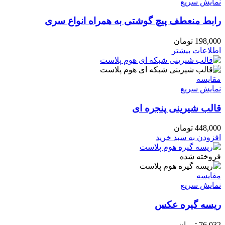
نمایش سریع
رابط منعطف پیچ گوشتی به همراه انواع سری
198,000
تومان
اطلاعات بیشتر
مقايسه
نمایش سریع
قالب شیرینی پنجره ای
448,000
تومان
افزودن به سبد خرید
فروخته شده
مقايسه
نمایش سریع
ریسه گیره عکس
76,032
تومان