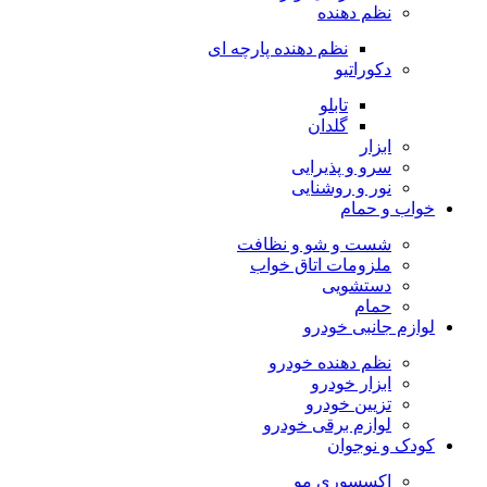
نظم دهنده
نظم دهنده پارچه ای
دکوراتیو
تابلو
گلدان
ابزار
سرو و پذیرایی
نور و روشنایی
خواب و حمام
شست و شو و نظافت
ملزومات اتاق خواب
دستشویی
حمام
لوازم جانبی خودرو
نظم دهنده خودرو
ابزار خودرو
تزیین خودرو
لوازم برقی خودرو
کودک و نوجوان
اکسسوری مو