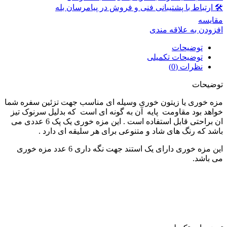
🛠 ارتباط با پشتیبانی فنی و فروش در پیامرسان بله
مقايسه
افزودن به علاقه مندی
توضیحات
توضیحات تکمیلی
نظرات (0)
توضیحات
مزه خوری یا زیتون خوری وسیله ای مناسب جهت تزئین سفره شما
خواهد بود مقاومت پایه آن به گونه ای است که بدلیل سرنوک تیز
ان براحتی قابل استفاده است . این مزه خوری یک پک 6 عددی می
باشد که رنگ های شاد و متنوعی برای هر سلیقه ای دارد .
این مزه خوری دارای یک استند جهت نگه داری 6 عدد مزه خوری
می باشد.