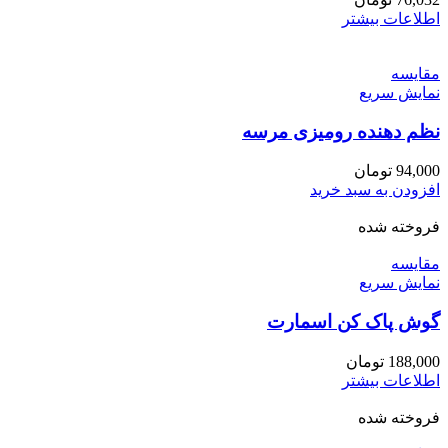
اطلاعات بیشتر
مقايسه
نمایش سریع
نظم دهنده رومیزی مرسه
94,000
تومان
افزودن به سبد خرید
فروخته شده
مقايسه
نمایش سریع
گوش پاک کن اسمارت
188,000
تومان
اطلاعات بیشتر
فروخته شده