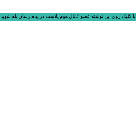
ا کلیک روی این نوشته عضو کانال هوم پلاست در پیام رسان بله شوید