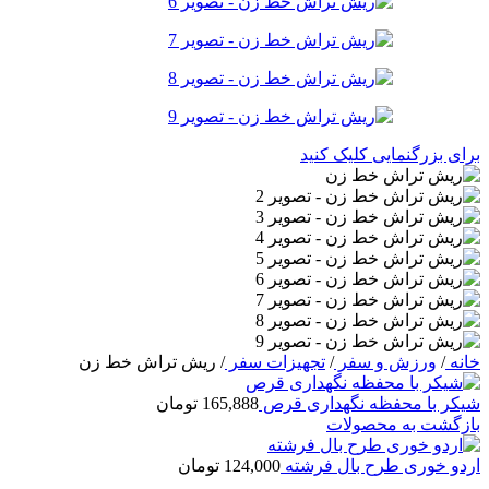
برای بزرگنمایی کلیک کنید
خانه
/
ورزش و سفر
/
تجهیزات سفر
/
ریش تراش خط زن
شیکر با محفظه نگهداری قرص
165,888
تومان
بازگشت به محصولات
اردو خوری طرح بال فرشته
124,000
تومان