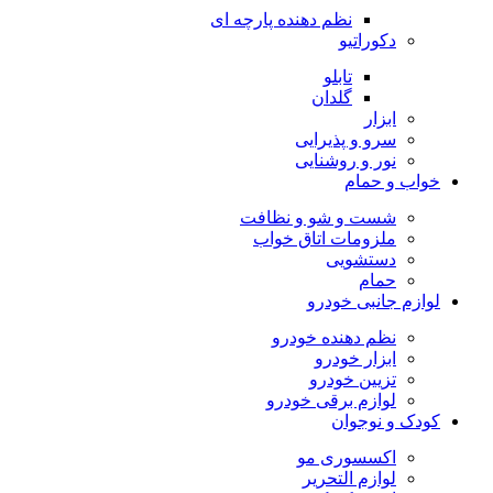
نظم دهنده پارچه ای
دکوراتیو
تابلو
گلدان
ابزار
سرو و پذیرایی
نور و روشنایی
خواب و حمام
شست و شو و نظافت
ملزومات اتاق خواب
دستشویی
حمام
لوازم جانبی خودرو
نظم دهنده خودرو
ابزار خودرو
تزیین خودرو
لوازم برقی خودرو
کودک و نوجوان
اکسسوری مو
لوازم التحریر