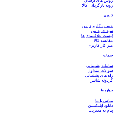
روش های ارسال
رویه بازگردانی کالا
کاربری
حساب کاربری من
سبد خرید من
لیست علاقمندی ها
مقایسه کالا
میز کار کاربری
خدمات
سامانه پشتیبانی
سوالات متداول
راه های پشتیبانی
گردونه شانس
درباره ما
تماس با ما
دانلود اپلیکیشن
پیام به مدیریت