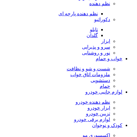
نظم دهنده
نظم دهنده پارچه ای
دکوراتیو
تابلو
گلدان
ابزار
سرو و پذیرایی
نور و روشنایی
خواب و حمام
شست و شو و نظافت
ملزومات اتاق خواب
دستشویی
حمام
لوازم جانبی خودرو
نظم دهنده خودرو
ابزار خودرو
تزیین خودرو
لوازم برقی خودرو
کودک و نوجوان
اکسسوری مو