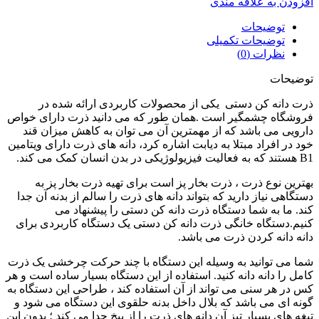
افزودن به علاقه مندی
توضیحات
توضیحات تکمیلی
نظرات (0)
توضیحات
ذرت دانه کن دستی یکی از محصولات کاربردی ارائه شده در
فروشگاه چشمگیر است .همان طور که می دانید ذرت دارای خواص
دارویی می باشد که از مهمترین آن می توان به کاهش میزان قند
خود در افراد مبتلا به دیابت اشاره کرد، دانه های ذرت دارای ویتامین
B1 هستند که به فعالیت فیزیولوژیکی در بدن انسان کمک می کند.
بهترین نوع ذرت ، ذرت بخار پز است برای تهیه ذرت بخار پز به
دستگاهی نیاز دارید که بتواند دانه های ذرت را سالم از بدنه آن جدا
کند. ما به شما دستگاه ذرت دانه کن دستی را پیشنهاد می
کنیم.دستگاه خانگی ذرت دانه کن دستی یک دستگاه کاربردی برای
دانه دانه کردن ذرت می باشد.
شما می توانید به وسیله این دستگاه با چند حرکت چرخشی یک ذرت
کامل را دانه دانه کنید. استفاده از این دستگاه بسیار ساده است و هر
کس در هر سنی می تواند از آن استفاده کند ، طراحی این دستگاه به
گونه ای می باشد که بلال داخل بدنه حلقوی این دستگاه می شود و
تیغه های بسیار تیز آن دانه های ذرت را از بیخ جدا می کند ؛ بدون این