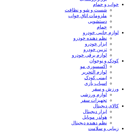
خواب و حمام
شست و شو و نظافت
ملزومات اتاق خواب
دستشویی
حمام
لوازم جانبی خودرو
نظم دهنده خودرو
ابزار خودرو
تزیین خودرو
لوازم برقی خودرو
کودک و نوجوان
اکسسوری مو
لوازم التحریر
ایمنی کودک
اسباب بازی
ورزش و سفر
لوازم ورزشی
تجهیزات سفر
کالای دیجیتال
ابزار دیجیتال
هولدر موبایل
نظم دهنده دیجیتال
زیبایی و سلامت