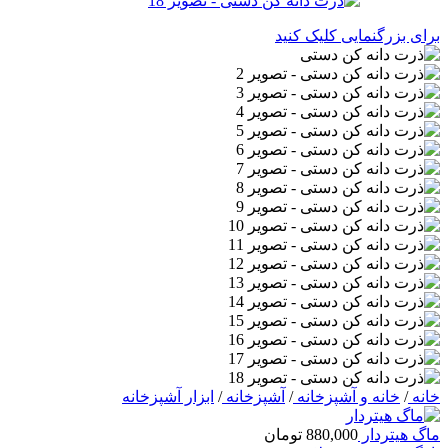
برای بزرگنمایی کلیک کنید
خانه
/
خانه و آشپزخانه
/
آشپزخانه
/
ابزار آشپزخانه
ماگ هیتردار
880,000
تومان