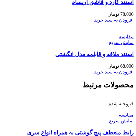
استند کارد و قاشق آریسام
78,000
تومان
افزودن به سبد خرید
مقايسه
نمایش سریع
استند ملاقه و قابلمه مدل انگشتی
68,000
تومان
افزودن به سبد خرید
محصولات مرتبط
فروخته شده
مقايسه
نمایش سریع
رابط منعطف پیچ گوشتی به همراه انواع سری