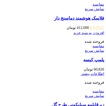
مقايسه
نمایش سریع
فلاسک هوشمند دماسنج دار
412,000
تومان
افزودن به سبد خرید
فروخته شده
مقايسه
نمایش سریع
پلمپ کیسه
60,826
تومان
اطلاعات بیشتر
فروخته شده
مقايسه
نمایش سریع
زیرقابلمه سیلیکونی طرح گل